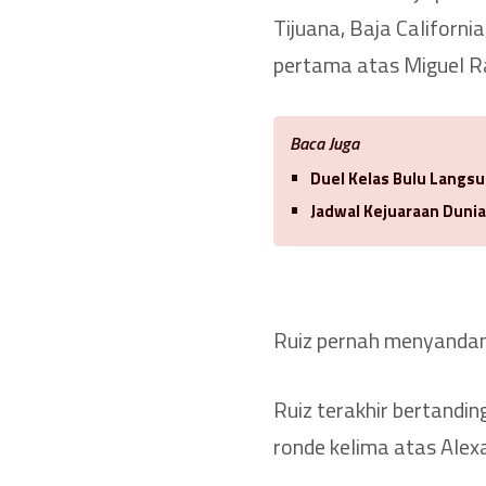
Tijuana, Baja Californ
pertama atas Miguel Ra
Baca Juga
Duel Kelas Bulu Langsu
Jadwal Kejuaraan Duni
Ruiz pernah menyandan
Ruiz terakhir bertandin
ronde kelima atas Alex