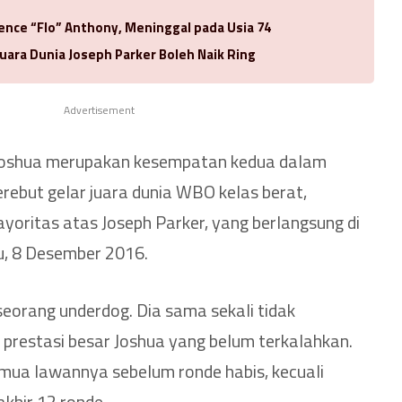
rence “Flo” Anthony, Meninggal pada Usia 74
uara Dunia Joseph Parker Boleh Naik Ring
Advertisement
Joshua merupakan kesempatan kedua dalam
erebut gelar juara dunia WBO kelas berat,
oritas atas Joseph Parker, yang berlangsung di
u, 8 Desember 2016.
seorang underdog. Dia sama sekali tidak
 prestasi besar Joshua yang belum terkalahkan.
mua lawannya sebelum ronde habis, kecuali
khir 12 ronde.