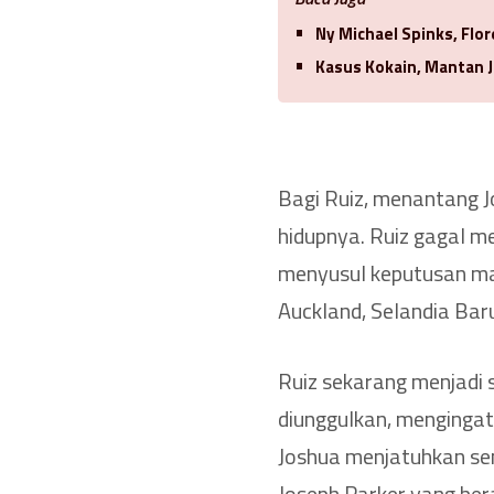
Ny Michael Spinks, Flo
Kasus Kokain, Mantan J
Bagi Ruiz, menantang 
hidupnya. Ruiz gagal m
menyusul keputusan may
Auckland, Selandia Bar
Ruiz sekarang menjadi 
diunggulkan, mengingat
Joshua menjatuhkan se
Joseph Parker yang bera