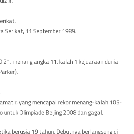
iz Jr.
.
rikat.
ika Serikat, 11 September 1989.
 21, menang angka 11, kalah 1 kejuaraan dunia
arker).
.
p amatir, yang mencapai rekor menang-kalah 105-
o untuk Olimpiade Beijing 2008 dan gagal.
ketika berusia 19 tahun. Debutnya berlangsung di