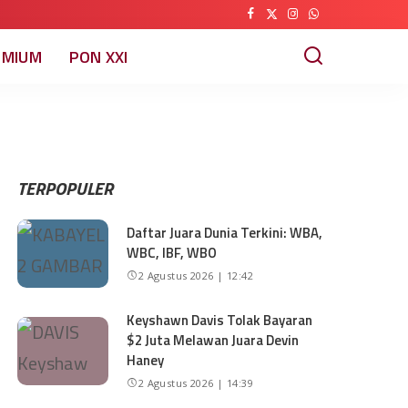
EMIUM
PON XXI
TERPOPULER
Daftar Juara Dunia Terkini: WBA,
WBC, IBF, WBO
2 Agustus 2026 | 12:42
Keyshawn Davis Tolak Bayaran
$2 Juta Melawan Juara Devin
Haney
2 Agustus 2026 | 14:39