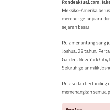
Rondeaktual.com, Jak
Meksiko-Amerika berusi
merebut gelar juara du
sejarah besar.
Ruiz menantang sang ju
Joshua, 28 tahun. Pert
Garden, New York City, 
Seluruh gelar milik Jos
Ruiz sudah bertanding 
memenangkan semua pe
Baca Juga