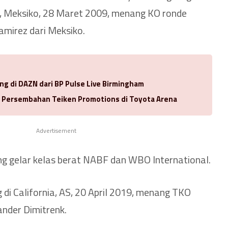
ia, Meksiko, 28 Maret 2009, menang KO ronde
mirez dari Meksiko.
ng di DAZN dari BP Pulse Live Birmingham
a Persembahan Teiken Promotions di Toyota Arena
Advertisement
g gelar kelas berat NABF dan WBO International.
g di California, AS, 20 April 2019, menang TKO
ander Dimitrenk.