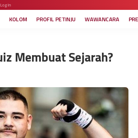
Log In
KOLOM
PROFIL PETINJU
WAWANCARA
PR
iz Membuat Sejarah?