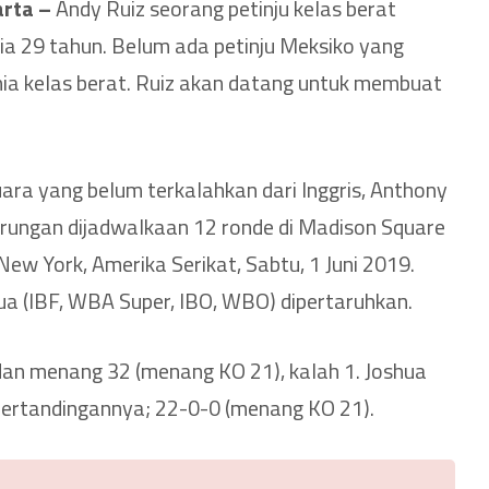
arta –
Andy Ruiz seorang petinju kelas berat
a 29 tahun. Belum ada petinju Meksiko yang
nia kelas berat. Ruiz akan datang untuk membuat
ara yang belum terkalahkan dari Inggris, Anthony
arungan dijadwalkaan 12 ronde di Madison Square
New York, Amerika Serikat, Sabtu, 1 Juni 2019.
hua (IBF, WBA Super, IBO, WBO) dipertaruhkan.
dan menang 32 (menang KO 21), kalah 1. Joshua
rtandingannya; 22-0-0 (menang KO 21).