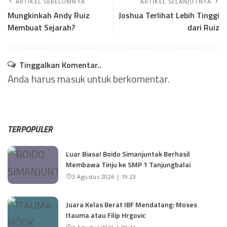
ARTIKEL SEBELUMNYA
ARTIKEL SELANJUTNYA
Mungkinkah Andy Ruiz
Joshua Terlihat Lebih Tinggi
Membuat Sejarah?
dari Ruiz
Tinggalkan Komentar..
Anda harus
masuk
untuk berkomentar.
TERPOPULER
Luar Biasa! Boido Simanjuntak Berhasil
Membawa Tinju ke SMP 1 Tanjungbalai
3 Agustus 2026 | 19:23
Juara Kelas Berat IBF Mendatang: Moses
Itauma atau Filip Hrgovic