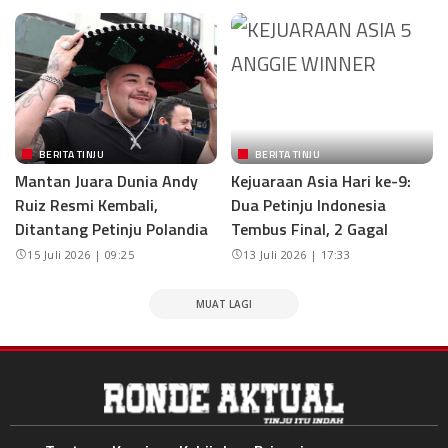
BERITA TINJU
BERITA TINJU
Mantan Juara Dunia Andy
Kejuaraan Asia Hari ke-9:
Ruiz Resmi Kembali,
Dua Petinju Indonesia
Ditantang Petinju Polandia
Tembus Final, 2 Gagal
15 Juli 2026 | 09:25
13 Juli 2026 | 17:33
MUAT LAGI