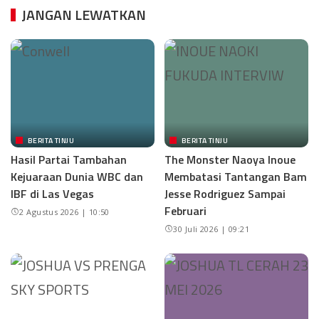
JANGAN LEWATKAN
BERITA TINJU
BERITA TINJU
Hasil Partai Tambahan
The Monster Naoya Inoue
Kejuaraan Dunia WBC dan
Membatasi Tantangan Bam
IBF di Las Vegas
Jesse Rodriguez Sampai
Februari
2 Agustus 2026 | 10:50
30 Juli 2026 | 09:21