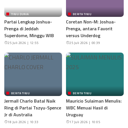
TINJU DUNIA
BERITA TINJU
Partai Lengkap Joshua-
Coretan Non-M: Joshua-
Prenga di Jeddah
Prenga, antara Favorit
Superdome, Minggu WIB
versus Underdog
25 Juli 2026 | 12:55
25 Juli 2026 | 00:39
BERITA TINJU
BERITA TINJU
Jermall Charlo Batal Naik
Mauricio Sulaiman Menulis:
Ring di Partai Tszyu-Spence
WBC Menuai Hasil di
Jr di Australia
Uruguay
18 Juli 2026 | 10:33
17 Juli 2026 | 10:05