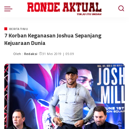
BERITA TINJU
7 Korban Keganasan Joshua Sepanjang
Kejuaraan Dunia
Oleh :
Redaksi
31 Mei 2019 | 05:09