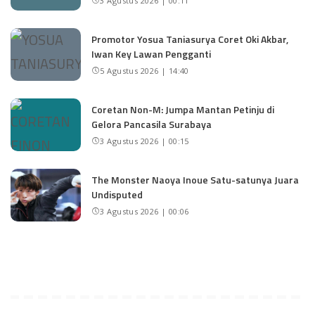
3 Agustus 2026 | 00:11
Promotor Yosua Taniasurya Coret Oki Akbar,
Iwan Key Lawan Pengganti
5 Agustus 2026 | 14:40
Coretan Non-M: Jumpa Mantan Petinju di
Gelora Pancasila Surabaya
3 Agustus 2026 | 00:15
The Monster Naoya Inoue Satu-satunya Juara
Undisputed
3 Agustus 2026 | 00:06