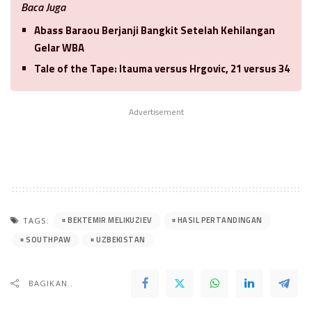
Baca Juga
Abass Baraou Berjanji Bangkit Setelah Kehilangan
Gelar WBA
Tale of the Tape: Itauma versus Hrgovic, 21 versus 34
Advertisement
BEKTEMIR MELIKUZIEV
HASIL PERTANDINGAN
TAGS:
SOUTHPAW
UZBEKISTAN
BAGIKAN..