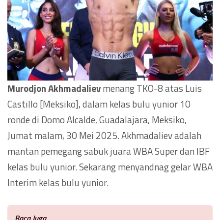
Murodjon Akhmadaliev
menang TKO-8 atas Luis
Castillo [Meksiko], dalam kelas bulu yunior 10
ronde di Domo Alcalde, Guadalajara, Meksiko,
Jumat malam, 30 Mei 2025. Akhmadaliev adalah
mantan pemegang sabuk juara WBA Super dan IBF
kelas bulu yunior. Sekarang menyandnag gelar WBA
Interim kelas bulu yunior.
Baca Juga