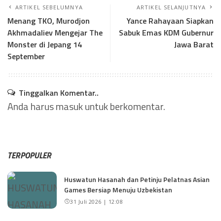
ARTIKEL SEBELUMNYA
ARTIKEL SELANJUTNYA
Menang TKO, Murodjon
Yance Rahayaan Siapkan
Akhmadaliev Mengejar The
Sabuk Emas KDM Gubernur
Monster di Jepang 14
Jawa Barat
September
Tinggalkan Komentar..
Anda harus
masuk
untuk berkomentar.
TERPOPULER
Huswatun Hasanah dan Petinju Pelatnas Asian
Games Bersiap Menuju Uzbekistan
31 Juli 2026 | 12:08