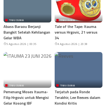
TINJU DUNIA
TINJU DUNIA
Abass Baraou Berjanji
Tale of the Tape: Itauma
Bangkit Setelah Kehilangan
versus Hrgovic, 21 versus
Gelar WBA
34
5 Agustus 2026 | 00:35
4 Agustus 2026 | 20:38
TINJU DUNIA
TINJU DUNIA
Pemenang Moses Itauma-
Terjatuh pada Ronde
Filip Hrgovic untuk Mengisi
Terakhir, Lee Reeves dalam
Gelar Kosong IBF
Kondisi Kritis