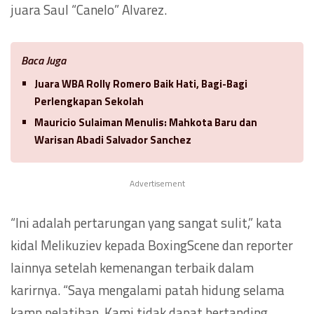
juara Saul “Canelo” Alvarez.
Baca Juga
Juara WBA Rolly Romero Baik Hati, Bagi-Bagi
Perlengkapan Sekolah
Mauricio Sulaiman Menulis: Mahkota Baru dan
Warisan Abadi Salvador Sanchez
Advertisement
“Ini adalah pertarungan yang sangat sulit,” kata
kidal Melikuziev kepada BoxingScene dan reporter
lainnya setelah kemenangan terbaik dalam
karirnya. “Saya mengalami patah hidung selama
kamp pelatihan. Kami tidak dapat bertanding