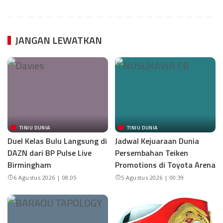
JANGAN LEWATKAN
TINJU DUNIA
TINJU DUNIA
Duel Kelas Bulu Langsung di
Jadwal Kejuaraan Dunia
DAZN dari BP Pulse Live
Persembahan Teiken
Birmingham
Promotions di Toyota Arena
6 Agustus 2026 | 08:05
5 Agustus 2026 | 00:39