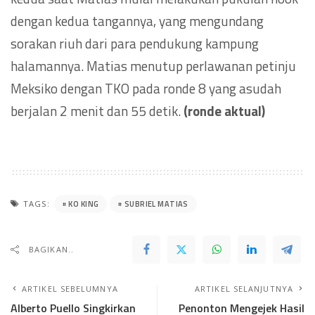
dengan kedua tangannya, yang mengundang
sorakan riuh dari para pendukung kampung
halamannya. Matias menutup perlawanan petinju
Meksiko dengan TKO pada ronde 8 yang asudah
berjalan 2 menit dan 55 detik.
(ronde aktual)
KO KING
SUBRIEL MATIAS
TAGS:
BAGIKAN..
ARTIKEL SEBELUMNYA
ARTIKEL SELANJUTNYA
Alberto Puello Singkirkan
Penonton Mengejek Hasil