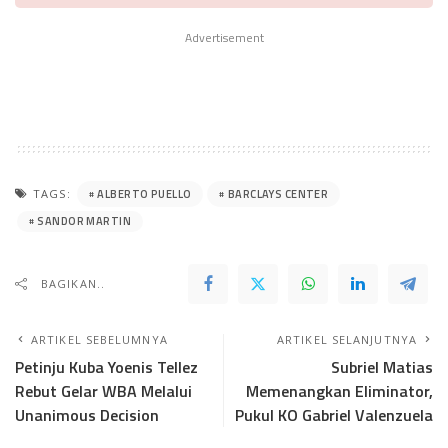
Advertisement
ALBERTO PUELLO
BARCLAYS CENTER
TAGS:
SANDOR MARTIN
BAGIKAN..
ARTIKEL SEBELUMNYA
ARTIKEL SELANJUTNYA
Petinju Kuba Yoenis Tellez
Subriel Matias
Rebut Gelar WBA Melalui
Memenangkan Eliminator,
Unanimous Decision
Pukul KO Gabriel Valenzuela