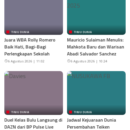
TINJU DUNIA
TINJU DUNIA
Juara WBA Rolly Romero
Mauricio Sulaiman Menulis:
Baik Hati, Bagi-Bagi
Mahkota Baru dan Warisan
Perlengkapan Sekolah
Abadi Salvador Sanchez
6 Agustus 2026 | 11:02
6 Agustus 2026 | 10:24
TINJU DUNIA
TINJU DUNIA
Duel Kelas Bulu Langsung di
Jadwal Kejuaraan Dunia
DAZN dari BP Pulse Live
Persembahan Teiken