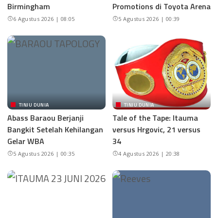
Birmingham
Promotions di Toyota Arena
6 Agustus 2026 | 08:05
5 Agustus 2026 | 00:39
TINJU DUNIA
TINJU DUNIA
Abass Baraou Berjanji
Tale of the Tape: Itauma
Bangkit Setelah Kehilangan
versus Hrgovic, 21 versus
Gelar WBA
34
5 Agustus 2026 | 00:35
4 Agustus 2026 | 20:38