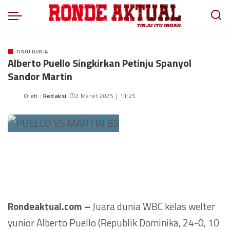
TINJU DUNIA
Alberto Puello Singkirkan Petinju Spanyol
Sandor Martin
Oleh :
Redaksi
2 Maret 2025 | 11:25
Rondeaktual.com –
Juara dunia WBC kelas welter
yunior Alberto Puello (Republik Dominika, 24-0, 10