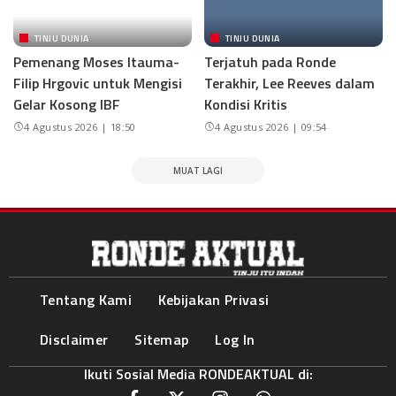
TINJU DUNIA
TINJU DUNIA
Pemenang Moses Itauma-
Terjatuh pada Ronde
Filip Hrgovic untuk Mengisi
Terakhir, Lee Reeves dalam
Gelar Kosong IBF
Kondisi Kritis
4 Agustus 2026 | 18:50
4 Agustus 2026 | 09:54
MUAT LAGI
Tentang Kami
Kebijakan Privasi
Disclaimer
Sitemap
Log In
Ikuti Sosial Media RONDEAKTUAL di: