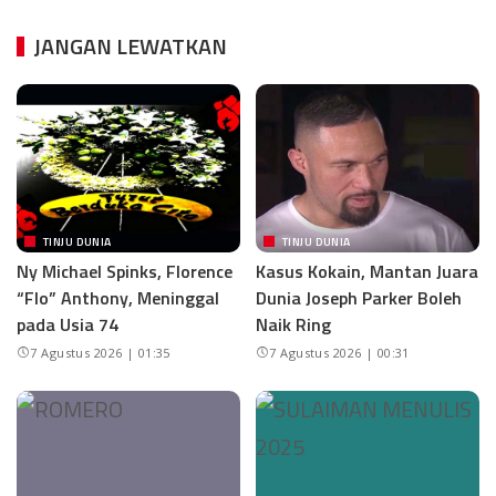
JANGAN LEWATKAN
TINJU DUNIA
TINJU DUNIA
Ny Michael Spinks, Florence
Kasus Kokain, Mantan Juara
“Flo” Anthony, Meninggal
Dunia Joseph Parker Boleh
pada Usia 74
Naik Ring
7 Agustus 2026 | 01:35
7 Agustus 2026 | 00:31