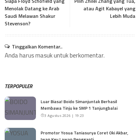
Siapa Floyd Schofield yang
Pilih Zhilei Zhang yang Tua,
Menolak Datang ke Arab
atau Agit Kabayel yang
Saudi Melawan Shakur
Lebih Muda
Stevenson?
Tinggalkan Komentar..
Anda harus
masuk
untuk berkomentar.
TERPOPULER
Luar Biasa! Boido Simanjuntak Berhasil
Membawa Tinju ke SMP 1 Tanjungbalai
3 Agustus 2026 | 19:23
Promotor Yosua Taniasurya Coret Oki Akbar,
Iwan Key Lawan Pengganti