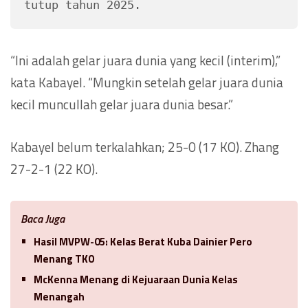
tutup tahun 2025.
“Ini adalah gelar juara dunia yang kecil (interim),”
kata Kabayel. “Mungkin setelah gelar juara dunia
kecil muncullah gelar juara dunia besar.”
Kabayel belum terkalahkan; 25-0 (17 KO). Zhang
27-2-1 (22 KO).
Baca Juga
Hasil MVPW-05: Kelas Berat Kuba Dainier Pero
Menang TKO
McKenna Menang di Kejuaraan Dunia Kelas
Menangah