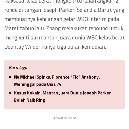
Raksasa kelas berat Tiongkok itu kalah angka 12
ronde di tangan Joseph Parker (Selandia Baru), yang
membuatnya kehilangan gelar WBO Interim pada
Maret tahun lalu. Zhang melakukan rebound untuk
menghentikan mantan juara dunia WBC kelas berat
Deontay Wilder hanya tiga bulan kemudian.
Baca Juga
Ny Michael Spinks, Florence “Flo” Anthony,
Meninggal pada Usia 74
Kasus Kokain, Mantan Juara Dunia Joseph Parker
Boleh Naik Ring
Advertisement