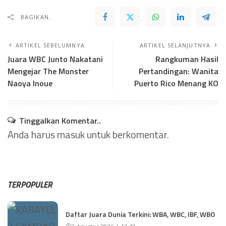
BAGIKAN..
ARTIKEL SEBELUMNYA
ARTIKEL SELANJUTNYA
Juara WBC Junto Nakatani
Rangkuman Hasil
Mengejar The Monster
Pertandingan: Wanita
Naoya Inoue
Puerto Rico Menang KO
Tinggalkan Komentar..
Anda harus
masuk
untuk berkomentar.
TERPOPULER
Daftar Juara Dunia Terkini: WBA, WBC, IBF, WBO