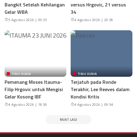
Bangkit Setelah Kehilangan
versus Hrgovic, 21 versus
Gelar WBA
34
5 Agustus 2026 | 00:35
4 Agustus 2026 | 20:38
TINJU DUNIA
TINJU DUNIA
Pemenang Moses Itauma-
Terjatuh pada Ronde
Filip Hrgovic untuk Mengisi
Terakhir, Lee Reeves dalam
Gelar Kosong IBF
Kondisi Kritis
4 Agustus 2026 | 18:50
4 Agustus 2026 | 09:54
MUAT LAGI