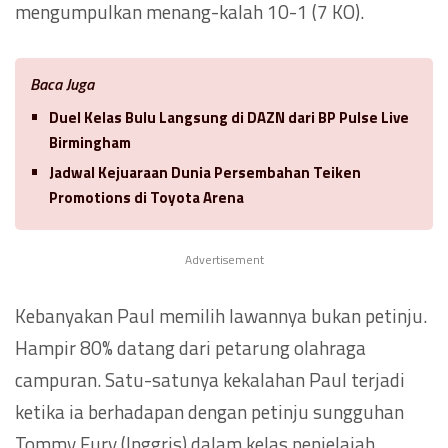
mengumpulkan menang-kalah 10-1 (7 KO).
Baca Juga
Duel Kelas Bulu Langsung di DAZN dari BP Pulse Live
Birmingham
Jadwal Kejuaraan Dunia Persembahan Teiken
Promotions di Toyota Arena
Advertisement
Kebanyakan Paul memilih lawannya bukan petinju.
Hampir 80% datang dari petarung olahraga
campuran. Satu-satunya kekalahan Paul terjadi
ketika ia berhadapan dengan petinju sungguhan
Tommy Fury (Inggris) dalam kelas penjelajah