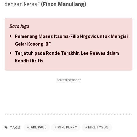
dengan keras.”
(Finon Manullang)
Baca Juga
Pemenang Moses Itauma-Filip Hrgovic untuk Mengisi
Gelar Kosong IBF
Terjatuh pada Ronde Terakhir, Lee Reeves dalam
Kondisi Kritis
Advertisement
JAKE PAUL
MIKE PERRY
MIKE TYSON
TAGS: