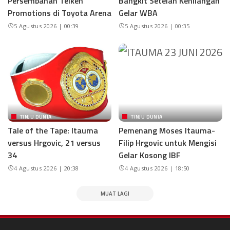
Persembahan Teiken
Bangkit Setelah Kehilangan
Promotions di Toyota Arena
Gelar WBA
5 Agustus 2026 | 00:39
5 Agustus 2026 | 00:35
TINJU DUNIA
TINJU DUNIA
Tale of the Tape: Itauma
Pemenang Moses Itauma-
versus Hrgovic, 21 versus
Filip Hrgovic untuk Mengisi
34
Gelar Kosong IBF
4 Agustus 2026 | 20:38
4 Agustus 2026 | 18:50
MUAT LAGI