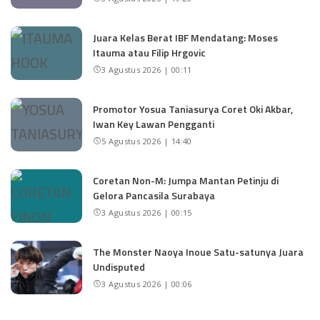
Juara Kelas Berat IBF Mendatang: Moses
Itauma atau Filip Hrgovic
3 Agustus 2026 | 00:11
Promotor Yosua Taniasurya Coret Oki Akbar,
Iwan Key Lawan Pengganti
5 Agustus 2026 | 14:40
Coretan Non-M: Jumpa Mantan Petinju di
Gelora Pancasila Surabaya
3 Agustus 2026 | 00:15
The Monster Naoya Inoue Satu-satunya Juara
Undisputed
3 Agustus 2026 | 00:06