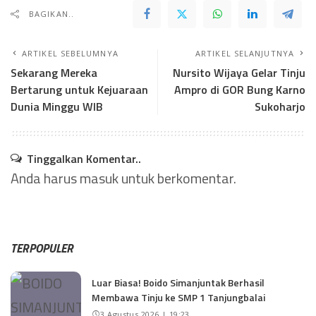
BAGIKAN..
ARTIKEL SEBELUMNYA
ARTIKEL SELANJUTNYA
Sekarang Mereka
Nursito Wijaya Gelar Tinju
Bertarung untuk Kejuaraan
Ampro di GOR Bung Karno
Dunia Minggu WIB
Sukoharjo
Tinggalkan Komentar..
Anda harus
masuk
untuk berkomentar.
TERPOPULER
Luar Biasa! Boido Simanjuntak Berhasil
Membawa Tinju ke SMP 1 Tanjungbalai
3 Agustus 2026 | 19:23