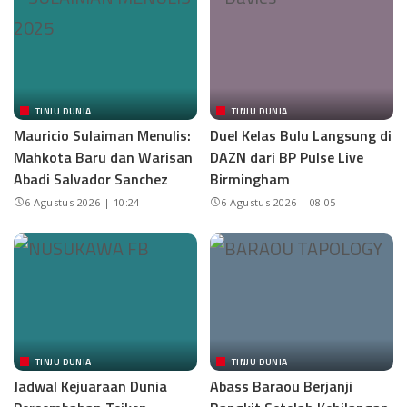
TINJU DUNIA
TINJU DUNIA
Mauricio Sulaiman Menulis:
Duel Kelas Bulu Langsung di
Mahkota Baru dan Warisan
DAZN dari BP Pulse Live
Abadi Salvador Sanchez
Birmingham
6 Agustus 2026 | 10:24
6 Agustus 2026 | 08:05
TINJU DUNIA
TINJU DUNIA
Jadwal Kejuaraan Dunia
Abass Baraou Berjanji