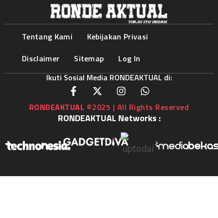
Tentang Kami
Kebijakan Privasi
Disclaimer
Sitemap
Log In
Ikuti Sosial Media RONDEAKTUAL di:
RONDEAKTUAL
©2025 | All Rights Reserved
RONDEAKTUAL Networks :