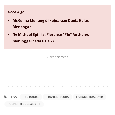
Baca Juga
McKenna Menang di Kejuaraan Dunia Kelas
Menangah
Ny Michael Spinks, Florence “Flo” Anthony,
Meninggal pada Usia 74
Advertisement
10 RONDE
DANIEL JACOBS
SHANE MOSLEY JR
TAGS:
SUPER MIDDLEWEIGHT