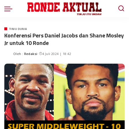
TINJU DUNIA
Konferensi Pers Daniel Jacobs dan Shane Mosley
Jr untuk 10 Ronde
Oleh :
Redaksi
4 Juli 2024 | 18:42