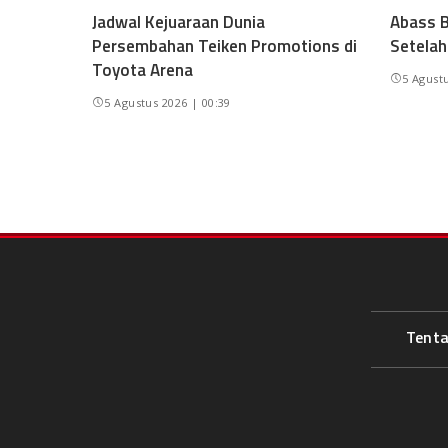
Jadwal Kejuaraan Dunia
Abass B
Persembahan Teiken Promotions di
Setelah
Toyota Arena
5 Agustu
5 Agustus 2026 | 00:39
Tent