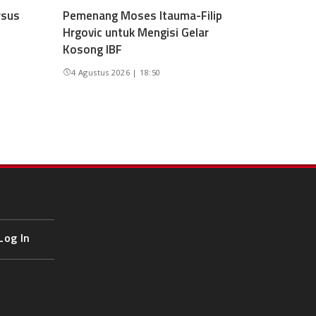
rsus
Pemenang Moses Itauma-Filip
Hrgovic untuk Mengisi Gelar
Kosong IBF
4 Agustus 2026 | 18:50
Log In