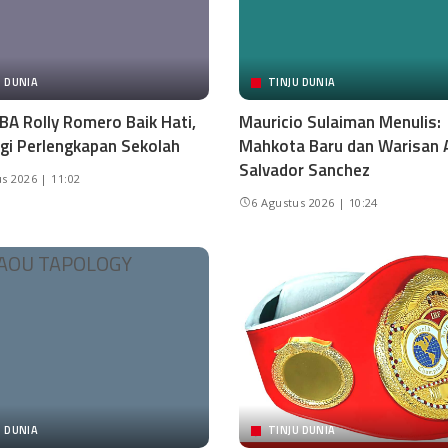
U DUNIA
TINJU DUNIA
BA Rolly Romero Baik Hati,
Mauricio Sulaiman Menulis:
gi Perlengkapan Sekolah
Mahkota Baru dan Warisan 
Salvador Sanchez
s 2026 | 11:02
6 Agustus 2026 | 10:24
U DUNIA
TINJU DUNIA