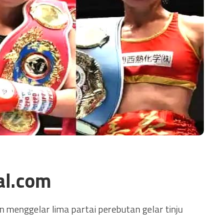
al.com
 menggelar lima partai perebutan gelar tinju