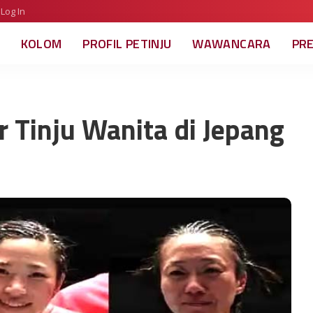
Log In
KOLOM
PROFIL PETINJU
WAWANCARA
PR
 Tinju Wanita di Jepang