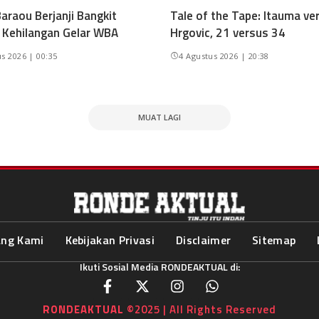
araou Berjanji Bangkit
Tale of the Tape: Itauma ve
 Kehilangan Gelar WBA
Hrgovic, 21 versus 34
s 2026 | 00:35
4 Agustus 2026 | 20:38
MUAT LAGI
ang Kami
Kebijakan Privasi
Disclaimer
Sitemap
Ikuti Sosial Media RONDEAKTUAL di:
RONDEAKTUAL
©2025 | All Rights Reserved