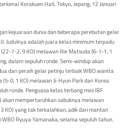
erkenal Korakuen Hall, Tokyo, Jepang, 12 Januari
gan kejuaraan dunia dan beberapa perebutan gelar
ll. Judulnya adalah juara kelas minimum terpadu
(22-7-2, 9 KO) melawan Rie Matsuda (6-1-1, 1
ang, dalam sepuluh ronde. Semi-windup akan
ua dari peraih gelar petinju terbaik WBO wanita
ta (5-0, 1 KO) melawan Ji-Hyun Park dari Korea
uluh ronde. Penguasa kelas terbang mini IBF
O) akan mempertaruhkan sabuknya melawan
3 KO) yang tak terkalahkan, adik dari mantan
ini WBO Ryuya Yamanaka, selama sepuluh tahun.