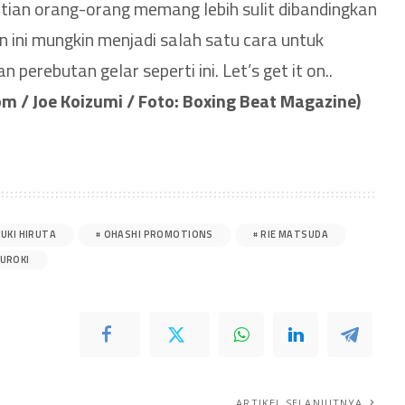
atian orang-orang memang lebih sulit dibandingkan
n ini mungkin menjadi salah satu cara untuk
perebutan gelar seperti ini. Let’s get it on..
m / Joe Koizumi / Foto: Boxing Beat Magazine)
UKI HIRUTA
OHASHI PROMOTIONS
RIE MATSUDA
KUROKI
ARTIKEL SELANJUTNYA