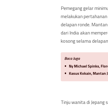
Pemegang gelar minimu
melakukan pertahana
delapan ronde. Mantan
dari India akan mempe
kosong selama delapan
Baca Juga
Ny Michael Spinks, Flo
Kasus Kokain, Mantan J
Tinju wanita di Jepang 