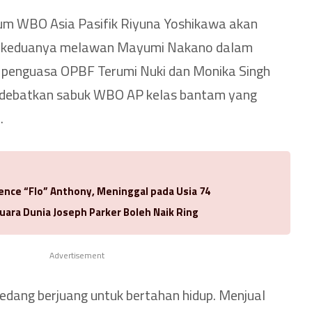
m WBO Asia Pasifik Riyuna Yoshikawa akan
n keduanya melawan Mayumi Nakano dalam
 penguasa OPBF Terumi Nuki dan Monika Singh
rdebatkan sabuk WBO AP kelas bantam yang
.
rence “Flo” Anthony, Meninggal pada Usia 74
uara Dunia Joseph Parker Boleh Naik Ring
Advertisement
sedang berjuang untuk bertahan hidup. Menjual