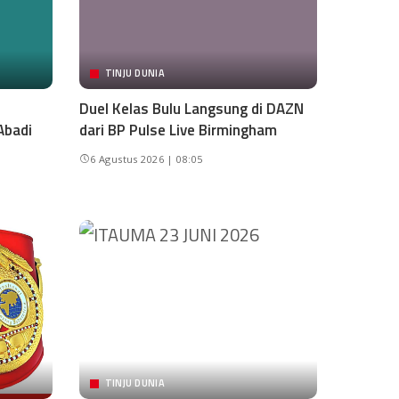
TINJU DUNIA
Duel Kelas Bulu Langsung di DAZN
Abadi
dari BP Pulse Live Birmingham
6 Agustus 2026 | 08:05
TINJU DUNIA