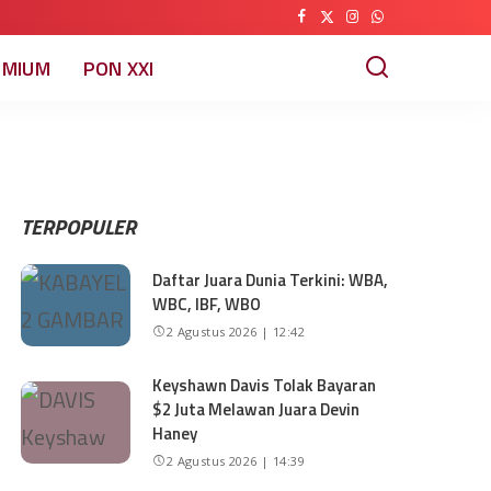
EMIUM
PON XXI
TERPOPULER
Daftar Juara Dunia Terkini: WBA,
WBC, IBF, WBO
2 Agustus 2026 | 12:42
Keyshawn Davis Tolak Bayaran
$2 Juta Melawan Juara Devin
Haney
2 Agustus 2026 | 14:39