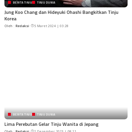
BERITA TINJU
TINJU DUNIA
Jung Koo Chang dan Hideyuki Ohashi Bangkitkan Tinju
Korea
Oleh :
Redaksi
5 Maret 2024 | 03:28
BERITA TINJU
TINJU DUNIA
Lima Perebutan Gelar Tinju Wanita di Jepang
Oleh :
Redaksi
2 Desember 2023 | 08:21