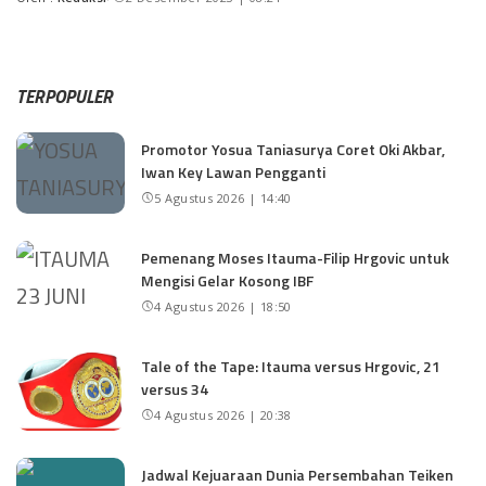
TERPOPULER
Promotor Yosua Taniasurya Coret Oki Akbar,
Iwan Key Lawan Pengganti
5 Agustus 2026 | 14:40
Pemenang Moses Itauma-Filip Hrgovic untuk
Mengisi Gelar Kosong IBF
4 Agustus 2026 | 18:50
Tale of the Tape: Itauma versus Hrgovic, 21
versus 34
4 Agustus 2026 | 20:38
Jadwal Kejuaraan Dunia Persembahan Teiken