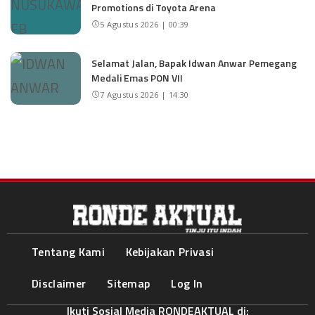
Promotions di Toyota Arena
5 Agustus 2026 | 00:39
Selamat Jalan, Bapak Idwan Anwar Pemegang
Medali Emas PON VII
7 Agustus 2026 | 14:30
Tentang Kami
Kebijakan Privasi
Disclaimer
Sitemap
Log In
Ikuti Sosial Media RONDEAKTUAL di: