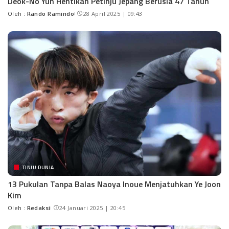
Deok-No Yun Hentikan Petinju Jepang Berusia 47 Tahun
Oleh :
Rando Ramindo
28 April 2025 | 09:43
TINJU DUNIA
13 Pukulan Tanpa Balas Naoya Inoue Menjatuhkan Ye Joon
Kim
Oleh :
Redaksi
24 Januari 2025 | 20:45