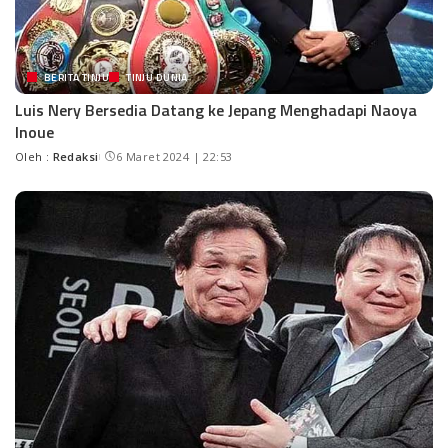
BERITA TINJU
TINJU DUNIA
Luis Nery Bersedia Datang ke Jepang Menghadapi Naoya
Inoue
Oleh :
Redaksi
6 Maret 2024 | 22:53