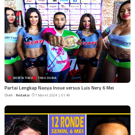
BERITA TINJU
TINJU DUNIA
Partai Lengkap Naoya Inoue versus Luis Nery 6 Mei
Oleh :
Redaksi
7 Maret 2024 | 01:49