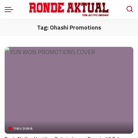
Tag:
Ohashi Promotions
TINJU DUNIA