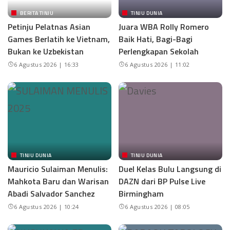
BERITA TINJU
TINJU DUNIA
Petinju Pelatnas Asian
Juara WBA Rolly Romero
Games Berlatih ke Vietnam,
Baik Hati, Bagi-Bagi
Bukan ke Uzbekistan
Perlengkapan Sekolah
6 Agustus 2026 | 16:33
6 Agustus 2026 | 11:02
TINJU DUNIA
TINJU DUNIA
Mauricio Sulaiman Menulis:
Duel Kelas Bulu Langsung di
Mahkota Baru dan Warisan
DAZN dari BP Pulse Live
Abadi Salvador Sanchez
Birmingham
6 Agustus 2026 | 10:24
6 Agustus 2026 | 08:05