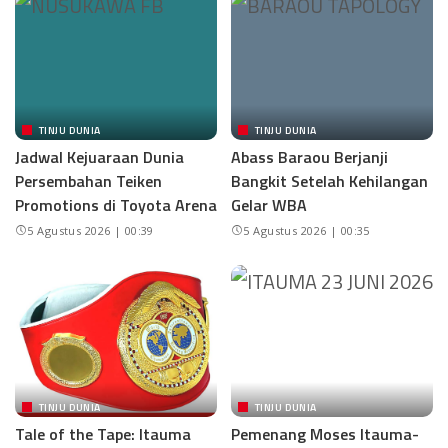
TINJU DUNIA
TINJU DUNIA
Jadwal Kejuaraan Dunia
Abass Baraou Berjanji
Persembahan Teiken
Bangkit Setelah Kehilangan
Promotions di Toyota Arena
Gelar WBA
5 Agustus 2026 | 00:39
5 Agustus 2026 | 00:35
TINJU DUNIA
TINJU DUNIA
Tale of the Tape: Itauma
Pemenang Moses Itauma-