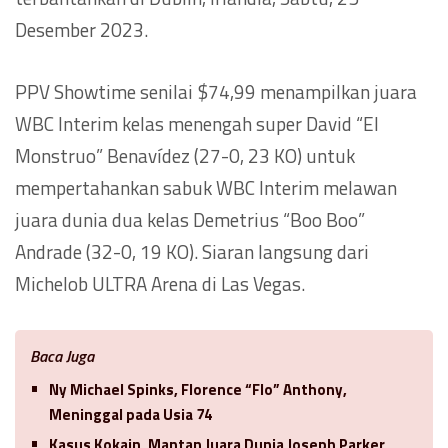
Desember 2023.
PPV Showtime senilai $74,99 menampilkan juara
WBC Interim kelas menengah super David “El
Monstruo” Benavídez (27-0, 23 KO) untuk
mempertahankan sabuk WBC Interim melawan
juara dunia dua kelas Demetrius “Boo Boo”
Andrade (32-0, 19 KO). Siaran langsung dari
Michelob ULTRA Arena di Las Vegas.
Baca Juga
Ny Michael Spinks, Florence “Flo” Anthony,
Meninggal pada Usia 74
Kasus Kokain, Mantan Juara Dunia Joseph Parker