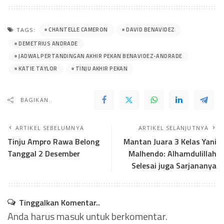
CHANTELLE CAMERON
DAVID BENAVIDEZ
TAGS:
DEMETRIUS ANDRADE
JADWAL PERTANDINGAN AKHIR PEKAN BENAVIDEZ-ANDRADE
KATIE TAYLOR
TINJU AKHIR PEKAN
BAGIKAN..
ARTIKEL SEBELUMNYA
ARTIKEL SELANJUTNYA
Tinju Ampro Rawa Belong
Mantan Juara 3 Kelas Yani
Tanggal 2 Desember
Malhendo: Alhamdulillah
Selesai juga Sarjananya
Tinggalkan Komentar..
Anda harus
masuk
untuk berkomentar.