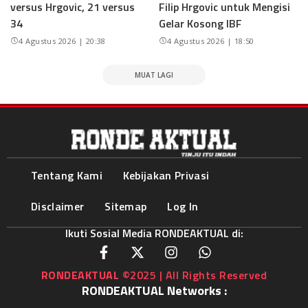
versus Hrgovic, 21 versus
Filip Hrgovic untuk Mengisi
34
Gelar Kosong IBF
4 Agustus 2026 | 20:38
4 Agustus 2026 | 18:50
MUAT LAGI
Tentang Kami
Kebijakan Privasi
Disclaimer
Sitemap
Log In
Ikuti Sosial Media RONDEAKTUAL di:
RONDEAKTUAL
©2025 | All Rights Reserved
RONDEAKTUAL Networks :