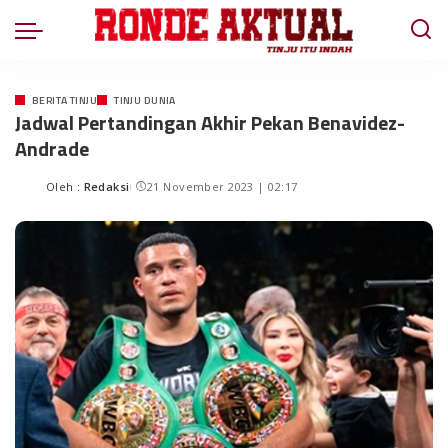
BERITA TINJU
TINJU DUNIA
Jadwal Pertandingan Akhir Pekan Benavidez-
Andrade
Oleh :
Redaksi
21 November 2023 | 02:17