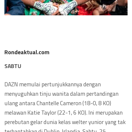
Rondeaktual.com
SABTU
DAZN memulai pertunjukkannya dengan
menyuguhkan tinju wanita dalam pertandingan
ulang antara Chantelle Cameron (18-0, 8 KO)
melawan Katie Taylor (22-1, 6 KO). Ini merupakan
perebutan gelar dunia kelas welter yunior yang tak
terbantahkan di Dublin, Irlandia, Sabtu, 25