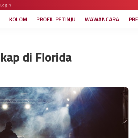
Log In
KOLOM
PROFIL PETINJU
WAWANCARA
PR
kap di Florida