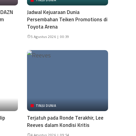
TINJU DUNIA
i DAZN
Jadwal Kejuaraan Dunia
am
Persembahan Teiken Promotions di
Toyota Arena
5 Agustus 2026 | 00:39
TINJU DUNIA
lip
Terjatuh pada Ronde Terakhir, Lee
Reeves dalam Kondisi Kritis
4 Agustus 2026 | 09:54