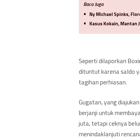
Baca Juga
Ny Michael Spinks, Flo
Kasus Kokain, Mantan J
Seperti dilaporkan Box
dituntut karena saldo 
tagihan perhiasan.
Gugatan, yang diajukan
berjanji untuk membaya
juta, tetapi ceknya bel
menindaklanjuti renca