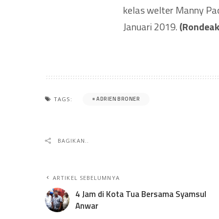
kelas welter Manny Pac
Januari 2019.
(Rondeak
ADRIEN BRONER
TAGS:
BAGIKAN..
ARTIKEL SEBELUMNYA
4 Jam di Kota Tua Bersama Syamsul
Anwar