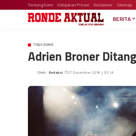
Tentang Kami
Kebijakan Privasi
Disclaimer
Sitemap
BERITA
TINJU DUNIA
Adrien Broner Ditang
Oleh :
Redaksi
27 Desember 2018 | 03:14