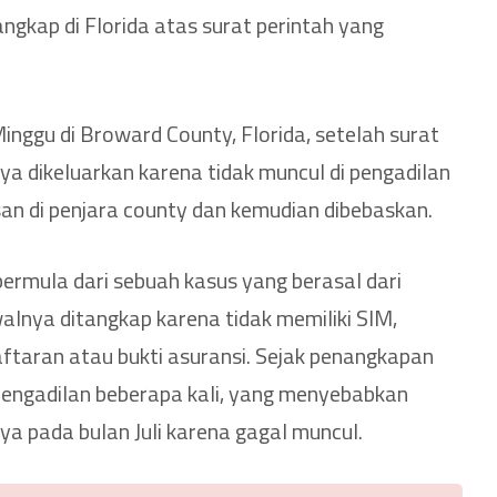
angkap di Florida atas surat perintah yang
inggu di Broward County, Florida, setelah surat
a dikeluarkan karena tidak muncul di pengadilan
esan di penjara county dan kemudian dibebaskan.
bermula dari sebuah kasus yang berasal dari
lnya ditangkap karena tidak memiliki SIM,
aftaran atau bukti asuransi. Sejak penangkapan
i pengadilan beberapa kali, yang menyebabkan
 pada bulan Juli karena gagal muncul.