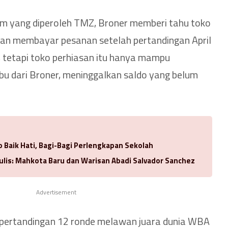
 yang diperoleh TMZ, Broner memberi tahu toko
kan membayar pesanan setelah pertandingan April
 tetapi toko perhiasan itu hanya mampu
u dari Broner, meninggalkan saldo yang belum
 Baik Hati, Bagi-Bagi Perlengkapan Sekolah
ulis: Mahkota Baru dan Warisan Abadi Salvador Sanchez
Advertisement
l pertandingan 12 ronde melawan juara dunia WBA