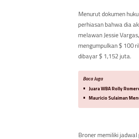
Menurut dokumen hukum
perhiasan bahwa dia a
melawan Jessie Vargas,
mengumpulkan $ 100 rib
dibayar $ 1,152 juta.
Baca Juga
Juara WBA Rolly Romero
Mauricio Sulaiman Men
Broner memiliki jadwa