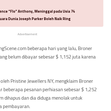
rence “Flo” Anthony, Meninggal pada Usia 74
uara Dunia Joseph Parker Boleh Naik Ring
Advertisement
ingScene.com beberapa hari yang lalu, Broner
yang belum dibayar sebesar $ 1,152 juta karena
 oleh Pristine Jewellers NY, mengklaim Broner
r beberapa pesanan perhiasan sebesar $ 1,252
um dihapus dan dia diduga menolak untuk
na pembayaran.