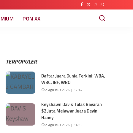
EMIUM
PON XXI
TERPOPULER
Daftar Juara Dunia Terkini: WBA,
WBC, IBF, WBO
2 Agustus 2026 | 12:42
Keyshawn Davis Tolak Bayaran
$2 Juta Melawan Juara Devin
Haney
2 Agustus 2026 | 14:39