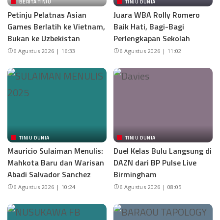
BERITA TINJU
TINJU DUNIA
Petinju Pelatnas Asian
Juara WBA Rolly Romero
Games Berlatih ke Vietnam,
Baik Hati, Bagi-Bagi
Bukan ke Uzbekistan
Perlengkapan Sekolah
6 Agustus 2026 | 16:33
6 Agustus 2026 | 11:02
TINJU DUNIA
TINJU DUNIA
Mauricio Sulaiman Menulis:
Duel Kelas Bulu Langsung di
Mahkota Baru dan Warisan
DAZN dari BP Pulse Live
Abadi Salvador Sanchez
Birmingham
6 Agustus 2026 | 10:24
6 Agustus 2026 | 08:05