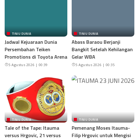
TINJU DUNIA
TINJU DUNIA
Jadwal Kejuaraan Dunia
Abass Baraou Berjanji
Persembahan Teiken
Bangkit Setelah Kehilangan
Promotions di Toyota Arena
Gelar WBA
5 Agustus 2026 | 00:39
5 Agustus 2026 | 00:35
TINJU DUNIA
TINJU DUNIA
Tale of the Tape: Itauma
Pemenang Moses Itauma-
versus Hrgovic, 21 versus
Filip Hrgovic untuk Mengisi