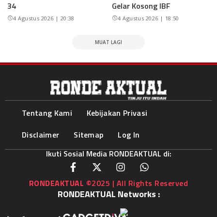
34
Gelar Kosong IBF
4 Agustus 2026 | 20:38
4 Agustus 2026 | 18:50
MUAT LAGI
Tentang Kami
Kebijakan Privasi
Disclaimer
Sitemap
Log In
Ikuti Sosial Media RONDEAKTUAL di:
RONDEAKTUAL
©2025 | All Rights Reserved
RONDEAKTUAL Networks :