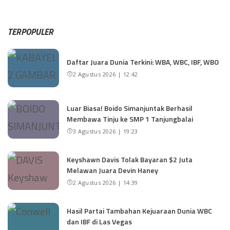
TERPOPULER
Daftar Juara Dunia Terkini: WBA, WBC, IBF, WBO
2 Agustus 2026 | 12:42
Luar Biasa! Boido Simanjuntak Berhasil
Membawa Tinju ke SMP 1 Tanjungbalai
3 Agustus 2026 | 19:23
Keyshawn Davis Tolak Bayaran $2 Juta
Melawan Juara Devin Haney
2 Agustus 2026 | 14:39
Hasil Partai Tambahan Kejuaraan Dunia WBC
dan IBF di Las Vegas