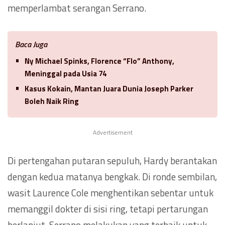
memperlambat serangan Serrano.
Baca Juga
Ny Michael Spinks, Florence “Flo” Anthony,
Meninggal pada Usia 74
Kasus Kokain, Mantan Juara Dunia Joseph Parker
Boleh Naik Ring
Advertisement
Di pertengahan putaran sepuluh, Hardy berantakan
dengan kedua matanya bengkak. Di ronde sembilan,
wasit Laurence Cole menghentikan sebentar untuk
memanggil dokter di sisi ring, tetapi pertarungan
berlanjut. Serrano melakukan yang terbaik untuk