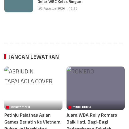
Gelar WBC Kelas Ringan
2 Agustus 2026 | 12:25
JANGAN LEWATKAN
BERITA TINJU
TINJU DUNIA
Petinju Pelatnas Asian
Juara WBA Rolly Romero
Games Berlatih ke Vietnam,
Baik Hati, Bagi-Bagi
Bukan ke Uzbekistan
Perlengkapan Sekolah