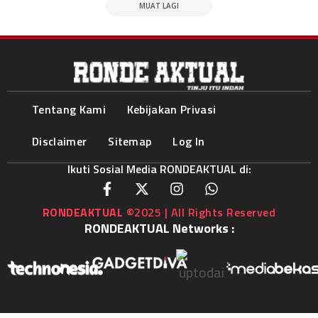
MUAT LAGI
Tentang Kami
Kebijakan Privasi
Disclaimer
Sitemap
Log In
Ikuti Sosial Media RONDEAKTUAL di:
RONDEAKTUAL
©2025 | All Rights Reserved
RONDEAKTUAL Networks :