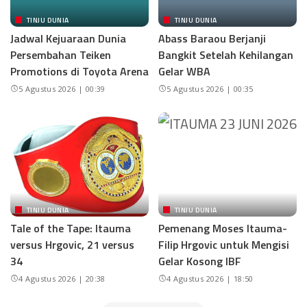
TINJU DUNIA
TINJU DUNIA
Jadwal Kejuaraan Dunia
Abass Baraou Berjanji
Persembahan Teiken
Bangkit Setelah Kehilangan
Promotions di Toyota Arena
Gelar WBA
5 Agustus 2026 | 00:39
5 Agustus 2026 | 00:35
TINJU DUNIA
TINJU DUNIA
Tale of the Tape: Itauma
Pemenang Moses Itauma-
versus Hrgovic, 21 versus
Filip Hrgovic untuk Mengisi
34
Gelar Kosong IBF
4 Agustus 2026 | 20:38
4 Agustus 2026 | 18:50