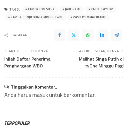
ANDERSON SILVA
JAKE PAUL
KATIE TAYLOR
TAGS:
PARTAI TINJU DUNIA MINGGU WIB
VASILIY LOMACHENKO
BAGIKAN..
ARTIKEL SEBELUMNYA
ARTIKEL SELANJUTNYA
Inilah Daftar Penerima
Melihat Singa Putih di
Penghargaan WBO
tvOne Minggu Pagi
Tinggalkan Komentar..
Anda harus
masuk
untuk berkomentar.
TERPOPULER