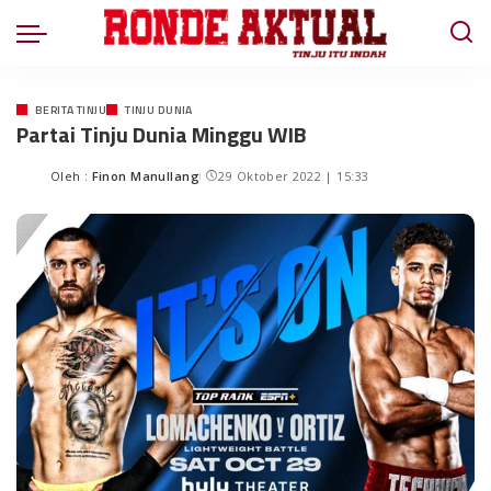
BERITA TINJU
TINJU DUNIA
Partai Tinju Dunia Minggu WIB
Oleh :
Finon Manullang
29 Oktober 2022 | 15:33