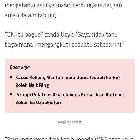
mengetahui aslinya masih terbungkus dengan
aman dalam tabung.
“Oh, itu bagus,” canda Usyk. “Saya tidak tahu
bagaimana [mengangkut] sesuatu sebesar ini.”
Baca Juga
Kasus Kokain, Mantan Juara Dunia Joseph Parker
Boleh Naik Ring
Petinju Pelatnas Asian Games Berlatih ke Vietnam,
Bukan ke Uzbekistan
Advertisement
“Saya ingin berterima kasih kepada WBO atas kerja