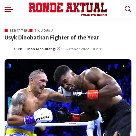
BERITA TINJU
TINJU DUNIA
Usyk Dinobatkan Fighter of the Year
Oleh :
Finon Manullang
26 Oktober 2022 | 07:56