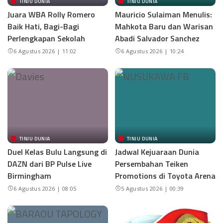
TINJU DUNIA
TINJU DUNIA
Juara WBA Rolly Romero
Mauricio Sulaiman Menulis:
Baik Hati, Bagi-Bagi
Mahkota Baru dan Warisan
Perlengkapan Sekolah
Abadi Salvador Sanchez
6 Agustus 2026 | 11:02
6 Agustus 2026 | 10:24
TINJU DUNIA
TINJU DUNIA
Duel Kelas Bulu Langsung di
Jadwal Kejuaraan Dunia
DAZN dari BP Pulse Live
Persembahan Teiken
Birmingham
Promotions di Toyota Arena
6 Agustus 2026 | 08:05
5 Agustus 2026 | 00:39