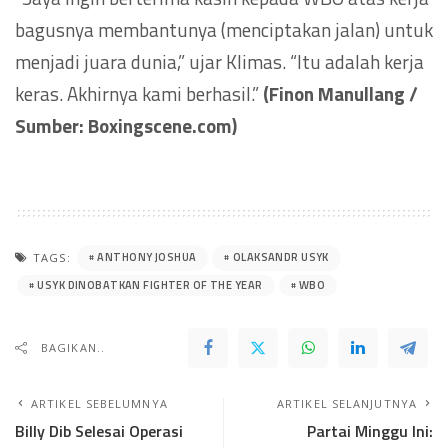
bagusnya membantunya (menciptakan jalan) untuk
menjadi juara dunia,” ujar Klimas. “Itu adalah kerja
keras. Akhirnya kami berhasil.”
(Finon Manullang /
Sumber: Boxingscene.com)
ANTHONY JOSHUA
OLAKSANDR USYK
TAGS:
USYK DINOBATKAN FIGHTER OF THE YEAR
WBO
BAGIKAN..
ARTIKEL SEBELUMNYA
ARTIKEL SELANJUTNYA
Billy Dib Selesai Operasi
Partai Minggu Ini: