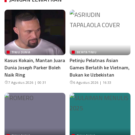
TINJU DUNIA
BERITA TINJU
Kasus Kokain, Mantan Juara
Petinju Pelatnas Asian
Dunia Joseph Parker Boleh
Games Berlatih ke Vietnam,
Naik Ring
Bukan ke Uzbekistan
7 Agustus 2026 | 00:31
6 Agustus 2026 | 16:33