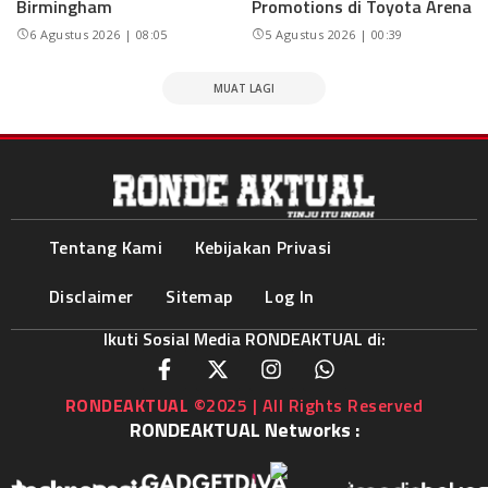
Birmingham
Promotions di Toyota Arena
6 Agustus 2026 | 08:05
5 Agustus 2026 | 00:39
MUAT LAGI
Tentang Kami
Kebijakan Privasi
Disclaimer
Sitemap
Log In
Ikuti Sosial Media RONDEAKTUAL di:
RONDEAKTUAL
©2025 | All Rights Reserved
RONDEAKTUAL Networks :