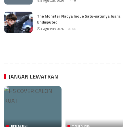
5 Agustus 2026 | 14:40
The Monster Naoya Inoue Satu-satunya Juara
Undisputed
3 Agustus 2026 | 00:06
JANGAN LEWATKAN
BERITA TINJU
TINJU DUNIA