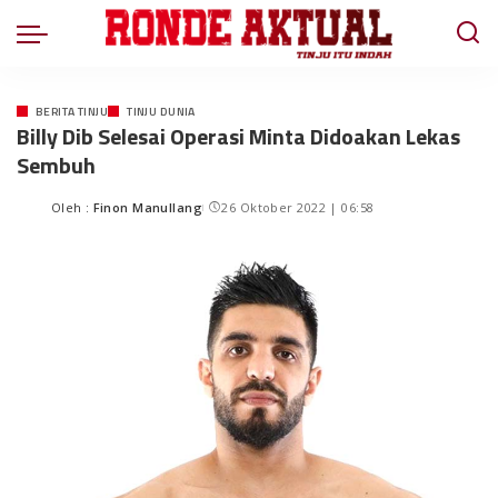
BERITA TINJU
TINJU DUNIA
Billy Dib Selesai Operasi Minta Didoakan Lekas
Sembuh
Oleh :
Finon Manullang
26 Oktober 2022 | 06:58