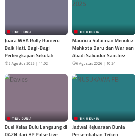
TINJU DUNIA
TINJU DUNIA
Juara WBA Rolly Romero
Mauricio Sulaiman Menulis:
Baik Hati, Bagi-Bagi
Mahkota Baru dan Warisan
Perlengkapan Sekolah
Abadi Salvador Sanchez
6 Agustus 2026 | 11:02
6 Agustus 2026 | 10:24
TINJU DUNIA
TINJU DUNIA
Duel Kelas Bulu Langsung di
Jadwal Kejuaraan Dunia
DAZN dari BP Pulse Live
Persembahan Teiken