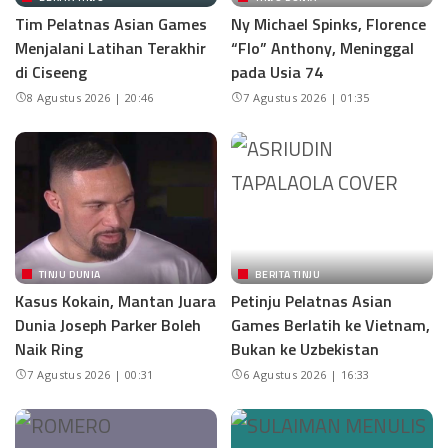
Tim Pelatnas Asian Games
Ny Michael Spinks, Florence
Menjalani Latihan Terakhir
“Flo” Anthony, Meninggal
di Ciseeng
pada Usia 74
8 Agustus 2026 | 20:46
7 Agustus 2026 | 01:35
TINJU DUNIA
BERITA TINJU
Kasus Kokain, Mantan Juara
Petinju Pelatnas Asian
Dunia Joseph Parker Boleh
Games Berlatih ke Vietnam,
Naik Ring
Bukan ke Uzbekistan
7 Agustus 2026 | 00:31
6 Agustus 2026 | 16:33