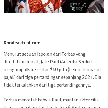
Rondeaktual.com
Menurut sebuah laporan dari Forbes yang
diterbitkan Jumat, Jake Paul (Amerika Serikat)
mengumpulkan sekitar $40 juta (belum termasuk
pajak) dari tiga pertandingan sepanjang 2021. Dia
tidak terkalahkan dari tiga pertandingannya.
Forbes mencatat bahwa Paul, mantan aktor cilik
Disney, menghasilkan tambahan $ 5 juta dari apa