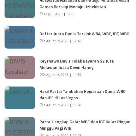
Huswatun Hasanah dan Petinju Pelatnas Asian
Games Bersiap Menuju Uzbekistan
31 Juli 2026 | 12:08
Daftar Juara Dunia Terkini: WBA, WBC, IBF, WBO
2 Agustus 2026 | 12:42
Keyshawn Davis Tolak Bayaran $2 Juta
Melawan Juara Devin Haney
2 Agustus 2026 | 14:39
Hasil Partai Tambahan Kejuaraan Dunia WBC
dan IBF di Las Vegas
2 Agustus 2026 | 10:50
Partai Lengkap Gelar WBC dan IBF Kelas Ringan
Minggu Pagi WIB
1 Agustus 2026 | 02:08