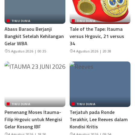
TINJU DUNIA
TINJU DUNIA
Abass Baraou Berjanji
Tale of the Tape: Itauma
Bangkit Setelah Kehilangan
versus Hrgovic, 21 versus
Gelar WBA
34
5 Agustus 2026 | 00:35
4 Agustus 2026 | 20:38
TINJU DUNIA
TINJU DUNIA
Pemenang Moses Itauma-
Terjatuh pada Ronde
Filip Hrgovic untuk Mengisi
Terakhir, Lee Reeves dalam
Gelar Kosong IBF
Kondisi Kritis
4 Agustus 2026 | 18:50
4 Agustus 2026 | 09:54