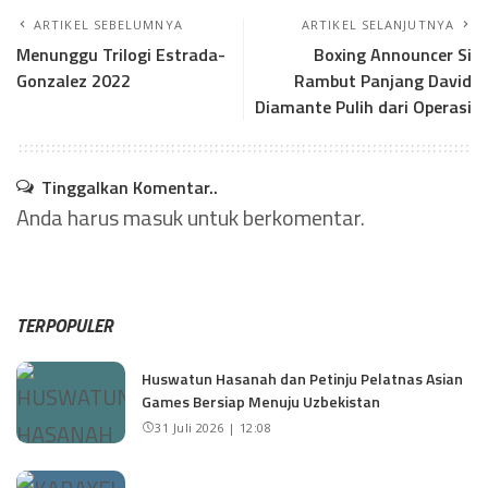
ARTIKEL SEBELUMNYA
ARTIKEL SELANJUTNYA
Menunggu Trilogi Estrada-
Boxing Announcer Si
Gonzalez 2022
Rambut Panjang David
Diamante Pulih dari Operasi
Tinggalkan Komentar..
Anda harus
masuk
untuk berkomentar.
TERPOPULER
Huswatun Hasanah dan Petinju Pelatnas Asian
Games Bersiap Menuju Uzbekistan
31 Juli 2026 | 12:08