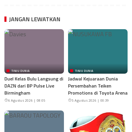
JANGAN LEWATKAN
TINJU DUNIA
TINJU DUNIA
Duel Kelas Bulu Langsung di
Jadwal Kejuaraan Dunia
DAZN dari BP Pulse Live
Persembahan Teiken
Birmingham
Promotions di Toyota Arena
6 Agustus 2026 | 08:05
5 Agustus 2026 | 00:39