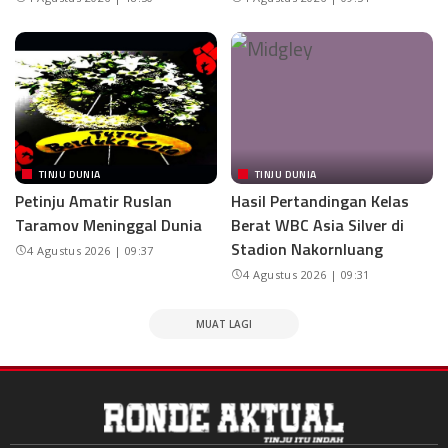
TINJU DUNIA
TINJU DUNIA
Petinju Amatir Ruslan
Hasil Pertandingan Kelas
Taramov Meninggal Dunia
Berat WBC Asia Silver di
Stadion Nakornluang
4 Agustus 2026 | 09:37
4 Agustus 2026 | 09:31
MUAT LAGI