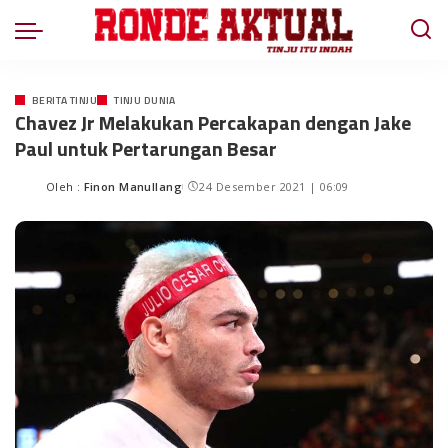
BERITA TINJU
TINJU DUNIA
Chavez Jr Melakukan Percakapan dengan Jake
Paul untuk Pertarungan Besar
Oleh :
Finon Manullang
24 Desember 2021 | 06:09