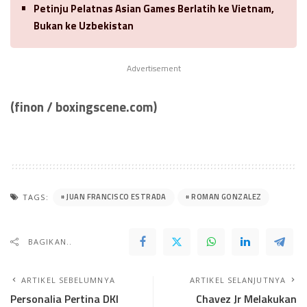
Petinju Pelatnas Asian Games Berlatih ke Vietnam,
Bukan ke Uzbekistan
Advertisement
(finon / boxingscene.com)
JUAN FRANCISCO ESTRADA
ROMAN GONZALEZ
TAGS:
BAGIKAN..
ARTIKEL SEBELUMNYA
ARTIKEL SELANJUTNYA
Personalia Pertina DKI
Chavez Jr Melakukan