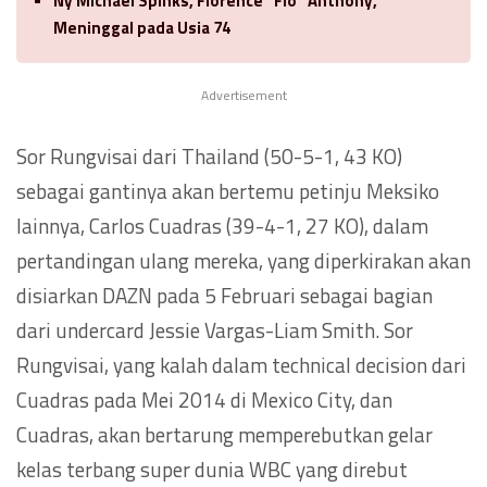
Ny Michael Spinks, Florence “Flo” Anthony,
Meninggal pada Usia 74
Advertisement
Sor Rungvisai dari Thailand (50-5-1, 43 KO)
sebagai gantinya akan bertemu petinju Meksiko
lainnya, Carlos Cuadras (39-4-1, 27 KO), dalam
pertandingan ulang mereka, yang diperkirakan akan
disiarkan DAZN pada 5 Februari sebagai bagian
dari undercard Jessie Vargas-Liam Smith. Sor
Rungvisai, yang kalah dalam technical decision dari
Cuadras pada Mei 2014 di Mexico City, dan
Cuadras, akan bertarung memperebutkan gelar
kelas terbang super dunia WBC yang direbut