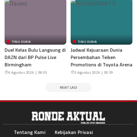
TINJU DUNIA
TINJU DUNIA
Duel Kelas Bulu Langsung di
Jadwal Kejuaraan Dunia
DAZN dari BP Pulse Live
Persembahan Teiken
Birmingham
Promotions di Toyota Arena
6 Agustus 2026 | 08:05
5 Agustus 2026 | 00:39
MUAT LAGI
Tentang Kami
Kebijakan Privasi