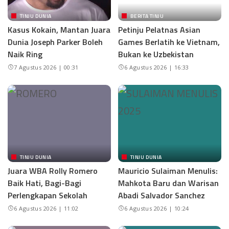
TINJU DUNIA
BERITA TINJU
Kasus Kokain, Mantan Juara
Petinju Pelatnas Asian
Dunia Joseph Parker Boleh
Games Berlatih ke Vietnam,
Naik Ring
Bukan ke Uzbekistan
7 Agustus 2026 | 00:31
6 Agustus 2026 | 16:33
TINJU DUNIA
TINJU DUNIA
Juara WBA Rolly Romero
Mauricio Sulaiman Menulis:
Baik Hati, Bagi-Bagi
Mahkota Baru dan Warisan
Perlengkapan Sekolah
Abadi Salvador Sanchez
6 Agustus 2026 | 11:02
6 Agustus 2026 | 10:24