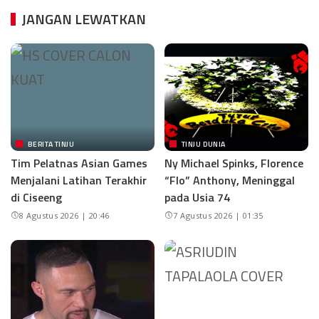
JANGAN LEWATKAN
BERITA TINJU
TINJU DUNIA
Tim Pelatnas Asian Games
Ny Michael Spinks, Florence
Menjalani Latihan Terakhir
“Flo” Anthony, Meninggal
di Ciseeng
pada Usia 74
8 Agustus 2026 | 20:46
7 Agustus 2026 | 01:35