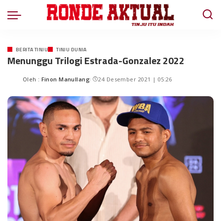
BERITA TINJU
TINJU DUNIA
Menunggu Trilogi Estrada-Gonzalez 2022
Oleh :
Finon Manullang
24 Desember 2021 | 05:26