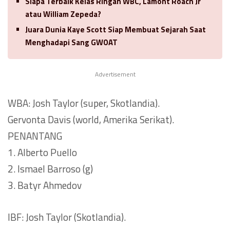
Siapa Terbaik Kelas Ringan WBC, Lamont Roach Jr
atau William Zepeda?
Juara Dunia Kaye Scott Siap Membuat Sejarah Saat
Menghadapi Sang GWOAT
Advertisement
WBA: Josh Taylor (super, Skotlandia).
Gervonta Davis (world, Amerika Serikat).
PENANTANG
1. Alberto Puello
2. Ismael Barroso (g)
3. Batyr Ahmedov
IBF: Josh Taylor (Skotlandia).