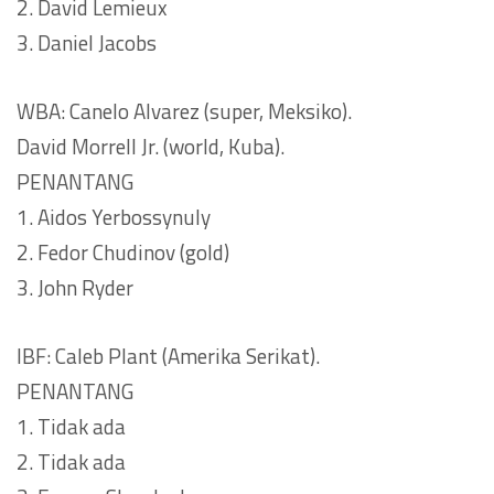
2. David Lemieux
3. Daniel Jacobs
WBA: Canelo Alvarez (super, Meksiko).
David Morrell Jr. (world, Kuba).
PENANTANG
1. Aidos Yerbossynuly
2. Fedor Chudinov (gold)
3. John Ryder
IBF: Caleb Plant (Amerika Serikat).
PENANTANG
1. Tidak ada
2. Tidak ada