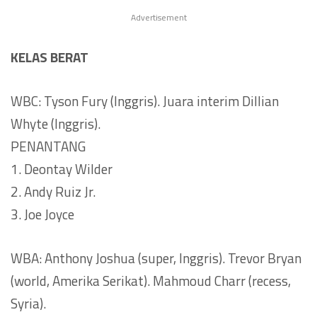
Advertisement
KELAS BERAT
WBC: Tyson Fury (Inggris). Juara interim Dillian
Whyte (Inggris).
PENANTANG
1. Deontay Wilder
2. Andy Ruiz Jr.
3. Joe Joyce
WBA: Anthony Joshua (super, Inggris). Trevor Bryan
(world, Amerika Serikat). Mahmoud Charr (recess,
Syria).