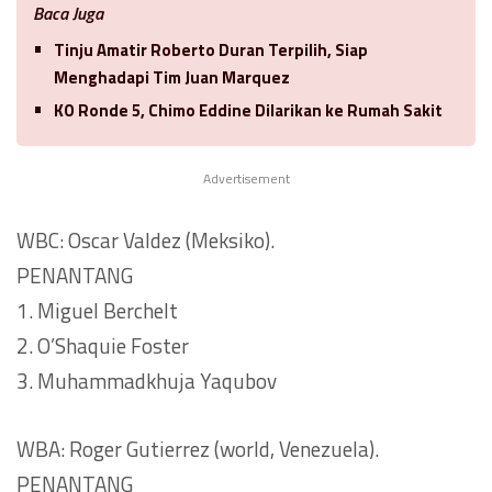
Baca Juga
Tinju Amatir Roberto Duran Terpilih, Siap
Menghadapi Tim Juan Marquez
KO Ronde 5, Chimo Eddine Dilarikan ke Rumah Sakit
Advertisement
WBC: Oscar Valdez (Meksiko).
PENANTANG
1. Miguel Berchelt
2. O’Shaquie Foster
3. Muhammadkhuja Yaqubov
WBA: Roger Gutierrez (world, Venezuela).
PENANTANG