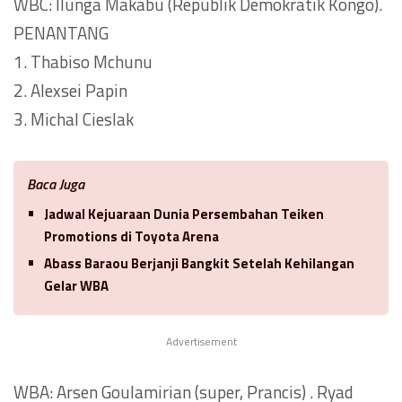
WBC: Ilunga Makabu (Republik Demokratik Kongo).
PENANTANG
1. Thabiso Mchunu
2. Alexsei Papin
3. Michal Cieslak
Baca Juga
Jadwal Kejuaraan Dunia Persembahan Teiken
Promotions di Toyota Arena
Abass Baraou Berjanji Bangkit Setelah Kehilangan
Gelar WBA
Advertisement
WBA: Arsen Goulamirian (super, Prancis) . Ryad