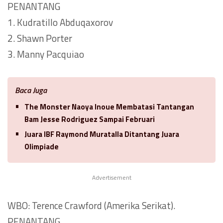
PENANTANG
1. Kudratillo Abduqaxorov
2. Shawn Porter
3. Manny Pacquiao
Baca Juga
The Monster Naoya Inoue Membatasi Tantangan
Bam Jesse Rodriguez Sampai Februari
Juara IBF Raymond Muratalla Ditantang Juara
Olimpiade
Advertisement
WBO: Terence Crawford (Amerika Serikat).
PENANTANG