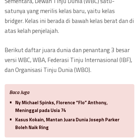
Sementara, Dewan Tinju Dunia (WBC) satu-
satunya yang merilis kelas baru, yaitu kelas
bridger. Kelas ini berada di bawah kelas berat dan di
atas kelah penjelajah.
Berikut daftar juara dunia dan penantang 3 besar
versi WBC, WBA, Federasi Tinju Internasional (IBF),
dan Organisasi Tinju Dunia (WBO).
Baca Juga
Ny Michael Spinks, Florence “Flo” Anthony,
Meninggal pada Usia 74
Kasus Kokain, Mantan Juara Dunia Joseph Parker
Boleh Naik Ring