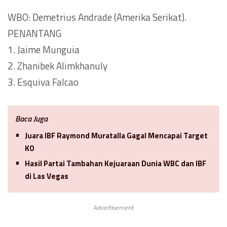
WBO: Demetrius Andrade (Amerika Serikat).
PENANTANG
1. Jaime Munguia
2. Zhanibek Alimkhanuly
3. Esquiva Falcao
Baca Juga
Juara IBF Raymond Muratalla Gagal Mencapai Target
KO
Hasil Partai Tambahan Kejuaraan Dunia WBC dan IBF
di Las Vegas
Advertisement