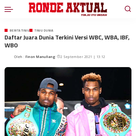
BERITA TINJU
TINJU DUNIA
Daftar Juara Dunia Terkini Versi WBC, WBA, IBF,
WBO
Oleh :
Finon Manullang
2 September 2021 | 13:12