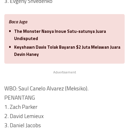
3. Evgeny Shvedenko
Baca Juga
The Monster Naoya Inoue Satu-satunya Juara
Undisputed
Keyshawn Davis Tolak Bayaran $2 Juta Melawan Juara
Devin Haney
Advertisement
WBO: Saul Canelo Alvarez (Meksiko).
PENANTANG
1. Zach Parker
2. David Lemieux
3. Daniel Jacobs