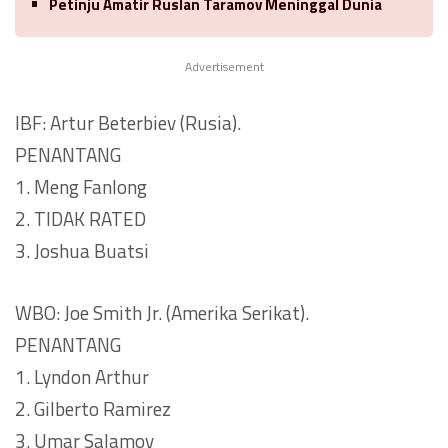
Petinju Amatir Ruslan Taramov Meninggal Dunia
Advertisement
IBF: Artur Beterbiev (Rusia).
PENANTANG
1. Meng Fanlong
2. TIDAK RATED
3. Joshua Buatsi
WBO: Joe Smith Jr. (Amerika Serikat).
PENANTANG
1. Lyndon Arthur
2. Gilberto Ramirez
3. Umar Salamov