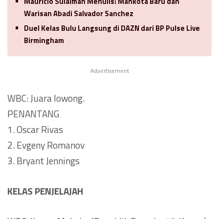
Mauricio Sulaiman Menulis: Mahkota Baru dan
Warisan Abadi Salvador Sanchez
Duel Kelas Bulu Langsung di DAZN dari BP Pulse Live
Birmingham
Advertisement
WBC: Juara lowong.
PENANTANG
1. Oscar Rivas
2. Evgeny Romanov
3. Bryant Jennings
KELAS PENJELAJAH