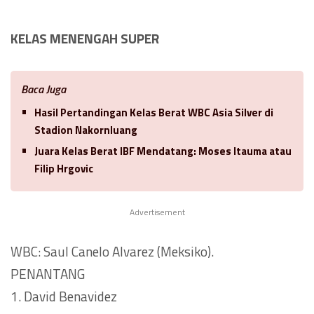
KELAS MENENGAH SUPER
Baca Juga
Hasil Pertandingan Kelas Berat WBC Asia Silver di
Stadion Nakornluang
Juara Kelas Berat IBF Mendatang: Moses Itauma atau
Filip Hrgovic
Advertisement
WBC: Saul Canelo Alvarez (Meksiko).
PENANTANG
1. David Benavidez