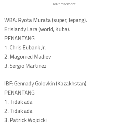
Advertisement
WBA: Ryota Murata (super, Jepang).
Erislandy Lara (world, Kuba).
PENANTANG
1. Chris Eubank Jr.
2. Magomed Madiev
3. Sergio Martinez
IBF: Gennady Golovkin (Kazakhstan).
PENANTANG
1. Tidak ada
2. Tidak ada
3. Patrick Wojcicki