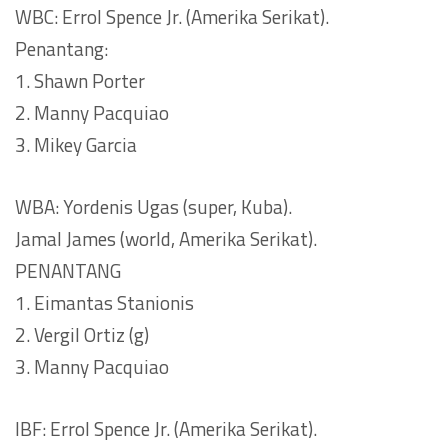
WBC: Errol Spence Jr. (Amerika Serikat).
Penantang:
1. Shawn Porter
2. Manny Pacquiao
3. Mikey Garcia
WBA: Yordenis Ugas (super, Kuba).
Jamal James (world, Amerika Serikat).
PENANTANG
1. Eimantas Stanionis
2. Vergil Ortiz (g)
3. Manny Pacquiao
IBF: Errol Spence Jr. (Amerika Serikat).