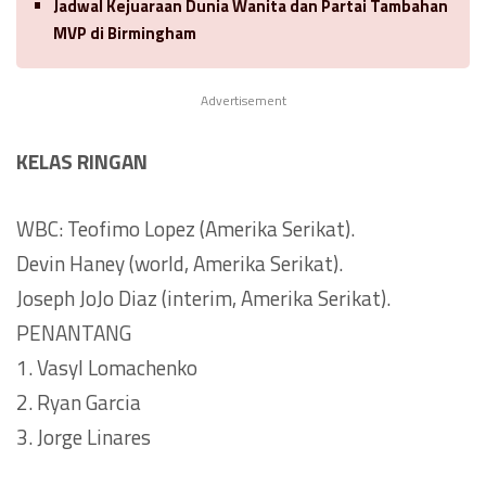
Jadwal Kejuaraan Dunia Wanita dan Partai Tambahan
MVP di Birmingham
Advertisement
KELAS RINGAN
WBC: Teofimo Lopez (Amerika Serikat).
Devin Haney (world, Amerika Serikat).
Joseph JoJo Diaz (interim, Amerika Serikat).
PENANTANG
1. Vasyl Lomachenko
2. Ryan Garcia
3. Jorge Linares