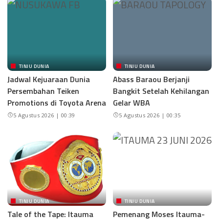
TINJU DUNIA
TINJU DUNIA
Jadwal Kejuaraan Dunia
Abass Baraou Berjanji
Persembahan Teiken
Bangkit Setelah Kehilangan
Promotions di Toyota Arena
Gelar WBA
5 Agustus 2026 | 00:39
5 Agustus 2026 | 00:35
TINJU DUNIA
TINJU DUNIA
Tale of the Tape: Itauma
Pemenang Moses Itauma-