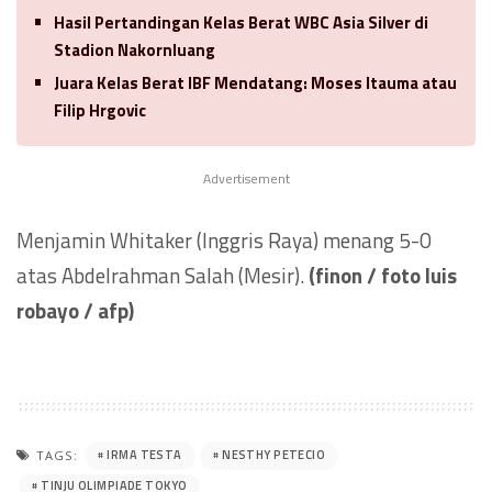
Hasil Pertandingan Kelas Berat WBC Asia Silver di
Stadion Nakornluang
Juara Kelas Berat IBF Mendatang: Moses Itauma atau
Filip Hrgovic
Advertisement
Menjamin Whitaker (Inggris Raya) menang 5-0
atas Abdelrahman Salah (Mesir).
(finon / foto luis
robayo / afp)
IRMA TESTA
NESTHY PETECIO
TAGS:
TINJU OLIMPIADE TOKYO