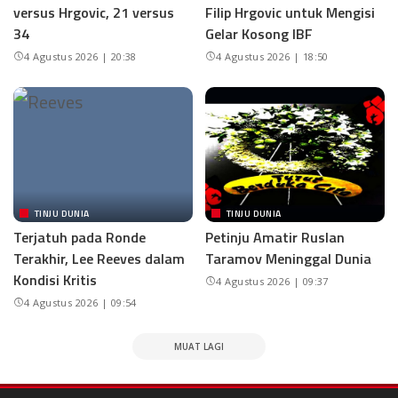
versus Hrgovic, 21 versus
Filip Hrgovic untuk Mengisi
34
Gelar Kosong IBF
4 Agustus 2026 | 20:38
4 Agustus 2026 | 18:50
TINJU DUNIA
TINJU DUNIA
Terjatuh pada Ronde
Petinju Amatir Ruslan
Terakhir, Lee Reeves dalam
Taramov Meninggal Dunia
Kondisi Kritis
4 Agustus 2026 | 09:37
4 Agustus 2026 | 09:54
MUAT LAGI