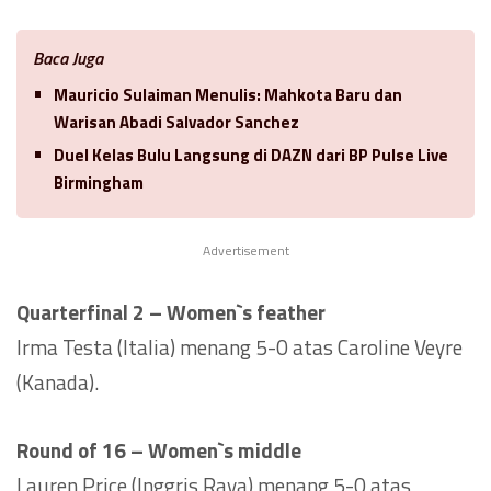
Baca Juga
Mauricio Sulaiman Menulis: Mahkota Baru dan
Warisan Abadi Salvador Sanchez
Duel Kelas Bulu Langsung di DAZN dari BP Pulse Live
Birmingham
Advertisement
Quarterfinal 2 – Women`s feather
Irma Testa (Italia) menang 5-0 atas Caroline Veyre
(Kanada).
Round of 16 – Women`s middle
Lauren Price (Inggris Raya) menang 5-0 atas