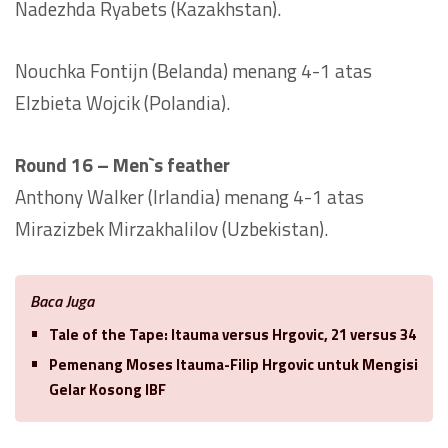
Nadezhda Ryabets (Kazakhstan).
Nouchka Fontijn (Belanda) menang 4-1 atas
Elzbieta Wojcik (Polandia).
Round 16 – Men`s feather
Anthony Walker (Irlandia) menang 4-1 atas
Mirazizbek Mirzakhalilov (Uzbekistan).
Baca Juga
Tale of the Tape: Itauma versus Hrgovic, 21 versus 34
Pemenang Moses Itauma-Filip Hrgovic untuk Mengisi
Gelar Kosong IBF