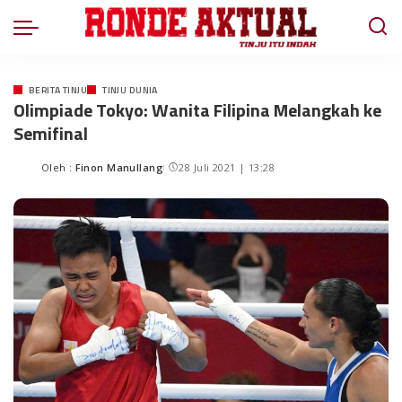
BERITA TINJU
TINJU DUNIA
Olimpiade Tokyo: Wanita Filipina Melangkah ke
Semifinal
Oleh :
Finon Manullang
28 Juli 2021 | 13:28