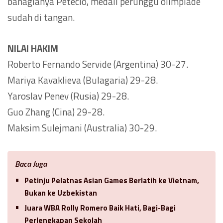
bahagianya Petecio, medali perunggu olimpiade
sudah di tangan.
NILAI HAKIM
Roberto Fernando Servide (Argentina) 30-27.
Mariya Kavaklieva (Bulagaria) 29-28.
Yaroslav Penev (Rusia) 29-28.
Guo Zhang (Cina) 29-28.
Maksim Sulejmani (Australia) 30-29.
Baca Juga
Petinju Pelatnas Asian Games Berlatih ke Vietnam,
Bukan ke Uzbekistan
Juara WBA Rolly Romero Baik Hati, Bagi-Bagi
Perlengkapan Sekolah