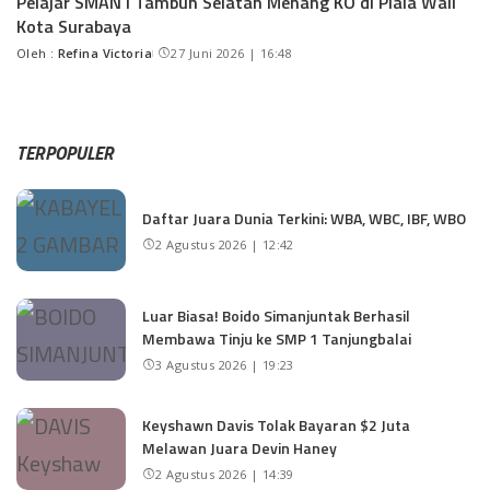
Pelajar SMAN I Tambun Selatan Menang KO di Piala Wali
Kota Surabaya
Oleh :
Refina Victoria
27 Juni 2026 | 16:48
TERPOPULER
Daftar Juara Dunia Terkini: WBA, WBC, IBF, WBO
2 Agustus 2026 | 12:42
Luar Biasa! Boido Simanjuntak Berhasil
Membawa Tinju ke SMP 1 Tanjungbalai
3 Agustus 2026 | 19:23
Keyshawn Davis Tolak Bayaran $2 Juta
Melawan Juara Devin Haney
2 Agustus 2026 | 14:39