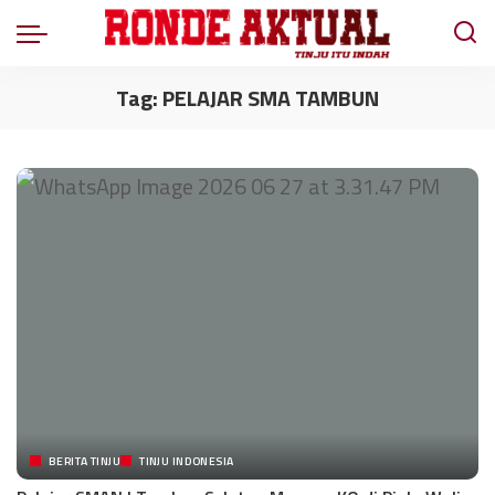
Tag:
PELAJAR SMA TAMBUN
BERITA TINJU
TINJU INDONESIA