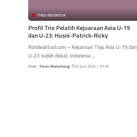
TINJU INDONESIA
Profil Trio Pelatih Kejuaraan Asia U-19
dan U-23: Husni-Patrick-Ricky
Rondeaktual.com – Kejuaraan Tinju Asia U-19 dan
U-23 sudah dekat. Indonesia
...
Oleh :
Finon Manullang
23 Juni 2026 | 07:49