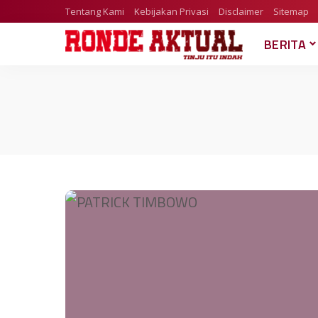
Tentang Kami
Kebijakan Privasi
Disclaimer
Sitemap
BERITA