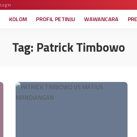
Log In
KOLOM
PROFIL PETINJU
WAWANCARA
PR
Tag:
Patrick Timbowo