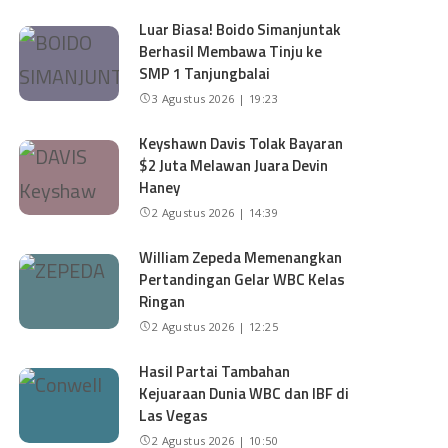
Luar Biasa! Boido Simanjuntak
Berhasil Membawa Tinju ke
SMP 1 Tanjungbalai
3 Agustus 2026 | 19:23
Keyshawn Davis Tolak Bayaran
$2 Juta Melawan Juara Devin
Haney
2 Agustus 2026 | 14:39
William Zepeda Memenangkan
Pertandingan Gelar WBC Kelas
Ringan
2 Agustus 2026 | 12:25
Hasil Partai Tambahan
Kejuaraan Dunia WBC dan IBF di
Las Vegas
2 Agustus 2026 | 10:50