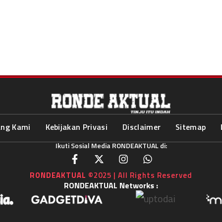
ang Kami
Kebijakan Privasi
Disclaimer
Sitemap
Ikuti Sosial Media RONDEAKTUAL di:
RONDEAKTUAL
©2025 | All Rights Reserved
RONDEAKTUAL Networks :