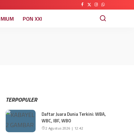
EMIUM
PON XXI
TERPOPULER
Daftar Juara Dunia Terkini: WBA,
WBC, IBF, WBO
2 Agustus 2026 | 12:42