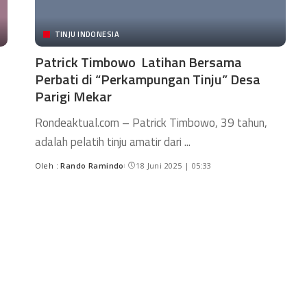
TINJU INDONESIA
Patrick Timbowo Latihan Bersama
Perbati di “Perkampungan Tinju” Desa
Parigi Mekar
Rondeaktual.com – Patrick Timbowo, 39 tahun,
adalah pelatih tinju amatir dari
...
Oleh :
Rando Ramindo
18 Juni 2025 | 05:33