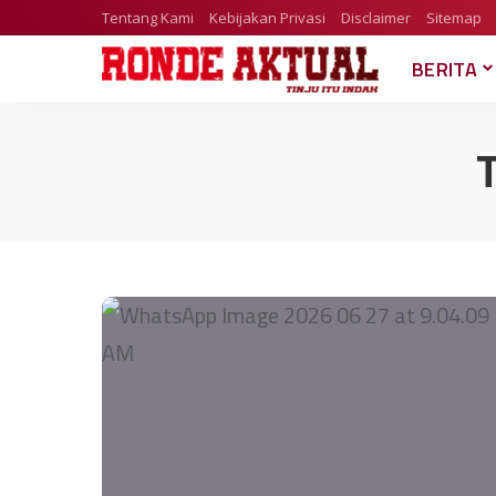
Tentang Kami
Kebijakan Privasi
Disclaimer
Sitemap
BERITA