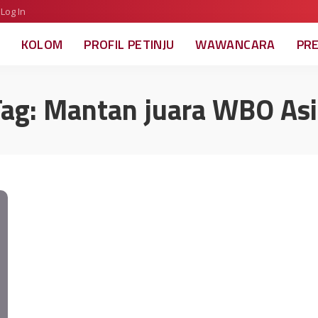
Log In
KOLOM
PROFIL PETINJU
WAWANCARA
PR
Tag:
Mantan juara WBO Asi