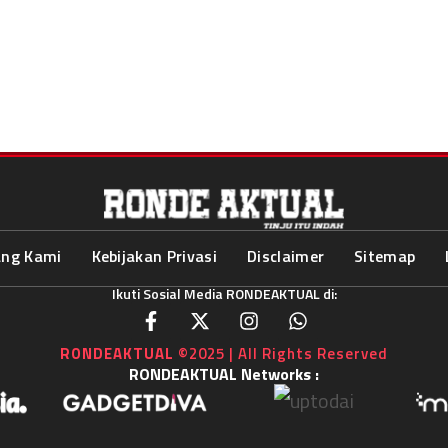
ang Kami
Kebijakan Privasi
Disclaimer
Sitemap
Ikuti Sosial Media RONDEAKTUAL di:
RONDEAKTUAL
©2025 | All Rights Reserved
RONDEAKTUAL Networks :