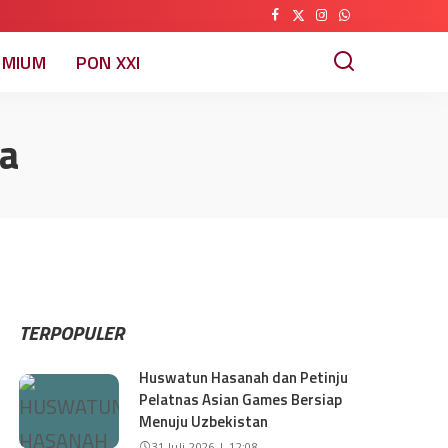
EMIUM
PON XXI
a
TERPOPULER
Huswatun Hasanah dan Petinju
Pelatnas Asian Games Bersiap
Menuju Uzbekistan
31 Juli 2026 | 12:08