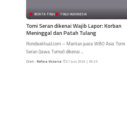
BERITA TINJU
TINJU INDONESIA
Tomi Seran dikenai Wajib Lapor: Korban
Meninggal dan Patah Tulang
Rondeaktual.com – Mantan juara WBO Asia Tomi
Seran (Jawa Tumur) dikenai
...
Oleh :
Refina Victoria
27 Juni 2026 | 09:25