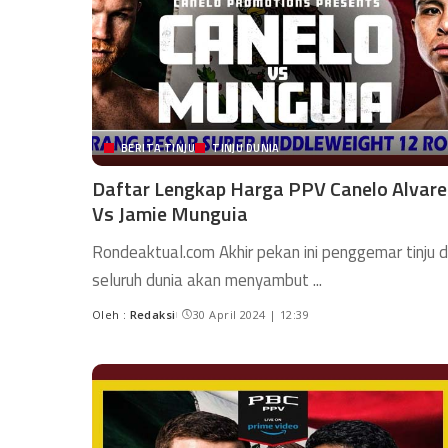
BERITA TINJU
TINJU DUNIA
Daftar Lengkap Harga PPV Canelo Alvare
Vs Jamie Munguia
Rondeaktual.com Akhir pekan ini penggemar tinju d
seluruh dunia akan menyambut
...
Oleh :
Redaksi
30 April 2024 | 12:39