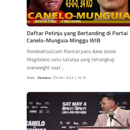
BERITA TINJU
TINJU DUNIA
Daftar Petinju yang Bertanding di Partai
Canelo-Munguia Minggu WIB
Rondeaktual.com Mantan juara dunia Jessie
Magdaleno satu-satunya yang tertangkap
overweight saat
...
Oleh :
Redaksi
4 Mei 2024 | 06:19