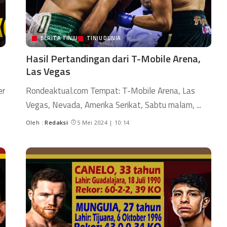
BERITA TINJU
TINJU DUNIA
Hasil Pertandingan dari T-Mobile Arena,
Las Vegas
er
Rondeaktual.com Tempat: T-Mobile Arena, Las
Vegas, Nevada, Amerika Serikat, Sabtu malam,
...
Oleh :
Redaksi
5 Mei 2024 | 10:14