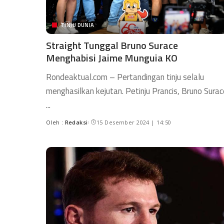
TINJU DUNIA
Straight Tunggal Bruno Surace
Menghabisi Jaime Munguia KO
Rondeaktual.com – Pertandingan tinju selalu
menghasilkan kejutan. Petinju Prancis, Bruno Surac
...
Oleh :
Redaksi
15 Desember 2024 | 14:50