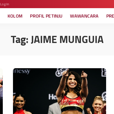
Log In
KOLOM
PROFIL PETINJU
WAWANCARA
PR
Tag:
JAIME MUNGUIA