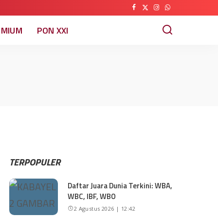
EMIUM
PON XXI
TERPOPULER
Daftar Juara Dunia Terkini: WBA,
WBC, IBF, WBO
2 Agustus 2026 | 12:42