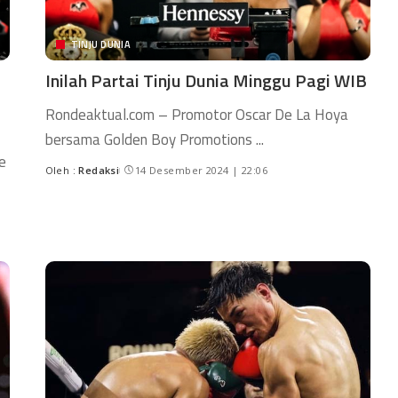
TINJU DUNIA
Inilah Partai Tinju Dunia Minggu Pagi WIB
Rondeaktual.com – Promotor Oscar De La Hoya
bersama Golden Boy Promotions
...
e
Oleh :
Redaksi
14 Desember 2024 | 22:06