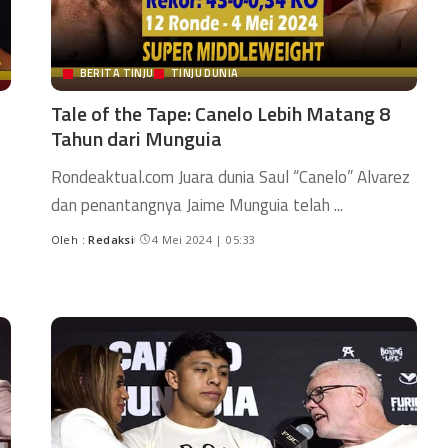
BERITA TINJU
TINJU DUNIA
Tale of the Tape: Canelo Lebih Matang 8
Tahun dari Munguia
Rondeaktual.com Juara dunia Saul “Canelo” Alvarez
dan penantangnya Jaime Munguia telah
...
Oleh :
Redaksi
4 Mei 2024 | 05:33