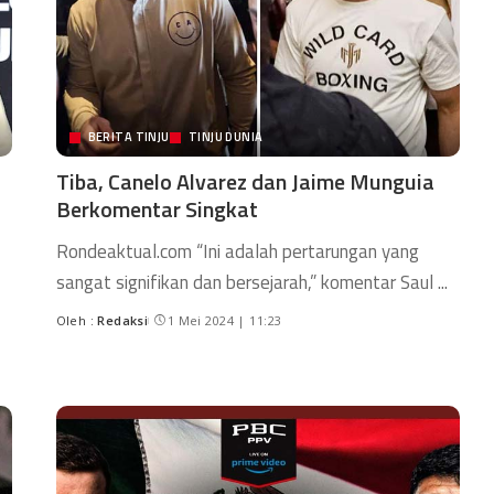
BERITA TINJU
TINJU DUNIA
Tiba, Canelo Alvarez dan Jaime Munguia
Berkomentar Singkat
Rondeaktual.com “Ini adalah pertarungan yang
sangat signifikan dan bersejarah,” komentar Saul
...
Oleh :
Redaksi
1 Mei 2024 | 11:23