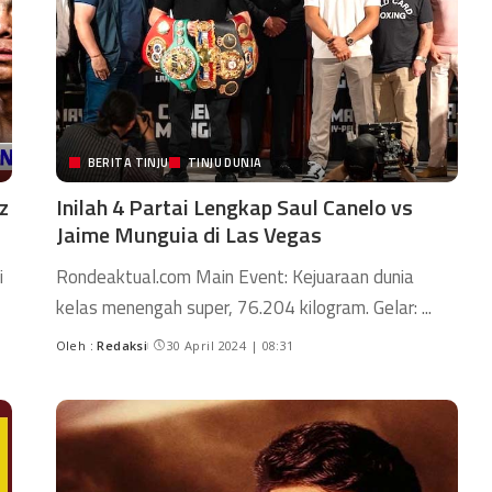
BERITA TINJU
TINJU DUNIA
z
Inilah 4 Partai Lengkap Saul Canelo vs
Jaime Munguia di Las Vegas
i
Rondeaktual.com Main Event: Kejuaraan dunia
kelas menengah super, 76.204 kilogram. Gelar:
...
Oleh :
Redaksi
30 April 2024 | 08:31