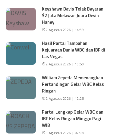
Keyshawn Davis Tolak Bayaran
$2 Juta Melawan Juara Devin
Haney
2 Agustus 2026 | 14:39
Hasil Partai Tambahan
Kejuaraan Dunia WBC dan IBF di
Las Vegas
2 Agustus 2026 | 10:50
William Zepeda Memenangkan
Pertandingan Gelar WBC Kelas
Ringan
2 Agustus 2026 | 12:25
Partai Lengkap Gelar WBC dan
IBF Kelas Ringan Minggu Pagi
WIB
1 Agustus 2026 | 02:08