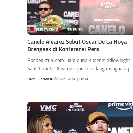
BERITA TINJU
TINJU DUNIA
Canelo Alvarez Sebut Oscar De La Hoya
Brengsek di Konferensi Pers
Rondeaktual.com Juara dunia super middleweight
Saul “Canelo” Alvarez seperti sedang menghadapi
Oleh :
Redaksi
2 Mei 2024 | 08:14