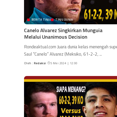
BERITA TINJU
TINJU DUNIA
Canelo Alvarez Singkirkan Munguia
Melalui Unanimous Decision
Rondeaktual.com Juara dunia kelas menengah sup
Saul “Canelo” Alvarez (Meksiko, 61-2-2,
...
Oleh :
Redaksi
5 Mei 2024 | 12:00