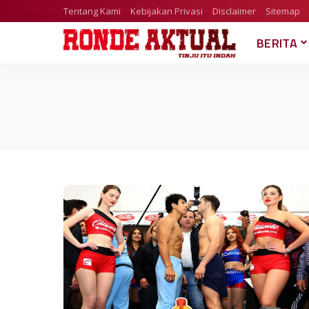
Tentang Kami
Kebijakan Privasi
Disclaimer
Sitemap
BERITA