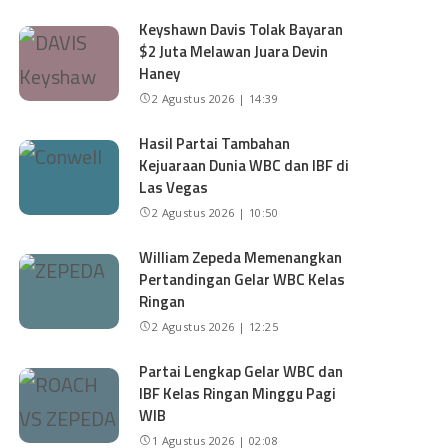
Keyshawn Davis Tolak Bayaran
$2 Juta Melawan Juara Devin
Haney
2 Agustus 2026 | 14:39
Hasil Partai Tambahan
Kejuaraan Dunia WBC dan IBF di
Las Vegas
2 Agustus 2026 | 10:50
William Zepeda Memenangkan
Pertandingan Gelar WBC Kelas
Ringan
2 Agustus 2026 | 12:25
Partai Lengkap Gelar WBC dan
IBF Kelas Ringan Minggu Pagi
WIB
1 Agustus 2026 | 02:08