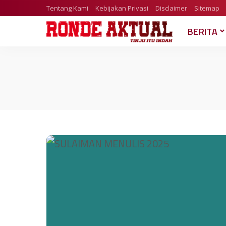
Tentang Kami
Kebijakan Privasi
Disclaimer
Sitemap
BERITA