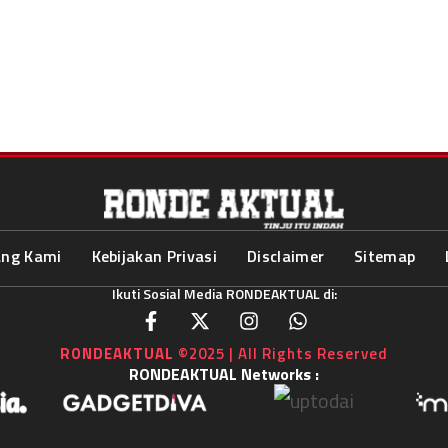
ang Kami
Kebijakan Privasi
Disclaimer
Sitemap
Ikuti Sosial Media RONDEAKTUAL di:
RONDEAKTUAL
©2025 | All Rights Reserved
RONDEAKTUAL Networks :