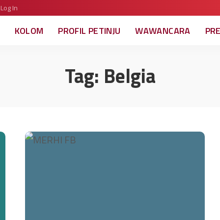
Log In
KOLOM
PROFIL PETINJU
WAWANCARA
PR
Tag:
Belgia