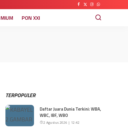
EMIUM
PON XXI
TERPOPULER
Daftar Juara Dunia Terkini: WBA,
WBC, IBF, WBO
2 Agustus 2026 | 12:42