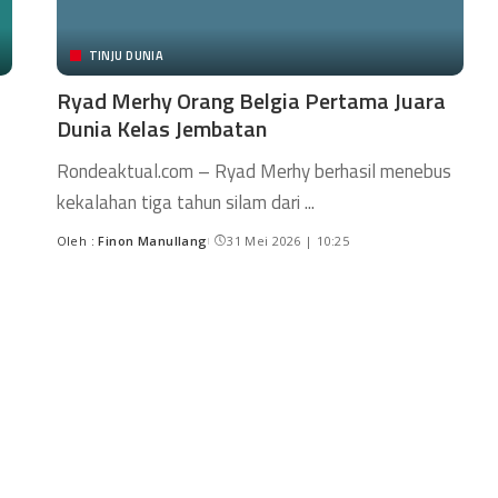
TINJU DUNIA
Ryad Merhy Orang Belgia Pertama Juara
Dunia Kelas Jembatan
Rondeaktual.com – Ryad Merhy berhasil menebus
kekalahan tiga tahun silam dari
...
Oleh :
Finon Manullang
31 Mei 2026 | 10:25