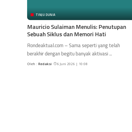
TINJU DUNIA
Mauricio Sulaiman Menulis: Penutupan
Sebuah Siklus dan Memori Hati
Rondeaktual.com – Sama seperti yang telah
berakhir dengan begitu banyak aktivasi
...
Oleh :
Redaksi
6 Juni 2026 | 10:08