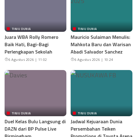
TINJU DUNIA
TINJU DUNIA
Juara WBA Rolly Romero
Mauricio Sulaiman Menulis:
Baik Hati, Bagi-Bagi
Mahkota Baru dan Warisan
Perlengkapan Sekolah
Abadi Salvador Sanchez
6 Agustus 2026 | 11:02
6 Agustus 2026 | 10:24
TINJU DUNIA
TINJU DUNIA
Duel Kelas Bulu Langsung di
Jadwal Kejuaraan Dunia
DAZN dari BP Pulse Live
Persembahan Teiken
Birmingham
Promotions di Toyota Arena