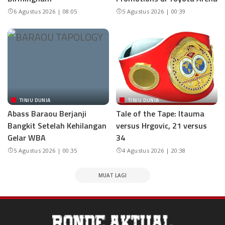
6 Agustus 2026 | 08:05
5 Agustus 2026 | 00:39
TINJU DUNIA
TINJU DUNIA
Abass Baraou Berjanji
Tale of the Tape: Itauma
Bangkit Setelah Kehilangan
versus Hrgovic, 21 versus
Gelar WBA
34
5 Agustus 2026 | 00:35
4 Agustus 2026 | 20:38
MUAT LAGI