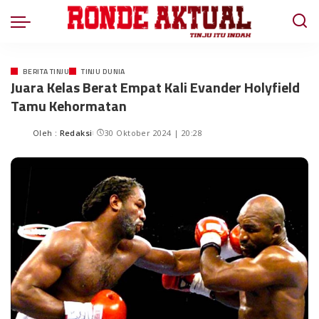
BERITA TINJU
TINJU DUNIA
Juara Kelas Berat Empat Kali Evander Holyfield
Tamu Kehormatan
Oleh :
Redaksi
30 Oktober 2024 | 20:28