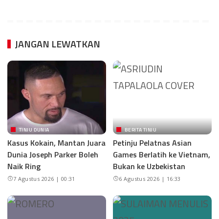
JANGAN LEWATKAN
TINJU DUNIA
BERITA TINJU
Kasus Kokain, Mantan Juara
Petinju Pelatnas Asian
Dunia Joseph Parker Boleh
Games Berlatih ke Vietnam,
Naik Ring
Bukan ke Uzbekistan
7 Agustus 2026 | 00:31
6 Agustus 2026 | 16:33