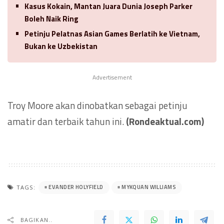
Kasus Kokain, Mantan Juara Dunia Joseph Parker
Boleh Naik Ring
Petinju Pelatnas Asian Games Berlatih ke Vietnam,
Bukan ke Uzbekistan
Advertisement
Troy Moore akan dinobatkan sebagai petinju
amatir dan terbaik tahun ini.
(Rondeaktual.com)
EVANDER HOLYFIELD
MYKQUAN WILLIAMS
TAGS:
BAGIKAN..