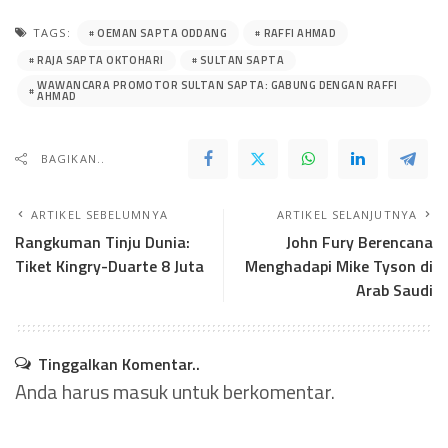
OEMAN SAPTA ODDANG
RAFFI AHMAD
TAGS:
RAJA SAPTA OKTOHARI
SULTAN SAPTA
WAWANCARA PROMOTOR SULTAN SAPTA: GABUNG DENGAN RAFFI
AHMAD
BAGIKAN..
ARTIKEL SEBELUMNYA
ARTIKEL SELANJUTNYA
Rangkuman Tinju Dunia:
John Fury Berencana
Tiket Kingry-Duarte 8 Juta
Menghadapi Mike Tyson di
Arab Saudi
Tinggalkan Komentar..
Anda harus
masuk
untuk berkomentar.