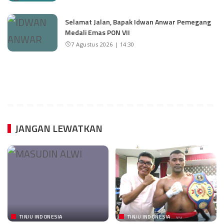
Selamat Jalan, Bapak Idwan Anwar Pemegang
Medali Emas PON VII
7 Agustus 2026 | 14:30
JANGAN LEWATKAN
TINJU INDONESIA
TINJU INDONESIA