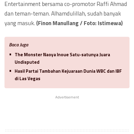
Entertainment bersama co-promotor Raffi Ahmad
dan teman-teman. Alhamdulillah, sudah banyak
yang masuk.
(Finon Manullang / Foto: Istimewa)
Baca Juga
The Monster Naoya Inoue Satu-satunya Juara
Undisputed
Hasil Partai Tambahan Kejuaraan Dunia WBC dan IBF
di Las Vegas
Advertisement