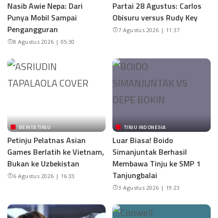
Nasib Awie Nepa: Dari
Partai 28 Agustus: Carlos
Punya Mobil Sampai
Obisuru versus Rudy Key
Pengangguran
7 Agustus 2026 | 11:37
8 Agustus 2026 | 05:30
BERITA TINJU
TINJU INDONESIA
Petinju Pelatnas Asian
Luar Biasa! Boido
Games Berlatih ke Vietnam,
Simanjuntak Berhasil
Bukan ke Uzbekistan
Membawa Tinju ke SMP 1
Tanjungbalai
6 Agustus 2026 | 16:33
3 Agustus 2026 | 19:23