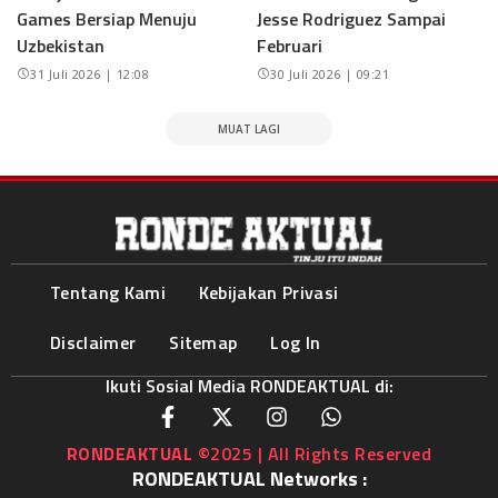
Games Bersiap Menuju
Jesse Rodriguez Sampai
Uzbekistan
Februari
31 Juli 2026 | 12:08
30 Juli 2026 | 09:21
MUAT LAGI
Tentang Kami
Kebijakan Privasi
Disclaimer
Sitemap
Log In
Ikuti Sosial Media RONDEAKTUAL di:
RONDEAKTUAL
©2025 | All Rights Reserved
RONDEAKTUAL Networks :