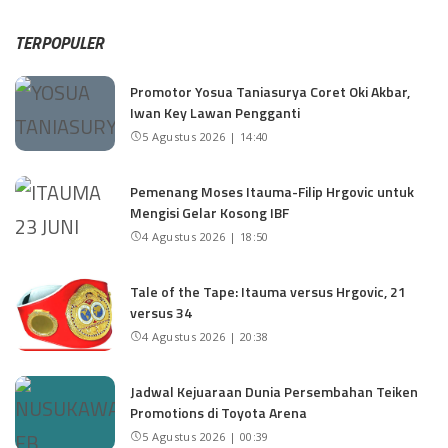
TERPOPULER
Promotor Yosua Taniasurya Coret Oki Akbar,
Iwan Key Lawan Pengganti
5 Agustus 2026 | 14:40
Pemenang Moses Itauma-Filip Hrgovic untuk
Mengisi Gelar Kosong IBF
4 Agustus 2026 | 18:50
Tale of the Tape: Itauma versus Hrgovic, 21
versus 34
4 Agustus 2026 | 20:38
Jadwal Kejuaraan Dunia Persembahan Teiken
Promotions di Toyota Arena
5 Agustus 2026 | 00:39