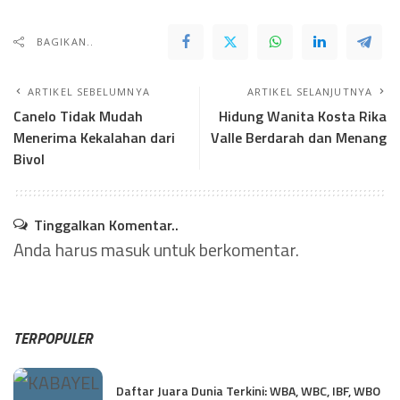
BAGIKAN..
ARTIKEL SEBELUMNYA
ARTIKEL SELANJUTNYA
Canelo Tidak Mudah
Hidung Wanita Kosta Rika
Menerima Kekalahan dari
Valle Berdarah dan Menang
Bivol
Tinggalkan Komentar..
Anda harus
masuk
untuk berkomentar.
TERPOPULER
Daftar Juara Dunia Terkini: WBA, WBC, IBF, WBO