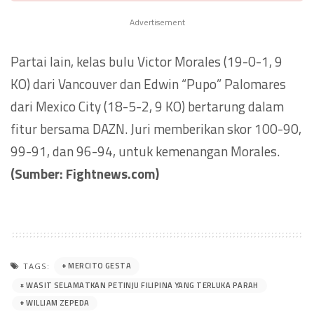
Advertisement
Partai lain, kelas bulu Victor Morales (19-0-1, 9
KO) dari Vancouver dan Edwin “Pupo” Palomares
dari Mexico City (18-5-2, 9 KO) bertarung dalam
fitur bersama DAZN. Juri memberikan skor 100-90,
99-91, dan 96-94, untuk kemenangan Morales.
(Sumber: Fightnews.com)
MERCITO GESTA
TAGS:
WASIT SELAMATKAN PETINJU FILIPINA YANG TERLUKA PARAH
WILLIAM ZEPEDA