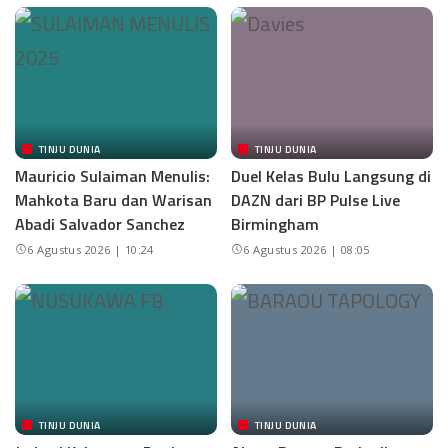
TINJU DUNIA
TINJU DUNIA
Mauricio Sulaiman Menulis:
Duel Kelas Bulu Langsung di
Mahkota Baru dan Warisan
DAZN dari BP Pulse Live
Abadi Salvador Sanchez
Birmingham
6 Agustus 2026 | 10:24
6 Agustus 2026 | 08:05
TINJU DUNIA
TINJU DUNIA