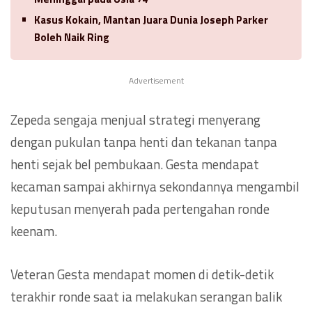
Kasus Kokain, Mantan Juara Dunia Joseph Parker
Boleh Naik Ring
Advertisement
Zepeda sengaja menjual strategi menyerang
dengan pukulan tanpa henti dan tekanan tanpa
henti sejak bel pembukaan. Gesta mendapat
kecaman sampai akhirnya sekondannya mengambil
keputusan menyerah pada pertengahan ronde
keenam.
Veteran Gesta mendapat momen di detik-detik
terakhir ronde saat ia melakukan serangan balik