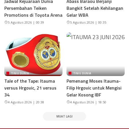
Jadwal Kejuaraan Dunia
Abass Baraou Berjanji
Persembahan Teiken
Bangkit Setelah Kehilangan
Promotions di Toyota Arena
Gelar WBA
5 Agustus 2026 | 00:39
5 Agustus 2026 | 00:35
TINJU DUNIA
TINJU DUNIA
Tale of the Tape: Itauma
Pemenang Moses Itauma-
versus Hrgovic, 21 versus
Filip Hrgovic untuk Mengisi
34
Gelar Kosong IBF
4 Agustus 2026 | 20:38
4 Agustus 2026 | 18:50
MUAT LAGI