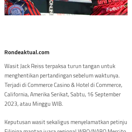
Rondeaktual.com
Wasit Jack Reiss terpaksa turun tangan untuk
menghentikan pertandingan sebelum waktunya.
Terjadi di Commerce Casino & Hotel di Commerce,
California, Amerika Serikat, Sabtu, 16 September
2023, atau Minggu WIB.
Keputusan wasit sekaligus menyelamatkan petinju
Filipina mantan juara regional WBO/NABO Mercito