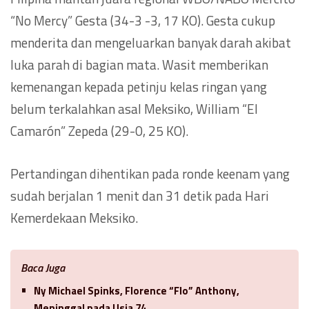
“No Mercy” Gesta (34-3 -3, 17 KO). Gesta cukup
menderita dan mengeluarkan banyak darah akibat
luka parah di bagian mata. Wasit memberikan
kemenangan kepada petinju kelas ringan yang
belum terkalahkan asal Meksiko, William “El
Camarón” Zepeda (29-0, 25 KO).
Pertandingan dihentikan pada ronde keenam yang
sudah berjalan 1 menit dan 31 detik pada Hari
Kemerdekaan Meksiko.
Baca Juga
Ny Michael Spinks, Florence “Flo” Anthony,
Meninggal pada Usia 74