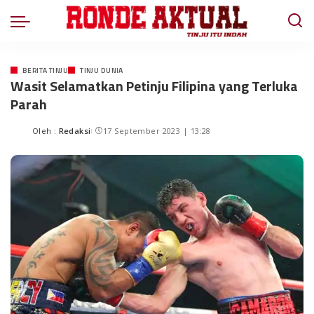
BERITA TINJU
TINJU DUNIA
Wasit Selamatkan Petinju Filipina yang Terluka
Parah
Oleh :
Redaksi
17 September 2023 | 13:28