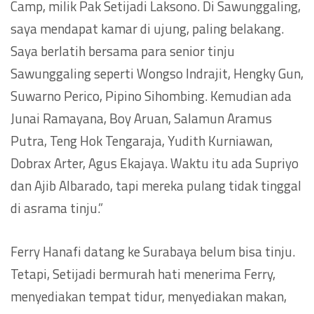
Camp, milik Pak Setijadi Laksono. Di Sawunggaling,
saya mendapat kamar di ujung, paling belakang.
Saya berlatih bersama para senior tinju
Sawunggaling seperti Wongso Indrajit, Hengky Gun,
Suwarno Perico, Pipino Sihombing. Kemudian ada
Junai Ramayana, Boy Aruan, Salamun Aramus
Putra, Teng Hok Tengaraja, Yudith Kurniawan,
Dobrax Arter, Agus Ekajaya. Waktu itu ada Supriyo
dan Ajib Albarado, tapi mereka pulang tidak tinggal
di asrama tinju.”
Ferry Hanafi datang ke Surabaya belum bisa tinju.
Tetapi, Setijadi bermurah hati menerima Ferry,
menyediakan tempat tidur, menyediakan makan,