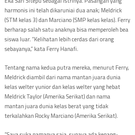
Eka Sari Sitepu sebagai istrinya. Pasangan yang
harmonis ini telah dikaruniai dua anak; Meldrick
(STM kelas 3) dan Marciano (SMP kelas kelas). Ferry
berharap salah satu anaknya bisa memperoleh bea
siswa luar. “Kelihatan lebih cerdas dari orang
sebayanya,” kata Ferry Hanafi.
Tentang nama kedua putra mereka, menurut Ferry,
Meldrick diambil dari nama mantan juara dunia
kelas welter yunior dan kelas welter yang hebat
Meldrick Taylor (Amerika Serikat) dan nama
mantan juara dunia kelas berat yang tidak
terkalahkan Rocky Marciano (Amerika Serikat).
“Saya suka namanya saja, supaya ada kenang-