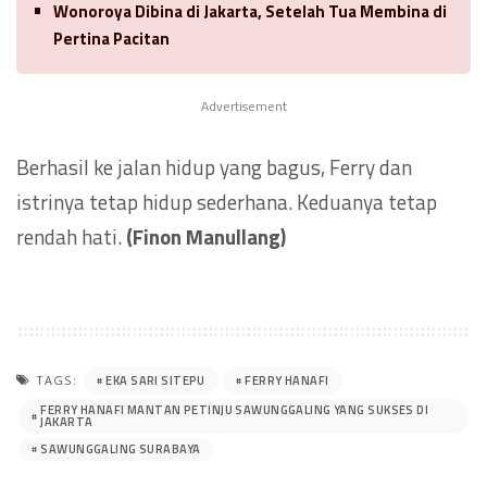
Wonoroya Dibina di Jakarta, Setelah Tua Membina di
Pertina Pacitan
Advertisement
Berhasil ke jalan hidup yang bagus, Ferry dan
istrinya tetap hidup sederhana. Keduanya tetap
rendah hati.
(Finon Manullang)
EKA SARI SITEPU
FERRY HANAFI
TAGS:
FERRY HANAFI MANTAN PETINJU SAWUNGGALING YANG SUKSES DI
JAKARTA
SAWUNGGALING SURABAYA