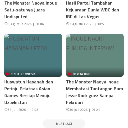
The Monster Naoya Inoue
Hasil Partai Tambahan
Satu-satunya Juara
Kejuaraan Dunia WBC dan
Undisputed
IBF di Las Vegas
3 Agustus 2026 | 00:06
2 Agustus 2026 | 10:50
TINJU INDONESIA
BERITA TINJU
Huswatun Hasanah dan
The Monster Naoya Inoue
Petinju Pelatnas Asian
Membatasi Tantangan Bam
Games Bersiap Menuju
Jesse Rodriguez Sampai
Uzbekistan
Februari
31 Juli 2026 | 12:08
30 Juli 2026 | 09:21
MUAT LAGI