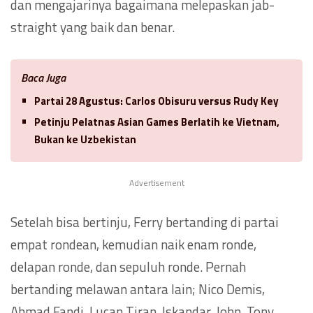
dan mengajarinya bagaimana melepaskan jab-
straight yang baik dan benar.
Baca Juga
Partai 28 Agustus: Carlos Obisuru versus Rudy Key
Petinju Pelatnas Asian Games Berlatih ke Vietnam,
Bukan ke Uzbekistan
Advertisement
Setelah bisa bertinju, Ferry bertanding di partai
empat rondean, kemudian naik enam ronde,
delapan ronde, dan sepuluh ronde. Pernah
bertanding melawan antara lain; Nico Demis,
Ahmad Fandi, Lucan Tiran, Iskandar, John, Tony.