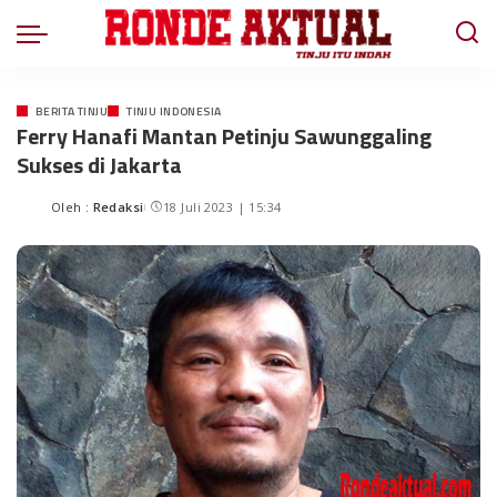
BERITA TINJU
TINJU INDONESIA
Ferry Hanafi Mantan Petinju Sawunggaling
Sukses di Jakarta
Oleh :
Redaksi
18 Juli 2023 | 15:34