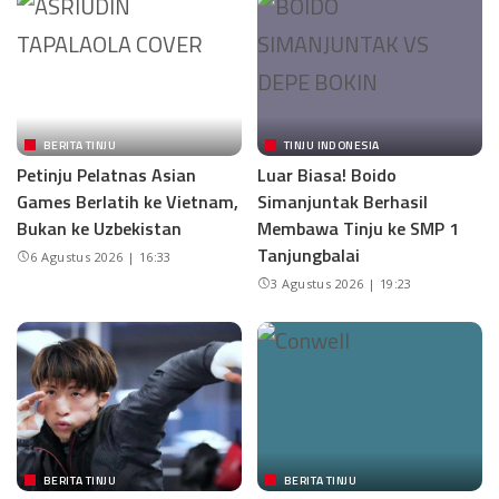
BERITA TINJU
TINJU INDONESIA
Petinju Pelatnas Asian
Luar Biasa! Boido
Games Berlatih ke Vietnam,
Simanjuntak Berhasil
Bukan ke Uzbekistan
Membawa Tinju ke SMP 1
Tanjungbalai
6 Agustus 2026 | 16:33
3 Agustus 2026 | 19:23
BERITA TINJU
BERITA TINJU