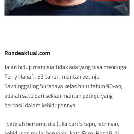
Rondeaktual.com
Jalan hidup manusia tidak ada yang bisa menduga.
Ferry Hanafi, 53 tahun, mantan petinju
Sawunggaling Surabaya kelas bulu tahun 90-an,
adalah satu dari sekian mantan petinju yang
berhasil dalam kehidupannya.
“Setelah bertemu dia (Eka Sari Sitepu, istrinya),
kehidupan mulai berubah,” kata Ferry Hanafi, di