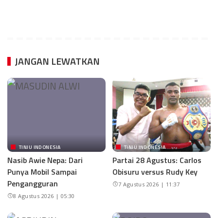
JANGAN LEWATKAN
TINJU INDONESIA
TINJU INDONESIA
Nasib Awie Nepa: Dari
Partai 28 Agustus: Carlos
Punya Mobil Sampai
Obisuru versus Rudy Key
Pengangguran
7 Agustus 2026 | 11:37
8 Agustus 2026 | 05:30