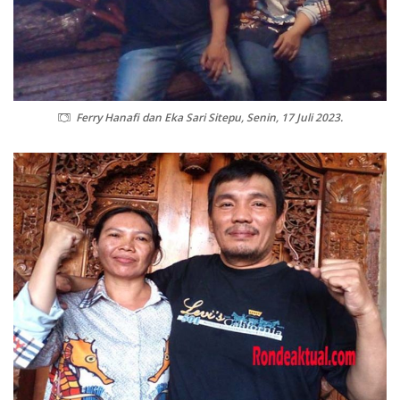
Ferry Hanafi dan Eka Sari Sitepu, Senin, 17 Juli 2023.