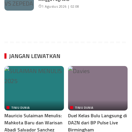
1 Agustus 2026 | 02:08
JANGAN LEWATKAN
TINJU DUNIA
TINJU DUNIA
Mauricio Sulaiman Menulis:
Duel Kelas Bulu Langsung di
Mahkota Baru dan Warisan
DAZN dari BP Pulse Live
Abadi Salvador Sanchez
Birmingham