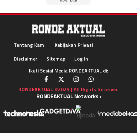
MUAT LAGI
Tentang Kami
Kebijakan Privasi
Disclaimer
Sitemap
Log In
Ikuti Sosial Media RONDEAKTUAL di:
RONDEAKTUAL
©2025 | All Rights Reserved
RONDEAKTUAL Networks :