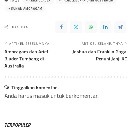
ARIEF BLADER
HASIL LENGKAP DARI AUSTRALIA
TAGS:
SUNAN AMORAGAM
BAGIKAN..
ARTIKEL SEBELUMNYA
ARTIKEL SELANJUTNYA
Amoragam dan Arief
Joshua dan Franklin Gagal
Blader Tumbang di
Penuhi Janji KO
Australia
Tinggalkan Komentar..
Anda harus
masuk
untuk berkomentar.
TERPOPULER