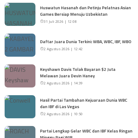
Huswatun Hasanah dan Petinju Pelatnas Asian
Games Bersiap Menuju Uzbekistan
31 Juli 2026 | 12:08
Daftar Juara Dunia Terkini: WBA, WBC, IBF, WBO
2 Agustus 2026 | 12:42
Keyshawn Davis Tolak Bayaran $2 Juta
Melawan Juara Devin Haney
2 Agustus 2026 | 14:39
Hasil Partai Tambahan Kejuaraan Dunia WBC
dan IBF di Las Vegas
2 Agustus 2026 | 10:50
Partai Lengkap Gelar WBC dan IBF Kelas Ringan
Minggu Pagi WIB