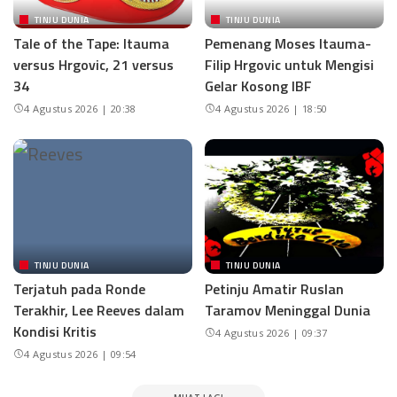
TINJU DUNIA
TINJU DUNIA
Tale of the Tape: Itauma
Pemenang Moses Itauma-
versus Hrgovic, 21 versus
Filip Hrgovic untuk Mengisi
34
Gelar Kosong IBF
4 Agustus 2026 | 20:38
4 Agustus 2026 | 18:50
TINJU DUNIA
TINJU DUNIA
Terjatuh pada Ronde
Petinju Amatir Ruslan
Terakhir, Lee Reeves dalam
Taramov Meninggal Dunia
Kondisi Kritis
4 Agustus 2026 | 09:37
4 Agustus 2026 | 09:54