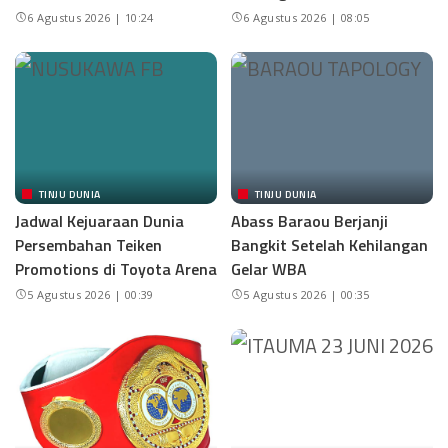
6 Agustus 2026 | 10:24
6 Agustus 2026 | 08:05
TINJU DUNIA
TINJU DUNIA
Jadwal Kejuaraan Dunia
Abass Baraou Berjanji
Persembahan Teiken
Bangkit Setelah Kehilangan
Promotions di Toyota Arena
Gelar WBA
5 Agustus 2026 | 00:39
5 Agustus 2026 | 00:35