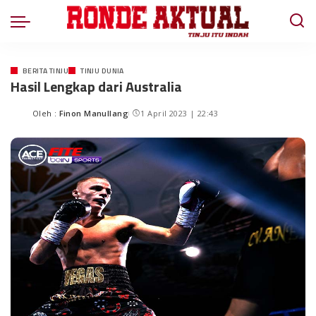
BERITA TINJU
TINJU DUNIA
Hasil Lengkap dari Australia
Oleh :
Finon Manullang
1 April 2023 | 22:43