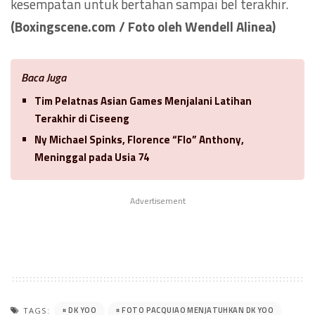
kesempatan untuk bertahan sampai bel terakhir.
(Boxingscene.com / Foto oleh Wendell Alinea)
Baca Juga
Tim Pelatnas Asian Games Menjalani Latihan
Terakhir di Ciseeng
Ny Michael Spinks, Florence “Flo” Anthony,
Meninggal pada Usia 74
Advertisement
DK YOO
FOTO PACQUIAO MENJATUHKAN DK YOO
TAGS: