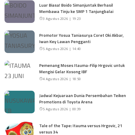
Luar Biasa! Boido Simanjuntak Berhasil
Membawa Tinju ke SMP 1 Tanjungbalai
3 Agustus 2026 | 19:23
Promotor Yosua Taniasurya Coret Oki Akbar,
Iwan Key Lawan Pengganti
5 Agustus 2026 | 14:40
Pemenang Moses Itauma-Filip Hrgovic untuk
Mengisi Gelar Kosong IBF
4 Agustus 2026 | 18:50
Jadwal Kejuaraan Dunia Persembahan Teiken
Promotions di Toyota Arena
5 Agustus 2026 | 00:39
Tale of the Tape: Itauma versus Hrgovic, 21
versus 34