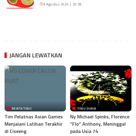
4 Agustus 2026 | 20:38
JANGAN LEWATKAN
BERITA TINJU
TINJU DUNIA
Tim Pelatnas Asian Games
Ny Michael Spinks, Florence
Menjalani Latihan Terakhir
“Flo” Anthony, Meninggal
di Ciseeng
pada Usia 74