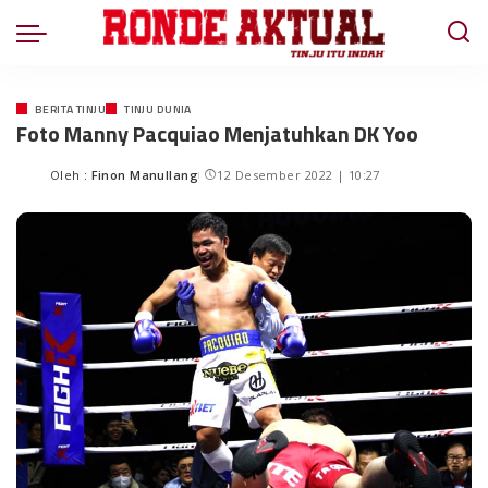
BERITA TINJU
TINJU DUNIA
Foto Manny Pacquiao Menjatuhkan DK Yoo
Oleh :
Finon Manullang
12 Desember 2022 | 10:27