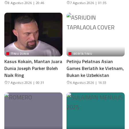
8 Agustus 2026 | 20:46
7 Agustus 2026 | 01:35
TINJU DUNIA
BERITA TINJU
Kasus Kokain, Mantan Juara
Petinju Pelatnas Asian
Dunia Joseph Parker Boleh
Games Berlatih ke Vietnam,
Naik Ring
Bukan ke Uzbekistan
7 Agustus 2026 | 00:31
6 Agustus 2026 | 16:33