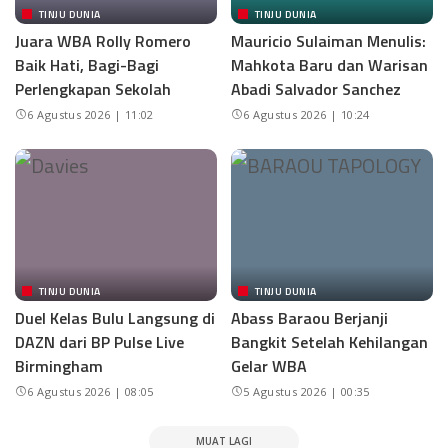
TINJU DUNIA
TINJU DUNIA
Juara WBA Rolly Romero
Mauricio Sulaiman Menulis:
Baik Hati, Bagi-Bagi
Mahkota Baru dan Warisan
Perlengkapan Sekolah
Abadi Salvador Sanchez
6 Agustus 2026 | 11:02
6 Agustus 2026 | 10:24
TINJU DUNIA
TINJU DUNIA
Duel Kelas Bulu Langsung di
Abass Baraou Berjanji
DAZN dari BP Pulse Live
Bangkit Setelah Kehilangan
Birmingham
Gelar WBA
6 Agustus 2026 | 08:05
5 Agustus 2026 | 00:35
MUAT LAGI