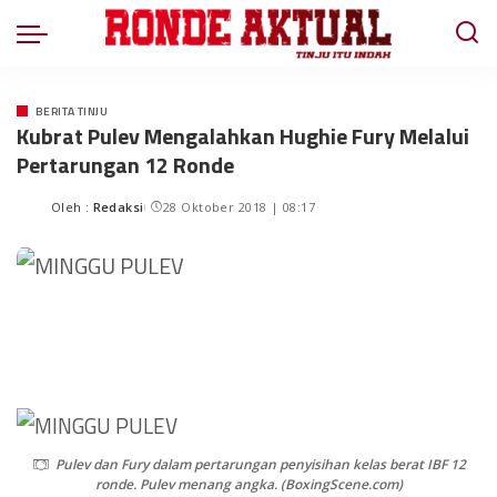
BERITA TINJU
Kubrat Pulev Mengalahkan Hughie Fury Melalui
Pertarungan 12 Ronde
Oleh :
Redaksi
28 Oktober 2018 | 08:17
Pulev dan Fury dalam pertarungan penyisihan kelas berat IBF 12
ronde. Pulev menang angka. (BoxingScene.com)