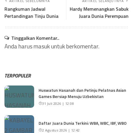
ARTIKEL SEBELUMNYA
ARTIKEL SELANJUTNYA
Rangkuman Jadwal
Hardy Memenangkan Sabuk
Pertandingan Tinju Dunia
Juara Dunia Perempuan
Tinggalkan Komentar..
Anda harus
masuk
untuk berkomentar.
TERPOPULER
Huswatun Hasanah dan Petinju Pelatnas Asian
Games Bersiap Menuju Uzbekistan
31 Juli 2026 | 12:08
Daftar Juara Dunia Terkini: WBA, WBC, IBF, WBO
2 Agustus 2026 | 12:42