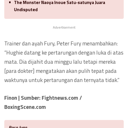
The Monster Naoya Inoue Satu-satunya Juara
Undisputed
Advertisement
Trainer dan ayah Fury, Peter Fury menambahkan:
“Hughie datang ke pertarungan dengan luka di atas
mata. Dia dijahit dua minggu lalu tetapi mereka
[para dokter] mengatakan akan pulih tepat pada
waktunya untuk pertarungan dan ternyata tidak.”
Finon | Sumber: Fightnews.com /
BoxingScene.com
Baca Juga