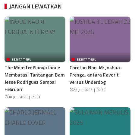
JANGAN LEWATKAN
BERITA TINJU
BERITA TINJU
The Monster Naoya Inoue
Coretan Non-M: Joshua-
Membatasi Tantangan Bam
Prenga, antara Favorit
Jesse Rodriguez Sampai
versus Underdog
Februari
25 Juli 2026 | 00:39
30 Juli 2026 | 09:21