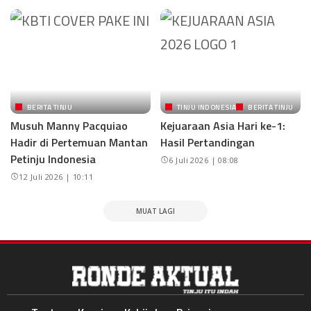
BERITA TINJU
TINJU INDONESIA
BERITA TINJU
Musuh Manny Pacquiao
Kejuaraan Asia Hari ke-1:
Hadir di Pertemuan Mantan
Hasil Pertandingan
Petinju Indonesia
6 Juli 2026 | 08:08
12 Juli 2026 | 10:11
MUAT LAGI