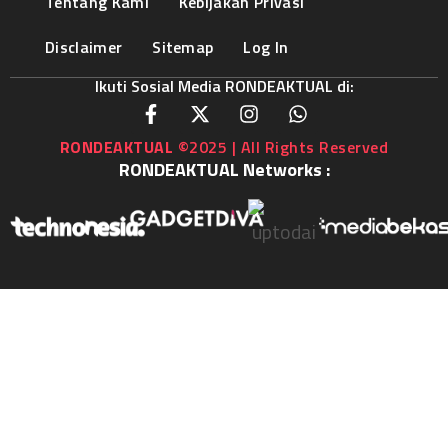
Tentang Kami
Kebijakan Privasi
Disclaimer
Sitemap
Log In
Ikuti Sosial Media RONDEAKTUAL di:
RONDEAKTUAL
©2025 | All Rights Reserved
RONDEAKTUAL Networks :