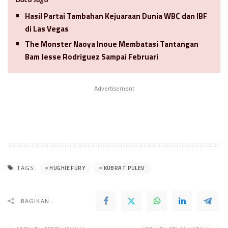
Hasil Partai Tambahan Kejuaraan Dunia WBC dan IBF
di Las Vegas
The Monster Naoya Inoue Membatasi Tantangan
Bam Jesse Rodriguez Sampai Februari
Advertisement
HUGHIE FURY
KUBRAT PULEV
TAGS:
BAGIKAN..