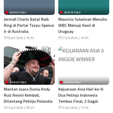
BERITA TINJU
BERITA TINJU
Jermall Charlo Batal Naik
Mauricio Sulaiman Menulis:
Ring di Partai Tszyu-Spence
WBC Menuai Hasil di
Jr di Australia
Uruguay
18 Juli 2026 | 10:33
17 Juli 2026 | 10:05
BERITA TINJU
BERITA TINJU
Mantan Juara Dunia Andy
Kejuaraan Asia Hari ke-9:
Ruiz Resmi Kembali,
Dua Petinju Indonesia
Ditantang Petinju Polandia
Tembus Final, 2 Gagal
15 Juli 2026 | 09:25
13 Juli 2026 | 17:33