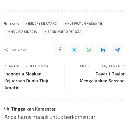
HENGKY SILATANG
HUSWATUN HASANAH
TAGS:
NOVITA SINADIA
SANDIYARTO PEROZA
BAGIKAN..
ARTIKEL SEBELUMNYA
ARTIKEL SELANJUTNYA
Indonesia Siapkan
Favorit Taylor
Kejuaraan Dunia Tinju
Mengalahkan Serrano
Amatir
Tinggalkan Komentar..
Anda harus
masuk
untuk berkomentar.