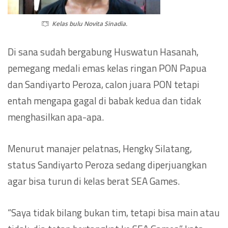
Kelas bulu Novita Sinadia.
Di sana sudah bergabung Huswatun Hasanah,
pemegang medali emas kelas ringan PON Papua
dan Sandiyarto Peroza, calon juara PON tetapi
entah mengapa gagal di babak kedua dan tidak
menghasilkan apa-apa.
Menurut manajer pelatnas, Hengky Silatang,
status Sandiyarto Peroza sedang diperjuangkan
agar bisa turun di kelas berat SEA Games.
“Saya tidak bilang bukan tim, tetapi bisa main atau