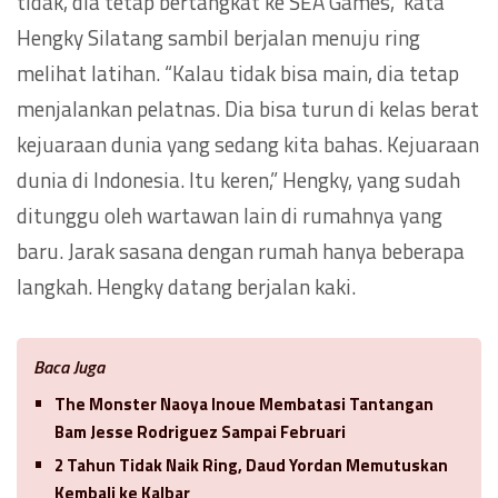
tidak, dia tetap bertangkat ke SEA Games,” kata
Hengky Silatang sambil berjalan menuju ring
melihat latihan. “Kalau tidak bisa main, dia tetap
menjalankan pelatnas. Dia bisa turun di kelas berat
kejuaraan dunia yang sedang kita bahas. Kejuaraan
dunia di Indonesia. Itu keren,” Hengky, yang sudah
ditunggu oleh wartawan lain di rumahnya yang
baru. Jarak sasana dengan rumah hanya beberapa
langkah. Hengky datang berjalan kaki.
Baca Juga
The Monster Naoya Inoue Membatasi Tantangan
Bam Jesse Rodriguez Sampai Februari
2 Tahun Tidak Naik Ring, Daud Yordan Memutuskan
Kembali ke Kalbar