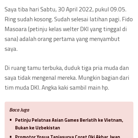
Saya tiba hari Sabtu, 30 April 2022, pukul 09.05.
Ring sudah kosong. Sudah selesai latihan pagi. Fido
Masoara (petinju kelas welter DKI yang tinggal di
sana) adalah orang pertama yang menyambut
saya.
Di ruang tamu terbuka, duduk tiga pria muda dan
saya tidak mengenal mereka. Mungkin bagian dari
tim muda DKI. Angka kaki sambil main hp.
Baca Juga
Petinju Pelatnas Asian Games Berlatih ke Vietnam,
Bukan ke Uzbekistan
Promotor Yosua Taniasurya Coret Oki Akbar, Iwan