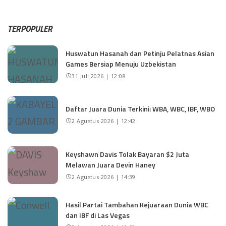
TERPOPULER
Huswatun Hasanah dan Petinju Pelatnas Asian
Games Bersiap Menuju Uzbekistan
31 Juli 2026 | 12:08
Daftar Juara Dunia Terkini: WBA, WBC, IBF, WBO
2 Agustus 2026 | 12:42
Keyshawn Davis Tolak Bayaran $2 Juta
Melawan Juara Devin Haney
2 Agustus 2026 | 14:39
Hasil Partai Tambahan Kejuaraan Dunia WBC
dan IBF di Las Vegas