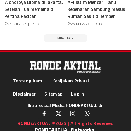
Wonoroya Dibina di Jakarta,
API Jatim Mencari Tahu
Setelah Tua Membina di
Kebenaran Sambung Masuk
Pertina Pacitan
Rumah Sakit di Jember
24 Juli 2026 | 16:47
23 Juli 2026 | 13:19
MUAT LAGI
Tentang Kami
Kebijakan Privasi
Disclaimer
Sitemap
Log In
Ikuti Sosial Media RONDEAKTUAL di:
RONDEAKTUAL
©2025 | All Rights Reserved
RONDEAKTUAL Networks :