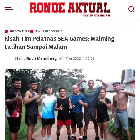
BERITA TINJU
TINJU INDONESIA
Kisah Tim Pelatnas SEA Games: Malming
Latihan Sampai Malam
Oleh :
Finon Manullang
1 Mei 2022 | 03:09