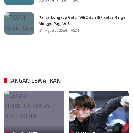
2 Agustus 2026 | 10:50
Partai Lengkap Gelar WBC dan IBF Kelas Ringan
Minggu Pagi WIB
1 Agustus 2026 | 02:08
JANGAN LEWATKAN
TINJU INDONESIA
BERITA TINJU