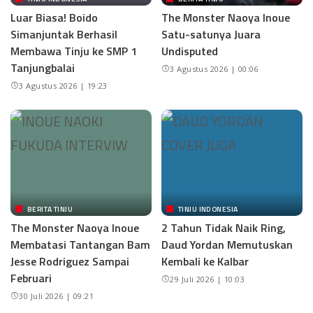
Luar Biasa! Boido
The Monster Naoya Inoue
Simanjuntak Berhasil
Satu-satunya Juara
Membawa Tinju ke SMP 1
Undisputed
Tanjungbalai
3 Agustus 2026 | 00:06
3 Agustus 2026 | 19:23
BERITA TINJU
TINJU INDONESIA
The Monster Naoya Inoue
2 Tahun Tidak Naik Ring,
Membatasi Tantangan Bam
Daud Yordan Memutuskan
Jesse Rodriguez Sampai
Kembali ke Kalbar
Februari
29 Juli 2026 | 10:03
30 Juli 2026 | 09:21