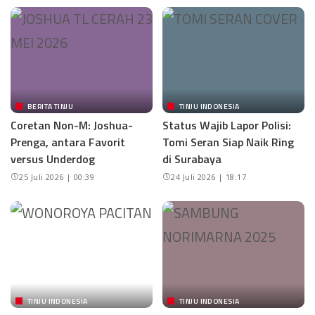
BERITA TINJU
TINJU INDONESIA
Coretan Non-M: Joshua-
Status Wajib Lapor Polisi:
Prenga, antara Favorit
Tomi Seran Siap Naik Ring
versus Underdog
di Surabaya
25 Juli 2026 | 00:39
24 Juli 2026 | 18:17
TINJU INDONESIA
TINJU INDONESIA