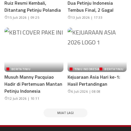
Ruiz Resmi Kembali,
Dua Petinju Indonesia
Ditantang Petinju Polandia
Tembus Final, 2 Gagal
15 Juli 2026 | 09:25
13 Juli 2026 | 17:33
BERITA TINJU
TINJU INDONESIA
BERITA TINJU
Musuh Manny Pacquiao
Kejuaraan Asia Hari ke-1:
Hadir di Pertemuan Mantan
Hasil Pertandingan
Petinju Indonesia
6 Juli 2026 | 08:08
12 Juli 2026 | 10:11
MUAT LAGI