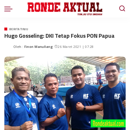
BERITA TINJU
Hugo Gosseling: DKI Tetap Fokus PON Papua
Oleh :
Finon Manullang
26 Maret 2021 | 07:28