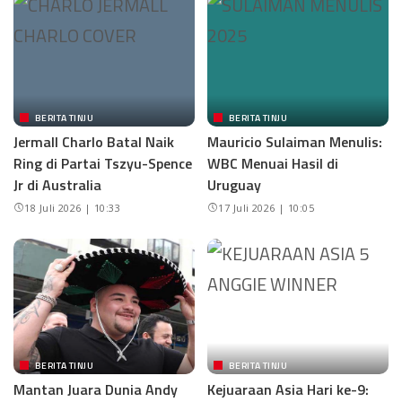
BERITA TINJU
BERITA TINJU
Jermall Charlo Batal Naik
Mauricio Sulaiman Menulis:
Ring di Partai Tszyu-Spence
WBC Menuai Hasil di
Jr di Australia
Uruguay
18 Juli 2026 | 10:33
17 Juli 2026 | 10:05
BERITA TINJU
BERITA TINJU
Mantan Juara Dunia Andy
Kejuaraan Asia Hari ke-9: