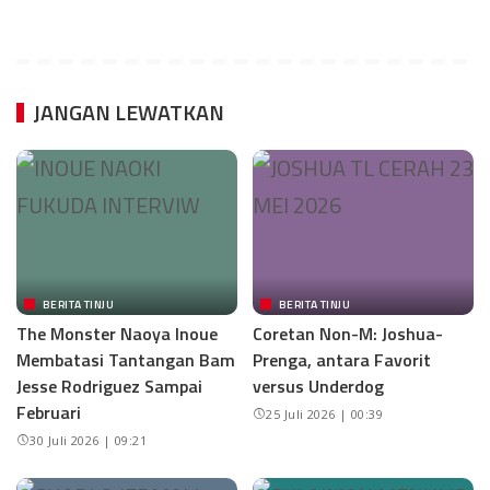
JANGAN LEWATKAN
BERITA TINJU
BERITA TINJU
The Monster Naoya Inoue
Coretan Non-M: Joshua-
Membatasi Tantangan Bam
Prenga, antara Favorit
Jesse Rodriguez Sampai
versus Underdog
Februari
25 Juli 2026 | 00:39
30 Juli 2026 | 09:21