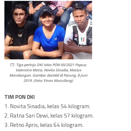
Tiga petinju DKI lolos PON XX/2021 Papua;
Valentino Metia, Novita Sinadia, Matius
Mandiangan. Gambar diambil di Parung, 8 Juni
2019. (Foto: Finon Manullang)
TIM PON DKI
1. Novita Sinadia, kelas 54 kilogram.
2. Ratna Sari Dewi, kelas 57 kilogram.
3. Retno Apris, kelas 64 kilogram.