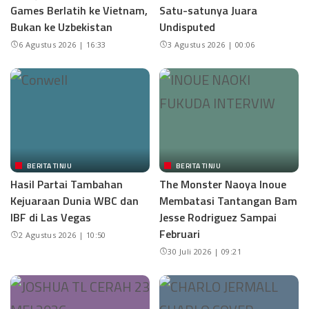
Games Berlatih ke Vietnam,
Satu-satunya Juara
Bukan ke Uzbekistan
Undisputed
6 Agustus 2026 | 16:33
3 Agustus 2026 | 00:06
BERITA TINJU
BERITA TINJU
Hasil Partai Tambahan
The Monster Naoya Inoue
Kejuaraan Dunia WBC dan
Membatasi Tantangan Bam
IBF di Las Vegas
Jesse Rodriguez Sampai
Februari
2 Agustus 2026 | 10:50
30 Juli 2026 | 09:21