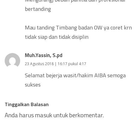
bertanding
Mau tanding Timbang badan OW ya coret krn
tidak siap dan tidak disiplin
Muh.Yassin, S.pd
23 Agustus 2018 | 16:17 pukul 4:17
Selamat bejerja wasit/hakim AIBA semoga
sukses
Tinggalkan Balasan
Anda harus
masuk
untuk berkomentar.