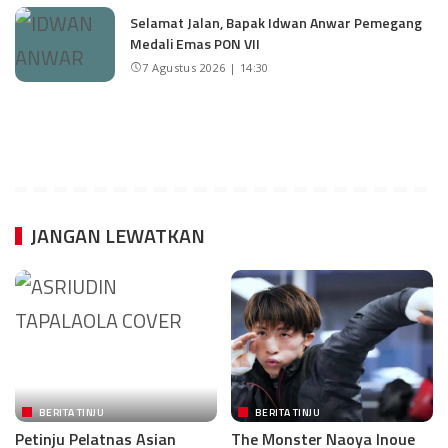
Selamat Jalan, Bapak Idwan Anwar Pemegang
Medali Emas PON VII
7 Agustus 2026 | 14:30
JANGAN LEWATKAN
BERITA TINJU
BERITA TINJU
Petinju Pelatnas Asian
The Monster Naoya Inoue