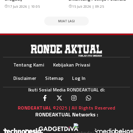
17 Juli 2026 | 10:05
15 Juli 2026 | 09:25
MUAT LAGI
Tentang Kami
Kebijakan Privasi
Disclaimer
Sitemap
Log In
Ikuti Sosial Media RONDEAKTUAL di:
RONDEAKTUAL
©2025 | All Rights Reserved
RONDEAKTUAL Networks :