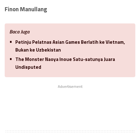
Finon Manullang
Baca Juga
Petinju Pelatnas Asian Games Berlatih ke Vietnam,
Bukan ke Uzbekistan
The Monster Naoya Inoue Satu-satunya Juara
Undisputed
Advertisement