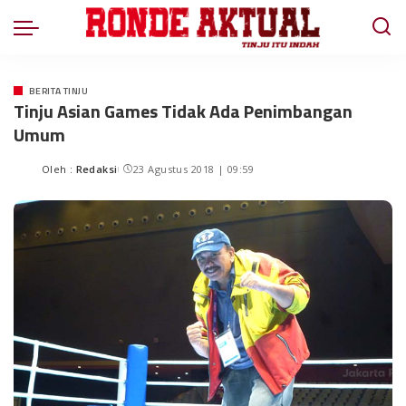
BERITA TINJU
Tinju Asian Games Tidak Ada Penimbangan
Umum
Oleh :
Redaksi
23 Agustus 2018 | 09:59