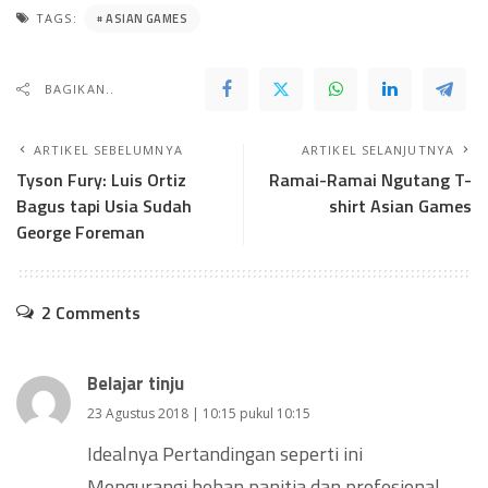
ASIAN GAMES
TAGS:
BAGIKAN..
ARTIKEL SEBELUMNYA
ARTIKEL SELANJUTNYA
Tyson Fury: Luis Ortiz
Ramai-Ramai Ngutang T-
Bagus tapi Usia Sudah
shirt Asian Games
George Foreman
2 Comments
Belajar tinju
23 Agustus 2018 | 10:15 pukul 10:15
Idealnya Pertandingan seperti ini
Mengurangj beban panitia dan profesional