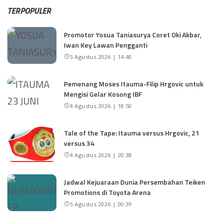
TERPOPULER
Promotor Yosua Taniasurya Coret Oki Akbar,
Iwan Key Lawan Pengganti
5 Agustus 2026 | 14:40
Pemenang Moses Itauma-Filip Hrgovic untuk
Mengisi Gelar Kosong IBF
4 Agustus 2026 | 18:50
Tale of the Tape: Itauma versus Hrgovic, 21
versus 34
4 Agustus 2026 | 20:38
Jadwal Kejuaraan Dunia Persembahan Teiken
Promotions di Toyota Arena
5 Agustus 2026 | 00:39