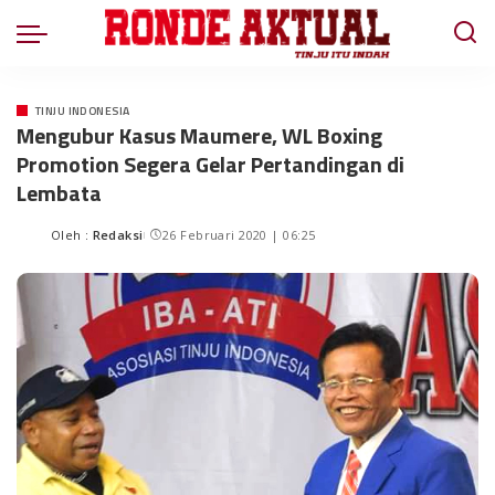
TINJU INDONESIA
Mengubur Kasus Maumere, WL Boxing
Promotion Segera Gelar Pertandingan di
Lembata
Oleh :
Redaksi
26 Februari 2020 | 06:25