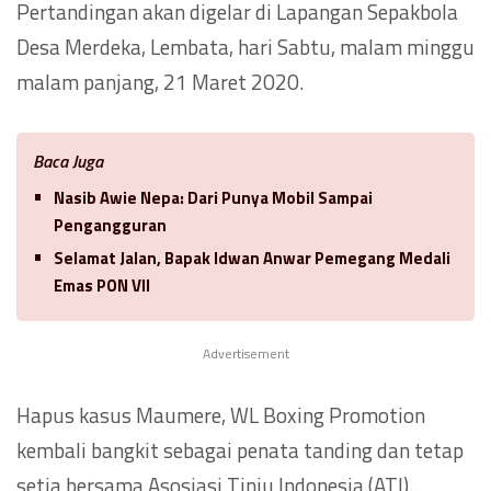
Pertandingan akan digelar di Lapangan Sepakbola
Desa Merdeka, Lembata, hari Sabtu, malam minggu
malam panjang, 21 Maret 2020.
Baca Juga
Nasib Awie Nepa: Dari Punya Mobil Sampai
Pengangguran
Selamat Jalan, Bapak Idwan Anwar Pemegang Medali
Emas PON VII
Advertisement
Hapus kasus Maumere, WL Boxing Promotion
kembali bangkit sebagai penata tanding dan tetap
setia bersama Asosiasi Tinju Indonesia (ATI).