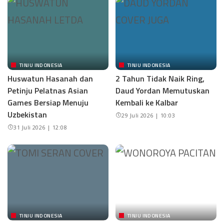
TINJU INDONESIA
TINJU INDONESIA
Huswatun Hasanah dan
2 Tahun Tidak Naik Ring,
Petinju Pelatnas Asian
Daud Yordan Memutuskan
Games Bersiap Menuju
Kembali ke Kalbar
Uzbekistan
29 Juli 2026 | 10:03
31 Juli 2026 | 12:08
TINJU INDONESIA
TINJU INDONESIA