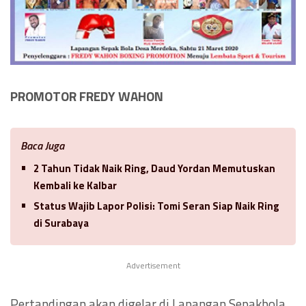
PROMOTOR FREDY WAHON
Baca Juga
2 Tahun Tidak Naik Ring, Daud Yordan Memutuskan
Kembali ke Kalbar
Status Wajib Lapor Polisi: Tomi Seran Siap Naik Ring
di Surabaya
Advertisement
Pertandingan akan digelar di Lapangan Sepakbola