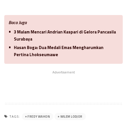
Baca Juga
3 Malam Mencari Andrian Kaspari di Gelora Pancasila
Surabaya
Hasan Boga: Dua Medali Emas Mengharumkan
Pertina Lhokseumawe
Advertisement
FREDY WAHON
WILEM LODJOR
TAGS: