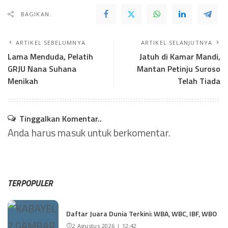
BAGIKAN..
ARTIKEL SEBELUMNYA
ARTIKEL SELANJUTNYA
Lama Menduda, Pelatih
Jatuh di Kamar Mandi,
GRJU Nana Suhana
Mantan Petinju Suroso
Menikah
Telah Tiada
Tinggalkan Komentar..
Anda harus
masuk
untuk berkomentar.
TERPOPULER
Daftar Juara Dunia Terkini: WBA, WBC, IBF, WBO
2 Agustus 2026 | 12:42