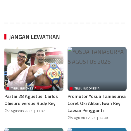
JANGAN LEWATKAN
TINJU INDONESIA
TINJU INDONESIA
Partai 28 Agustus: Carlos
Promotor Yosua Taniasurya
Obisuru versus Rudy Key
Coret Oki Akbar, Iwan Key
Lawan Pengganti
7 Agustus 2026 | 11:37
5 Agustus 2026 | 14:40