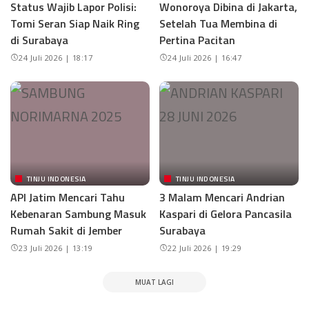
Status Wajib Lapor Polisi:
Wonoroya Dibina di Jakarta,
Tomi Seran Siap Naik Ring
Setelah Tua Membina di
di Surabaya
Pertina Pacitan
24 Juli 2026 | 18:17
24 Juli 2026 | 16:47
TINJU INDONESIA
TINJU INDONESIA
API Jatim Mencari Tahu
3 Malam Mencari Andrian
Kebenaran Sambung Masuk
Kaspari di Gelora Pancasila
Rumah Sakit di Jember
Surabaya
23 Juli 2026 | 13:19
22 Juli 2026 | 19:29
MUAT LAGI