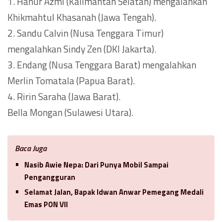
1. Hanur Azmi (Kalimantan Selatan) mengalahkan
Khikmahtul Khasanah (Jawa Tengah).
2. Sandu Calvin (Nusa Tenggara Timur)
mengalahkan Sindy Zen (DKI Jakarta).
3. Endang (Nusa Tenggara Barat) mengalahkan
Merlin Tomatala (Papua Barat).
4. Ririn Saraha (Jawa Barat).
Bella Mongan (Sulawesi Utara).
Baca Juga
Nasib Awie Nepa: Dari Punya Mobil Sampai
Pengangguran
Selamat Jalan, Bapak Idwan Anwar Pemegang Medali
Emas PON VII