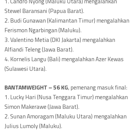
1. Candro Nyong (Maluku Utara) mengalahkan
Stewel Baransani (Papua Barat).
2. Budi Gunawan (Kalimantan Timur) mengalahkan
Ferismon Ngarbingan (Maluku).
3. Valentino Metia (DKI Jakarta) mengalahkan
Alfiandi Teleng (Jawa Barat).
4. Kornelis Langu (Bali) mengalahkan Azer Kewas
(Sulawesi Utara).
BANTAMWEIGHT – 56 KG
, pemenang masuk final:
1. Lucky Hari (Nusa Tenggara Timur) mengalahkan
Simon Makerawe (Jawa Barat).
2. Sunan Amoragam (Maluku Utara) mengalahkan
Julius Lumoly (Maluku).