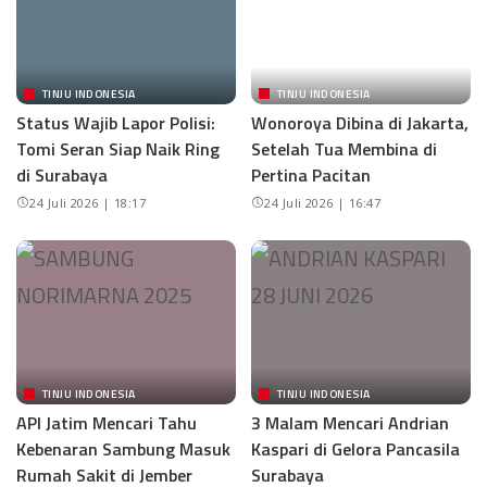
TINJU INDONESIA
TINJU INDONESIA
Status Wajib Lapor Polisi:
Wonoroya Dibina di Jakarta,
Tomi Seran Siap Naik Ring
Setelah Tua Membina di
di Surabaya
Pertina Pacitan
24 Juli 2026 | 18:17
24 Juli 2026 | 16:47
TINJU INDONESIA
TINJU INDONESIA
API Jatim Mencari Tahu
3 Malam Mencari Andrian
Kebenaran Sambung Masuk
Kaspari di Gelora Pancasila
Rumah Sakit di Jember
Surabaya