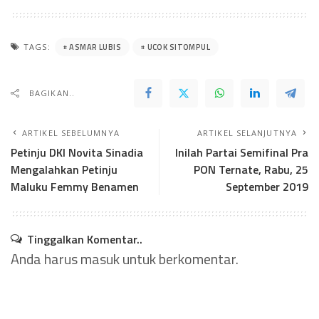
ASMAR LUBIS
UCOK SITOMPUL
TAGS:
BAGIKAN..
ARTIKEL SEBELUMNYA
ARTIKEL SELANJUTNYA
Petinju DKI Novita Sinadia
Inilah Partai Semifinal Pra
Mengalahkan Petinju
PON Ternate, Rabu, 25
Maluku Femmy Benamen
September 2019
Tinggalkan Komentar..
Anda harus
masuk
untuk berkomentar.