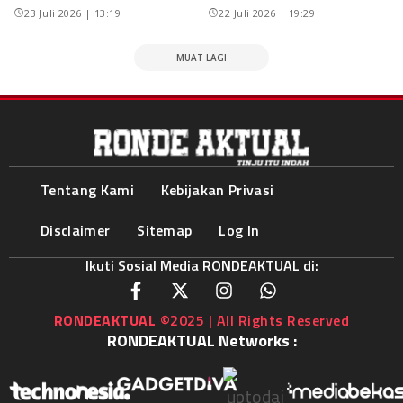
23 Juli 2026 | 13:19
22 Juli 2026 | 19:29
MUAT LAGI
Tentang Kami
Kebijakan Privasi
Disclaimer
Sitemap
Log In
Ikuti Sosial Media RONDEAKTUAL di:
RONDEAKTUAL
©2025 | All Rights Reserved
RONDEAKTUAL Networks :