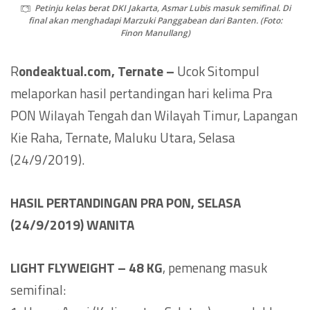
Petinju kelas berat DKI Jakarta, Asmar Lubis masuk semifinal. Di
final akan menghadapi Marzuki Panggabean dari Banten. (Foto:
Finon Manullang)
R
ondeaktual.com, Ternate –
Ucok Sitompul
melaporkan hasil pertandingan hari kelima Pra
PON Wilayah Tengah dan Wilayah Timur, Lapangan
Kie Raha, Ternate, Maluku Utara, Selasa
(24/9/2019).
HASIL PERTANDINGAN PRA PON, SELASA
(24/9/2019) WANITA
LIGHT FLYWEIGHT – 48 KG
, pemenang masuk
semifinal: