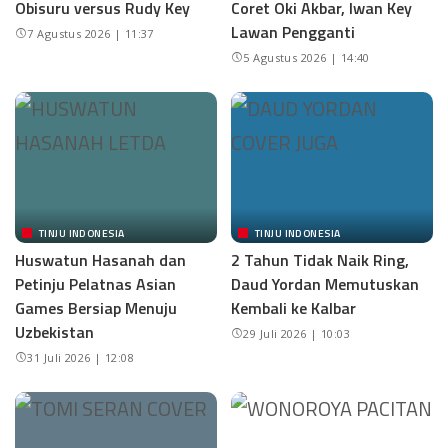
Obisuru versus Rudy Key
Coret Oki Akbar, Iwan Key
Lawan Pengganti
7 Agustus 2026 | 11:37
5 Agustus 2026 | 14:40
TINJU INDONESIA
TINJU INDONESIA
Huswatun Hasanah dan
2 Tahun Tidak Naik Ring,
Petinju Pelatnas Asian
Daud Yordan Memutuskan
Games Bersiap Menuju
Kembali ke Kalbar
Uzbekistan
29 Juli 2026 | 10:03
31 Juli 2026 | 12:08