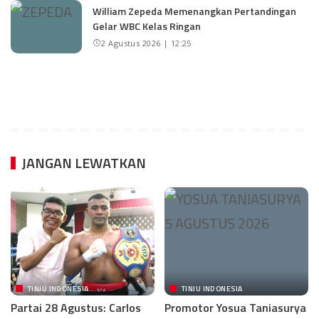
William Zepeda Memenangkan Pertandingan
Gelar WBC Kelas Ringan
2 Agustus 2026 | 12:25
JANGAN LEWATKAN
TINJU INDONESIA
TINJU INDONESIA
Partai 28 Agustus: Carlos
Promotor Yosua Taniasurya