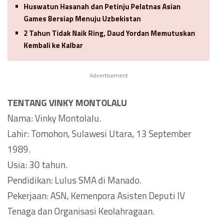
Huswatun Hasanah dan Petinju Pelatnas Asian
Games Bersiap Menuju Uzbekistan
2 Tahun Tidak Naik Ring, Daud Yordan Memutuskan
Kembali ke Kalbar
Advertisement
TENTANG VINKY MONTOLALU
Nama: Vinky Montolalu.
Lahir: Tomohon, Sulawesi Utara, 13 September
1989.
Usia: 30 tahun.
Pendidikan: Lulus SMA di Manado.
Pekerjaan: ASN, Kemenpora Asisten Deputi IV
Tenaga dan Organisasi Keolahragaan.