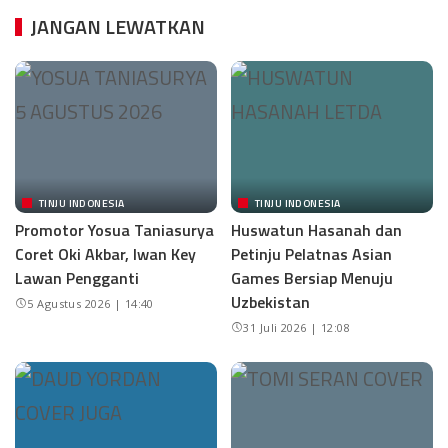
JANGAN LEWATKAN
TINJU INDONESIA
TINJU INDONESIA
Promotor Yosua Taniasurya
Huswatun Hasanah dan
Coret Oki Akbar, Iwan Key
Petinju Pelatnas Asian
Lawan Pengganti
Games Bersiap Menuju
Uzbekistan
5 Agustus 2026 | 14:40
31 Juli 2026 | 12:08