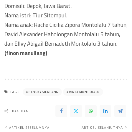
Domisili: Depok, Jawa Barat.
Nama istri: Tiur Sitompul.
Nama anak: Rache Cicilia Zipora Montolalu 7 tahun,
David Alexander Haholongan Montolalu 5 tahun,
dan Ellvy Abigail Bernadeth Montolalu 3 tahun.
(finon manullang)
HENGKY SILATANG
VINKY MONTOLALU
TAGS:
BAGIKAN..
ARTIKEL SEBELUMNYA
ARTIKEL SELANJUTNYA