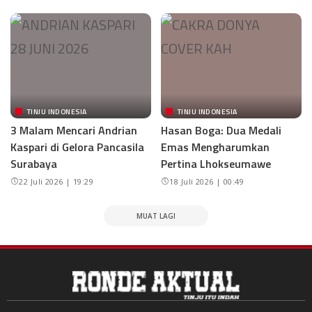
TINJU INDONESIA
TINJU INDONESIA
3 Malam Mencari Andrian
Hasan Boga: Dua Medali
Kaspari di Gelora Pancasila
Emas Mengharumkan
Surabaya
Pertina Lhokseumawe
22 Juli 2026 | 19:29
18 Juli 2026 | 00:49
MUAT LAGI