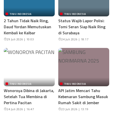
TINJU INDONESIA
TINJU INDONESIA
2 Tahun Tidak Naik Ring,
Status Wajib Lapor Polisi:
Daud Yordan Memutuskan
Tomi Seran Siap Naik Ring
Kembali ke Kalbar
di Surabaya
29 Juli 2026 | 10:03
24 Juli 2026 | 18:17
TINJU INDONESIA
TINJU INDONESIA
Wonoroya Dibina di Jakarta,
API Jatim Mencari Tahu
Setelah Tua Membina di
Kebenaran Sambung Masuk
Pertina Pacitan
Rumah Sakit di Jember
24 Juli 2026 | 16:47
23 Juli 2026 | 13:19