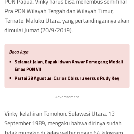
PON Papua, Vinky harus bisa menembus semifinal
Pra PON Wilayah Tengah dan Wilayah Timur,
Ternate, Maluku Utara, yang pertandingannya akan
dimulai Jumat (20/9/2019).
Baca Juga
Selamat Jalan, Bapak Idwan Anwar Pemegang Medali
Emas PON VII
Partai 28 Agustus: Carlos Obisuru versus Rudy Key
Advertisement
Vinky, kelahiran Tomohon, Sulawesi Utara, 13
September 1989, mengaku bahwa dirinya sudah
tidak mungkin di kelas welter ringan 64 kilogram.