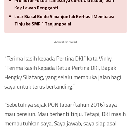
Promotor Yosua Taniasurya Coret Oki Akbar, Iwan
Key Lawan Pengganti
Luar Biasa! Boido Simanjuntak Berhasil Membawa
Tinju ke SMP 1 Tanjungbalai
Advertisement
“Terima kasih kepada Pertina DKI,” kata Vinky.
“Terima kasih kepada Ketua Pertina DKI, Bapak
Hengky Silatang, yang selalu membuka jalan bagi
saya untuk terus bertanding.”
“Sebetulnya sejak PON Jabar (tahun 2016) saya
mau pensiun. Mau berhenti tinju. Tetapi, DKI masih
membutuhkan saya. Saya jawab, saya siap asal