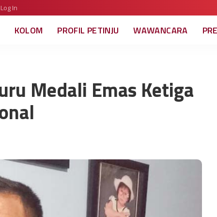
Log In
KOLOM
PROFIL PETINJU
WAWANCARA
PR
uru Medali Emas Ketiga
onal