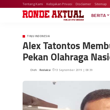
Tentang Kami
Kebijakan Privasi
Disclaimer
Sitemap
BERITA
TINJU INDONESIA
Alex Tatontos Memb
Pekan Olahraga Nasi
Oleh :
Redaksi
13 September 2019 | 08:39