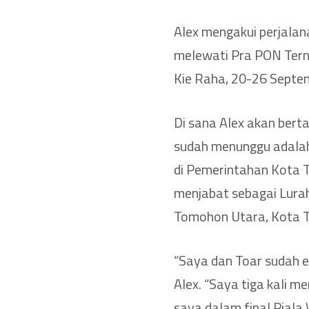
Alex mengakui perjalan
melewati Pra PON Tern
Kie Raha, 20-26 Septe
Di sana Alex akan berta
sudah menunggu adalah
di Pemerintahan Kota 
menjabat sebagai Lura
Tomohon Utara, Kota 
“Saya dan Toar sudah em
Alex. “Saya tiga kali 
saya dalam final Piala