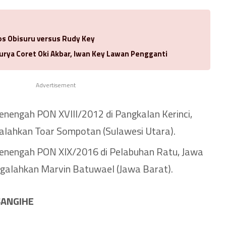
los Obisuru versus Rudy Key
urya Coret Oki Akbar, Iwan Key Lawan Pengganti
Advertisement
enengah PON XVIII/2012 di Pangkalan Kerinci,
galahkan Toar Sompotan (Sulawesi Utara).
enengah PON XIX/2016 di Pelabuhan Ratu, Jawa
ngalahkan Marvin Batuwael (Jawa Barat).
SANGIHE