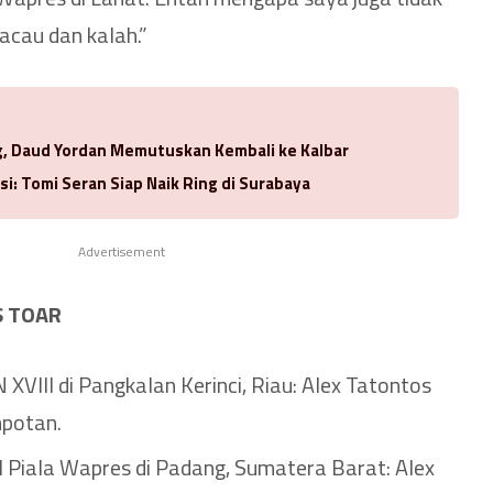
acau dan kalah.”
ng, Daud Yordan Memutuskan Kembali ke Kalbar
si: Tomi Seran Siap Naik Ring di Surabaya
Advertisement
S TOAR
XVIII di Pangkalan Kerinci, Riau: Alex Tatontos
potan.
 Piala Wapres di Padang, Sumatera Barat: Alex