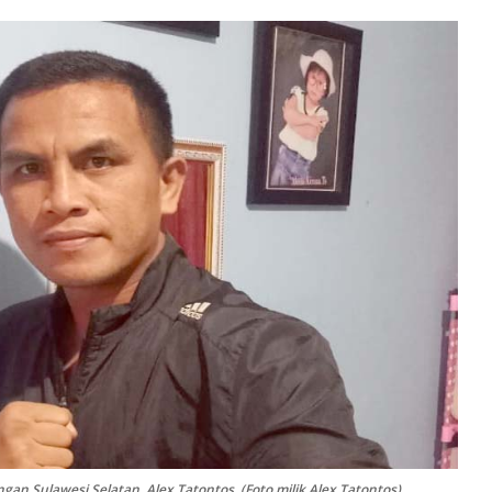
ingan Sulawesi Selatan, Alex Tatontos. (Foto milik Alex Tatontos)