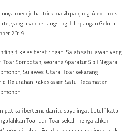
annya menuju hattrick masih panjang. Alex harus
ate, yang akan berlangsung di Lapangan Gelora
mber 2019.
nding di kelas berat ringan. Salah satu lawan yang
 Toar Sompotan, seorang Aparatur Sipil Negara
Tomohon, Sulawesi Utara. Toar sekarang
h di Kelurahan Kakaskasen Satu, Kecamatan
Tomohon.
pat kali bertemu dan itu saya ingat betul,” kata
mengalahkan Toar dan Toar sekali mengalahkan
 Wapres di Lahat. Entah mengapa saya juga tidak