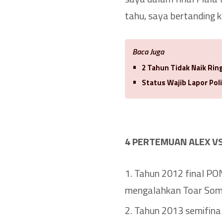
tahu, saya bertanding k
Baca Juga
2 Tahun Tidak Naik Ri
Status Wajib Lapor Poli
4 PERTEMUAN ALEX V
Tahun 2012 final PON 
mengalahkan Toar Som
Tahun 2013 semifinal