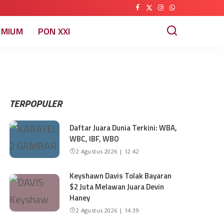
EMIUM
PON XXI
TERPOPULER
Daftar Juara Dunia Terkini: WBA,
WBC, IBF, WBO
2 Agustus 2026 | 12:42
Keyshawn Davis Tolak Bayaran
$2 Juta Melawan Juara Devin
Haney
2 Agustus 2026 | 14:39