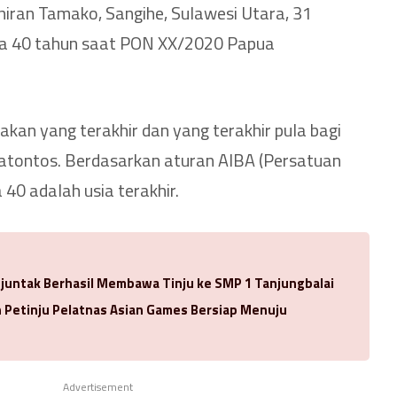
ahiran Tamako, Sangihe, Sulawesi Utara, 31
sia 40 tahun saat PON XX/2020 Papua
an yang terakhir dan yang terakhir pula bagi
x Tatontos. Berdasarkan aturan AIBA (Persatuan
a 40 adalah usia terakhir.
njuntak Berhasil Membawa Tinju ke SMP 1 Tanjungbalai
Petinju Pelatnas Asian Games Bersiap Menuju
Advertisement