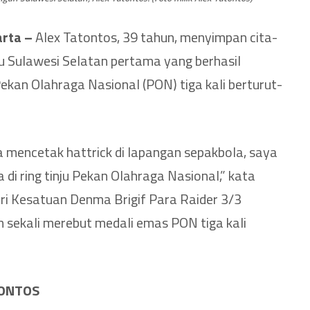
arta –
Alex Tatontos, 39 tahun, menyimpan cita-
nju Sulawesi Selatan pertama yang berhasil
kan Olahraga Nasional (PON) tiga kali berturut-
sa mencetak hattrick di lapangan sepakbola, saya
 di ring tinju Pekan Olahraga Nasional,” kata
ari Kesatuan Denma Brigif Para Raider 3/3
gin sekali merebut medali emas PON tiga kali
TONTOS