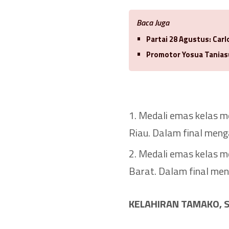
Baca Juga
Partai 28 Agustus: Car
Promotor Yosua Tanias
Medali emas kelas m
Riau. Dalam final men
Medali emas kelas m
Barat. Dalam final me
KELAHIRAN TAMAKO, 