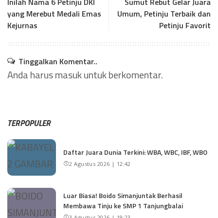
Inilah Nama 6 Petinju DKI
Sumut Rebut Gelar Juara
yang Merebut Medali Emas
Umum, Petinju Terbaik dan
Kejurnas
Petinju Favorit
Tinggalkan Komentar..
Anda harus
masuk
untuk berkomentar.
TERPOPULER
Daftar Juara Dunia Terkini: WBA, WBC, IBF, WBO
2 Agustus 2026 | 12:42
Luar Biasa! Boido Simanjuntak Berhasil
Membawa Tinju ke SMP 1 Tanjungbalai
3 Agustus 2026 | 19:23