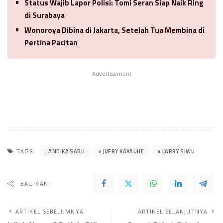
Status Wajib Lapor Polisi: Tomi Seran Siap Naik Ring
di Surabaya
Wonoroya Dibina di Jakarta, Setelah Tua Membina di
Pertina Pacitan
Advertisement
ANDIKA SABU
JUFRY KAKAUHE
LARRY SIWU
TAGS:
BAGIKAN..
ARTIKEL SEBELUMNYA
ARTIKEL SELANJUTNYA