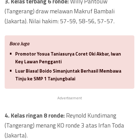
3. Kelas terbang 6 ronde:
Willy Pantouw
(Tangerang) draw melawan Makruf Bambali
(Jakarta). Nilai hakim: 57-59, 58-56, 57-57.
Baca Juga
Promotor Yosua Taniasurya Coret Oki Akbar, Iwan
Key Lawan Pengganti
Luar Biasa! Boido Simanjuntak Berhasil Membawa
Tinju ke SMP 1 Tanjungbalai
Advertisement
4. Kelas ringan 8 ronde:
Reynold Kundimang
(Tangerang) menang KO ronde 3 atas Irfan Toda
(Jakarta).