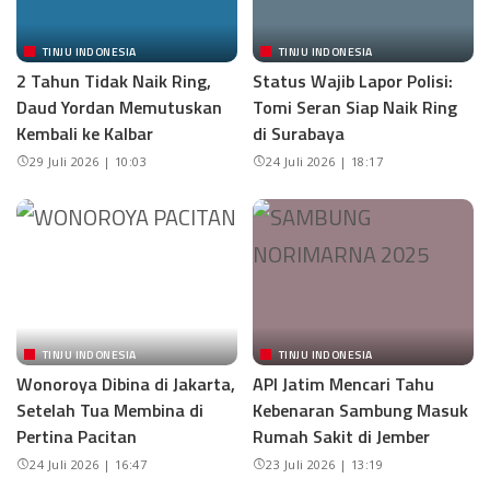
TINJU INDONESIA
TINJU INDONESIA
2 Tahun Tidak Naik Ring,
Status Wajib Lapor Polisi:
Daud Yordan Memutuskan
Tomi Seran Siap Naik Ring
Kembali ke Kalbar
di Surabaya
29 Juli 2026 | 10:03
24 Juli 2026 | 18:17
TINJU INDONESIA
TINJU INDONESIA
Wonoroya Dibina di Jakarta,
API Jatim Mencari Tahu
Setelah Tua Membina di
Kebenaran Sambung Masuk
Pertina Pacitan
Rumah Sakit di Jember
24 Juli 2026 | 16:47
23 Juli 2026 | 13:19