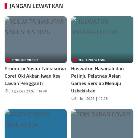
JANGAN LEWATKAN
TINJU INDONESIA
TINJU INDONESIA
Promotor Yosua Taniasurya
Huswatun Hasanah dan
Coret Oki Akbar, Iwan Key
Petinju Pelatnas Asian
Lawan Pengganti
Games Bersiap Menuju
Uzbekistan
5 Agustus 2026 | 14:40
31 Juli 2026 | 12:08