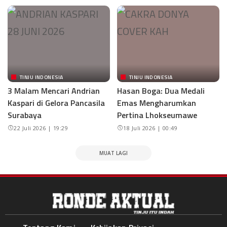
TINJU INDONESIA
TINJU INDONESIA
3 Malam Mencari Andrian
Hasan Boga: Dua Medali
Kaspari di Gelora Pancasila
Emas Mengharumkan
Surabaya
Pertina Lhokseumawe
22 Juli 2026 | 19:29
18 Juli 2026 | 00:49
MUAT LAGI