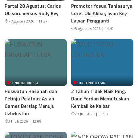
Partai 28 Agustus: Carlos
Promotor Yosua Taniasurya
Obisuru versus Rudy Key
Coret Oki Akbar, Iwan Key
Lawan Pengganti
7 Agustus 2026 | 11:37
5 Agustus 2026 | 14:40
TINJU INDONESIA
TINJU INDONESIA
Huswatun Hasanah dan
2 Tahun Tidak Naik Ring,
Petinju Pelatnas Asian
Daud Yordan Memutuskan
Games Bersiap Menuju
Kembali ke Kalbar
Uzbekistan
29 Juli 2026 | 10:03
31 Juli 2026 | 12:08