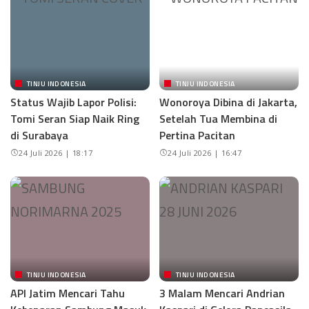
TINJU INDONESIA
TINJU INDONESIA
Status Wajib Lapor Polisi:
Wonoroya Dibina di Jakarta,
Tomi Seran Siap Naik Ring
Setelah Tua Membina di
di Surabaya
Pertina Pacitan
24 Juli 2026 | 18:17
24 Juli 2026 | 16:47
TINJU INDONESIA
TINJU INDONESIA
API Jatim Mencari Tahu
3 Malam Mencari Andrian