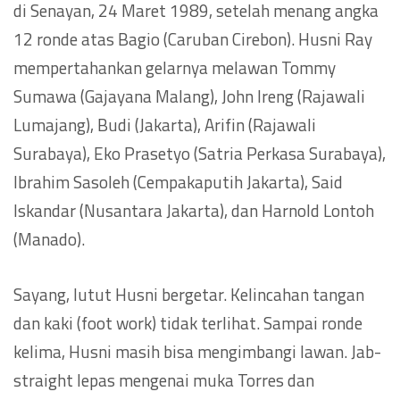
di Senayan, 24 Maret 1989, setelah menang angka
12 ronde atas Bagio (Caruban Cirebon). Husni Ray
mempertahankan gelarnya melawan Tommy
Sumawa (Gajayana Malang), John Ireng (Rajawali
Lumajang), Budi (Jakarta), Arifin (Rajawali
Surabaya), Eko Prasetyo (Satria Perkasa Surabaya),
Ibrahim Sasoleh (Cempakaputih Jakarta), Said
Iskandar (Nusantara Jakarta), dan Harnold Lontoh
(Manado).
Sayang, lutut Husni bergetar. Kelincahan tangan
dan kaki (foot work) tidak terlihat. Sampai ronde
kelima, Husni masih bisa mengimbangi lawan. Jab-
straight lepas mengenai muka Torres dan