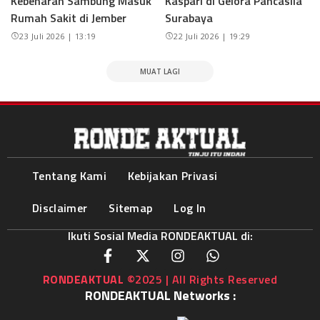
Kebenaran Sambung Masuk
Kaspari di Gelora Pancasila
Rumah Sakit di Jember
Surabaya
23 Juli 2026 | 13:19
22 Juli 2026 | 19:29
MUAT LAGI
Tentang Kami
Kebijakan Privasi
Disclaimer
Sitemap
Log In
Ikuti Sosial Media RONDEAKTUAL di:
RONDEAKTUAL
©2025 | All Rights Reserved
RONDEAKTUAL Networks :