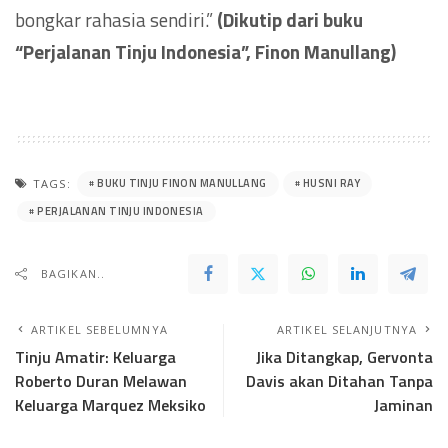
bongkar rahasia sendiri.”
(Dikutip dari buku
“Perjalanan Tinju Indonesia”, Finon Manullang)
BUKU TINJU FINON MANULLANG
HUSNI RAY
TAGS:
PERJALANAN TINJU INDONESIA
BAGIKAN..
ARTIKEL SEBELUMNYA
ARTIKEL SELANJUTNYA
Tinju Amatir: Keluarga
Jika Ditangkap, Gervonta
Roberto Duran Melawan
Davis akan Ditahan Tanpa
Keluarga Marquez Meksiko
Jaminan