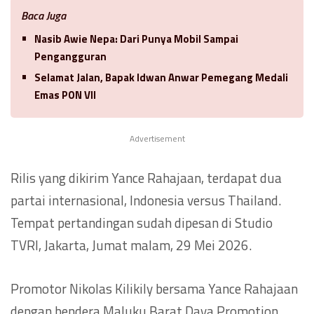
Baca Juga
Nasib Awie Nepa: Dari Punya Mobil Sampai
Pengangguran
Selamat Jalan, Bapak Idwan Anwar Pemegang Medali
Emas PON VII
Advertisement
Rilis yang dikirim Yance Rahajaan, terdapat dua
partai internasional, Indonesia versus Thailand.
Tempat pertandingan sudah dipesan di Studio
TVRI, Jakarta, Jumat malam, 29 Mei 2026.
Promotor Nikolas Kilikily bersama Yance Rahajaan
dengan bendera Maluku Barat Daya Promotion,