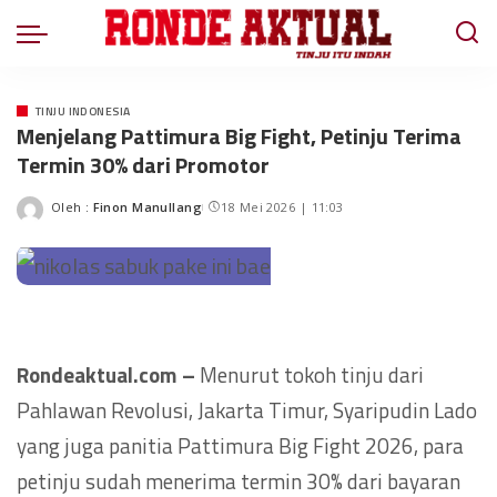
TINJU INDONESIA
Menjelang Pattimura Big Fight, Petinju Terima
Termin 30% dari Promotor
Oleh :
Finon Manullang
18 Mei 2026 | 11:03
Rondeaktual.com –
Menurut tokoh tinju dari
Pahlawan Revolusi, Jakarta Timur, Syaripudin Lado
yang juga panitia Pattimura Big Fight 2026, para
petinju sudah menerima termin 30% dari bayaran