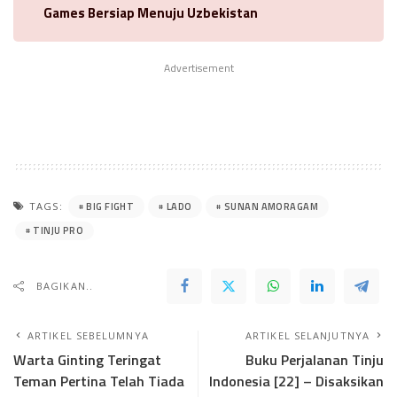
Games Bersiap Menuju Uzbekistan
Advertisement
BIG FIGHT
LADO
SUNAN AMORAGAM
TAGS:
TINJU PRO
BAGIKAN..
ARTIKEL SEBELUMNYA
ARTIKEL SELANJUTNYA
Warta Ginting Teringat
Buku Perjalanan Tinju
Teman Pertina Telah Tiada
Indonesia [22] – Disaksikan