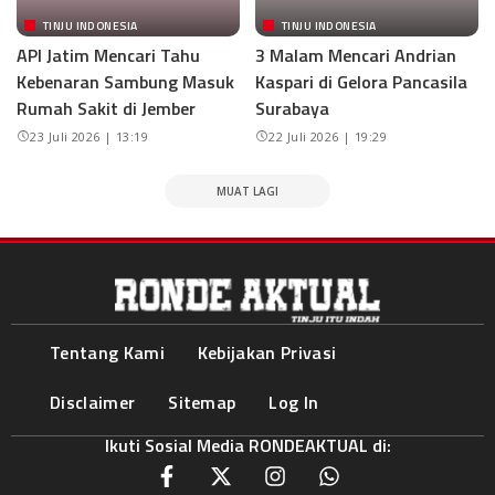
TINJU INDONESIA
TINJU INDONESIA
API Jatim Mencari Tahu
3 Malam Mencari Andrian
Kebenaran Sambung Masuk
Kaspari di Gelora Pancasila
Rumah Sakit di Jember
Surabaya
23 Juli 2026 | 13:19
22 Juli 2026 | 19:29
MUAT LAGI
Tentang Kami
Kebijakan Privasi
Disclaimer
Sitemap
Log In
Ikuti Sosial Media RONDEAKTUAL di: