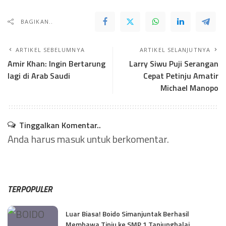
BAGIKAN..
ARTIKEL SEBELUMNYA
ARTIKEL SELANJUTNYA
Amir Khan: Ingin Bertarung
Larry Siwu Puji Serangan
lagi di Arab Saudi
Cepat Petinju Amatir
Michael Manopo
Tinggalkan Komentar..
Anda harus
masuk
untuk berkomentar.
TERPOPULER
Luar Biasa! Boido Simanjuntak Berhasil
Membawa Tinju ke SMP 1 Tanjungbalai