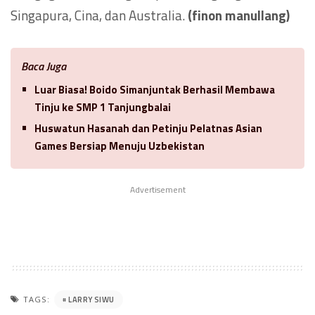
Singapura, Cina, dan Australia.
(finon manullang)
Baca Juga
Luar Biasa! Boido Simanjuntak Berhasil Membawa
Tinju ke SMP 1 Tanjungbalai
Huswatun Hasanah dan Petinju Pelatnas Asian
Games Bersiap Menuju Uzbekistan
Advertisement
LARRY SIWU
TAGS: