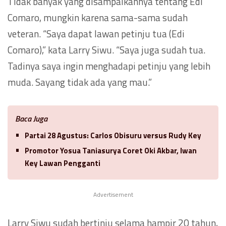
Tidak banyak yang disampaikannya tentang Edi
Comaro, mungkin karena sama-sama sudah
veteran. “Saya dapat lawan petinju tua (Edi
Comaro),” kata Larry Siwu. “Saya juga sudah tua.
Tadinya saya ingin menghadapi petinju yang lebih
muda. Sayang tidak ada yang mau.”
Baca Juga
Partai 28 Agustus: Carlos Obisuru versus Rudy Key
Promotor Yosua Taniasurya Coret Oki Akbar, Iwan
Key Lawan Pengganti
Advertisement
Larry Siwu sudah bertinju selama hampir 20 tahun,