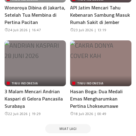
Wonoroya Dibina di Jakarta,
API Jatim Mencari Tahu
Setelah Tua Membina di
Kebenaran Sambung Masuk
Pertina Pacitan
Rumah Sakit di Jember
24 Juli 2026 | 16:47
23 Juli 2026 | 13:19
TINJU INDONESIA
TINJU INDONESIA
3 Malam Mencari Andrian
Hasan Boga: Dua Medali
Kaspari di Gelora Pancasila
Emas Mengharumkan
Surabaya
Pertina Lhokseumawe
22 Juli 2026 | 19:29
18 Juli 2026 | 00:49
MUAT LAGI