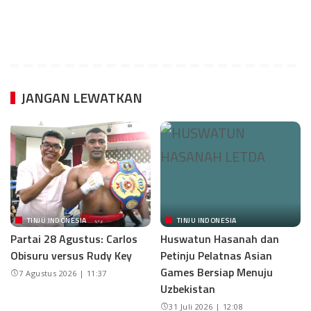
JANGAN LEWATKAN
TINJU INDONESIA
TINJU INDONESIA
Partai 28 Agustus: Carlos
Huswatun Hasanah dan
Obisuru versus Rudy Key
Petinju Pelatnas Asian
Games Bersiap Menuju
7 Agustus 2026 | 11:37
Uzbekistan
31 Juli 2026 | 12:08