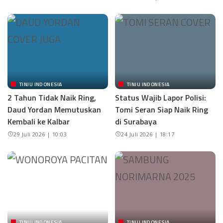
TINJU INDONESIA
TINJU INDONESIA
2 Tahun Tidak Naik Ring,
Status Wajib Lapor Polisi:
Daud Yordan Memutuskan
Tomi Seran Siap Naik Ring
Kembali ke Kalbar
di Surabaya
29 Juli 2026 | 10:03
24 Juli 2026 | 18:17
TINJU INDONESIA
TINJU INDONESIA