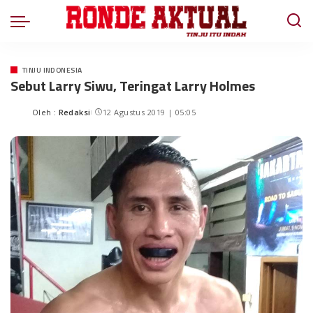
TINJU INDONESIA
Sebut Larry Siwu, Teringat Larry Holmes
Oleh :
Redaksi
12 Agustus 2019 | 05:05