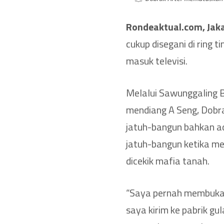
Rondeaktual.com, Jak
cukup disegani di ring ti
masuk televisi.
Melalui Sawunggaling
mendiang A Seng, Dobra
jatuh-bangun bahkan a
jatuh-bangun ketika me
dicekik mafia tanah.
“Saya pernah membuka u
saya kirim ke pabrik gu