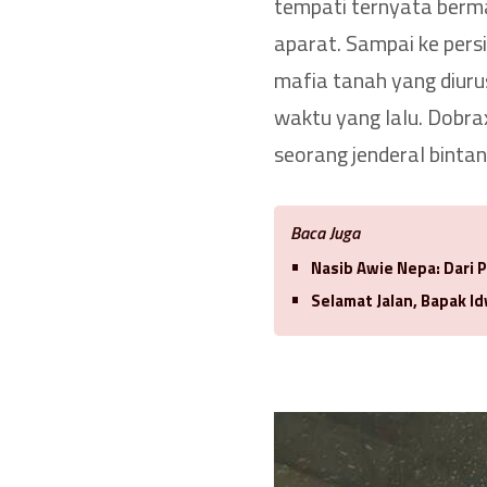
tempati ternyata berma
aparat. Sampai ke pers
mafia tanah yang diuru
waktu yang lalu. Dobr
seorang jenderal bintang
Baca Juga
Nasib Awie Nepa: Dari
Selamat Jalan, Bapak 