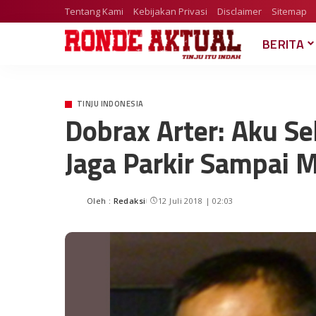
Tentang Kami
Kebijakan Privasi
Disclaimer
Sitemap
BERITA
TINJU INDONESIA
Dobrax Arter: Aku S
Jaga Parkir Sampai 
Oleh :
Redaksi
12 Juli 2018 | 02:03