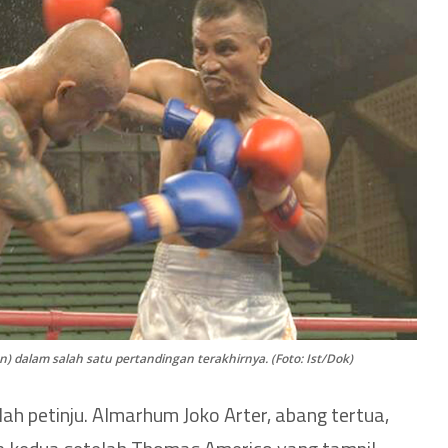
n) dalam salah satu pertandingan terakhirnya. (Foto: Ist/Dok)
ah petinju. Almarhum Joko Arter, abang tertua,