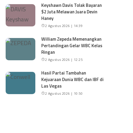
Keyshawn Davis Tolak Bayaran
$2 Juta Melawan Juara Devin
Haney
2 Agustus 2026 | 14:39
William Zepeda Memenangkan
Pertandingan Gelar WBC Kelas
Ringan
2 Agustus 2026 | 12:25
Hasil Partai Tambahan
Kejuaraan Dunia WBC dan IBF di
Las Vegas
2 Agustus 2026 | 10:50