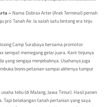
arta –
Nama Dobrax Arter (Arek Terminal) pernah
nju pro Tanah Air. Ia salah satu bintang era tinju
 Boxing Camp Surabaya bersama promotor
x sempat memegang gelar juara. Karir tinjunya
da yang sengaja menjebaknya. Usahanya juga
mbuka bisnis petanian sampai akhirnya tumpur
saha tebu (di Malang, Jawa Timur). Hasil panen
la. Tapi belakangan tanah pertanian yang saya