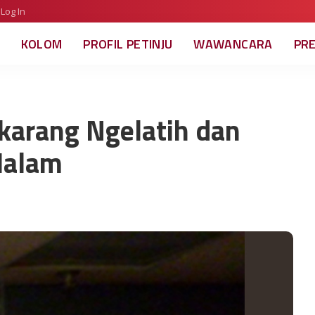
Log In
KOLOM
PROFIL PETINJU
WAWANCARA
PR
ekarang Ngelatih dan
Malam