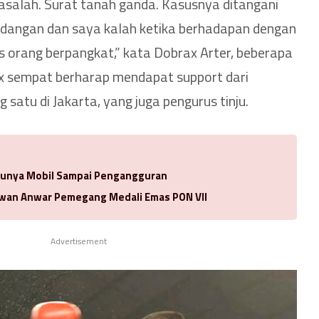
salah. Surat tanah ganda. Kasusnya ditangani
idangan dan saya kalah ketika berhadapan dengan
s orang berpangkat,” kata Dobrax Arter, beberapa
ax sempat berharap mendapat support dari
 satu di Jakarta, yang juga pengurus tinju.
 Punya Mobil Sampai Pengangguran
Idwan Anwar Pemegang Medali Emas PON VII
Advertisement