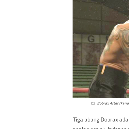
Bobrax Arter (kana
Tiga abang Dobrax adal