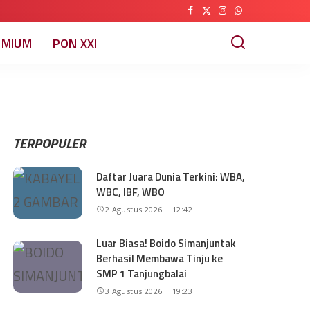
EMIUM
PON XXI
TERPOPULER
Daftar Juara Dunia Terkini: WBA,
WBC, IBF, WBO
2 Agustus 2026 | 12:42
Luar Biasa! Boido Simanjuntak
Berhasil Membawa Tinju ke
SMP 1 Tanjungbalai
3 Agustus 2026 | 19:23