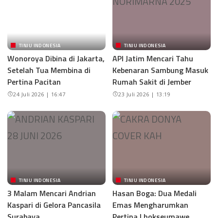
TINJU INDONESIA
TINJU INDONESIA
Wonoroya Dibina di Jakarta,
API Jatim Mencari Tahu
Setelah Tua Membina di
Kebenaran Sambung Masuk
Pertina Pacitan
Rumah Sakit di Jember
24 Juli 2026 | 16:47
23 Juli 2026 | 13:19
TINJU INDONESIA
TINJU INDONESIA
3 Malam Mencari Andrian
Hasan Boga: Dua Medali
Kaspari di Gelora Pancasila
Emas Mengharumkan
Surabaya
Pertina Lhokseumawe