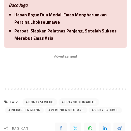
Baca Juga
Hasan Boga: Dua Medali Emas Mengharumkan
Pertina Lhokseumawe
Perbati Siapkan Pelatnas Panjang, Setelah Sukses
Merebut Emas Asia
Advertisement
BONYX SEWEHO
ORLANDO LIMAHELU
TAGS:
RICHARD ENGKENG
VERONICA NICOLAAS
VICKY TAHUMIL
BAGIKAN..