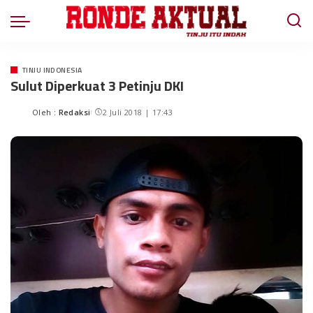
TINJU INDONESIA
Sulut Diperkuat 3 Petinju DKI
Oleh :
Redaksi
2 Juli 2018 | 17:43