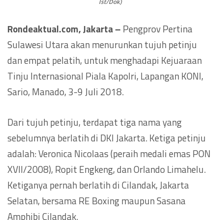
Ist/Dok)
Rondeaktual.com, Jakarta –
Pengprov Pertina
Sulawesi Utara akan menurunkan tujuh petinju
dan empat pelatih, untuk menghadapi Kejuaraan
Tinju Internasional Piala Kapolri, Lapangan KONI,
Sario, Manado, 3-9 Juli 2018.
Dari tujuh petinju, terdapat tiga nama yang
sebelumnya berlatih di DKI Jakarta. Ketiga petinju
adalah: Veronica Nicolaas (peraih medali emas PON
XVII/2008), Ropit Engkeng, dan Orlando Limahelu.
Ketiganya pernah berlatih di Cilandak, Jakarta
Selatan, bersama RE Boxing maupun Sasana
Amphibi Cilandak.