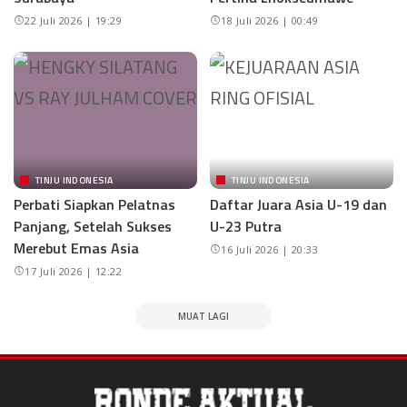
22 Juli 2026 | 19:29
18 Juli 2026 | 00:49
TINJU INDONESIA
TINJU INDONESIA
Perbati Siapkan Pelatnas
Daftar Juara Asia U-19 dan
Panjang, Setelah Sukses
U-23 Putra
Merebut Emas Asia
16 Juli 2026 | 20:33
17 Juli 2026 | 12:22
MUAT LAGI