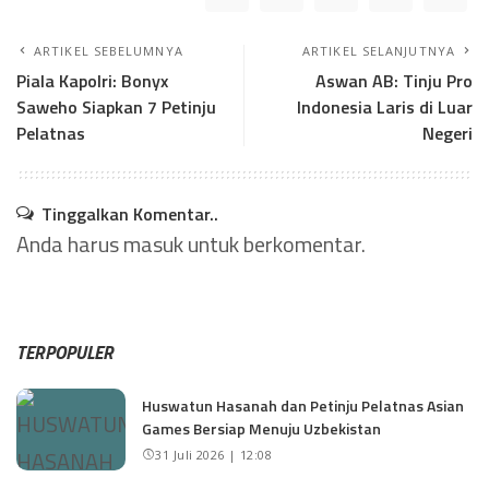
ARTIKEL SEBELUMNYA
ARTIKEL SELANJUTNYA
Piala Kapolri: Bonyx
Aswan AB: Tinju Pro
Saweho Siapkan 7 Petinju
Indonesia Laris di Luar
Pelatnas
Negeri
Tinggalkan Komentar..
Anda harus
masuk
untuk berkomentar.
TERPOPULER
Huswatun Hasanah dan Petinju Pelatnas Asian
Games Bersiap Menuju Uzbekistan
31 Juli 2026 | 12:08