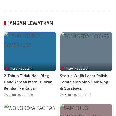
JANGAN LEWATKAN
TINJU INDONESIA
TINJU INDONESIA
2 Tahun Tidak Naik Ring,
Status Wajib Lapor Polisi:
Daud Yordan Memutuskan
Tomi Seran Siap Naik Ring
Kembali ke Kalbar
di Surabaya
29 Juli 2026 | 10:03
24 Juli 2026 | 18:17