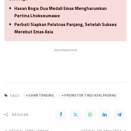
Hasan Boga: Dua Medali Emas Mengharumkan
Pertina Lhokseumawe
Perbati Siapkan Pelatnas Panjang, Setelah Sukses
Merebut Emas Asia
Advertisement
ILHAM TANJUNG
PROMOTOR TINJU ASAL PADANG
TAGS:
BAGIKAN..
ARTIKEL SEBELUMNYA
ARTIKEL SELANJUTNYA