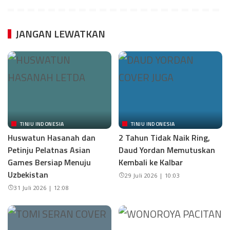
JANGAN LEWATKAN
TINJU INDONESIA
TINJU INDONESIA
Huswatun Hasanah dan
2 Tahun Tidak Naik Ring,
Petinju Pelatnas Asian
Daud Yordan Memutuskan
Games Bersiap Menuju
Kembali ke Kalbar
Uzbekistan
29 Juli 2026 | 10:03
31 Juli 2026 | 12:08