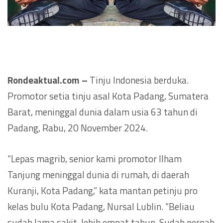
Rondeaktual.com –
Tinju Indonesia berduka.
Promotor setia tinju asal Kota Padang, Sumatera
Barat, meninggal dunia dalam usia 63 tahun di
Padang, Rabu, 20 November 2024.
“Lepas magrib, senior kami promotor Ilham
Tanjung meninggal dunia di rumah, di daerah
Kuranji, Kota Padang,” kata mantan petinju pro
kelas bulu Kota Padang, Nursal Lublin. “Beliau
sudah lama sakit, lebih empat tahun. Sudah pernah