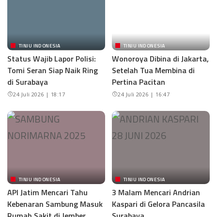
TINJU INDONESIA
TINJU INDONESIA
Status Wajib Lapor Polisi:
Wonoroya Dibina di Jakarta,
Tomi Seran Siap Naik Ring
Setelah Tua Membina di
di Surabaya
Pertina Pacitan
24 Juli 2026 | 18:17
24 Juli 2026 | 16:47
TINJU INDONESIA
TINJU INDONESIA
API Jatim Mencari Tahu
3 Malam Mencari Andrian
Kebenaran Sambung Masuk
Kaspari di Gelora Pancasila
Rumah Sakit di Jember
Surabaya