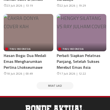
23 Juli 2026 | 13:19
22 Juli 2026 | 19:29
TINJU INDONESIA
TINJU INDONESIA
Hasan Boga: Dua Medali
Perbati Siapkan Pelatnas
Emas Mengharumkan
Panjang, Setelah Sukses
Pertina Lhokseumawe
Merebut Emas Asia
18 Juli 2026 | 00:49
17 Juli 2026 | 12:22
MUAT LAGI