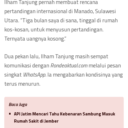
Ilham Tanjung pernah membuat rencana
pertandingan internasional di Manado, Sulawesi
Utara. “Tiga bulan saya di sana, tinggal di rumah
kos-kosan, untuk menyusun pertandingan.
Ternyata uangnya kosong.”
Dua pekan lalu, Ilham Tanjung masih sempat
komunikasi dengan
Rondeaktual.com
melalui pesan
singkat
WhatsApp
. Ia mengabarkan kondisinya yang
terus menurun.
Baca Juga
API Jatim Mencari Tahu Kebenaran Sambung Masuk
Rumah Sakit di Jember