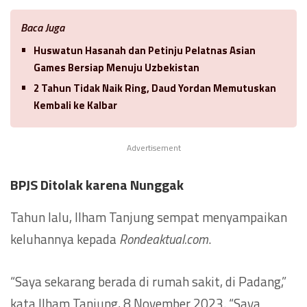
Baca Juga
Huswatun Hasanah dan Petinju Pelatnas Asian
Games Bersiap Menuju Uzbekistan
2 Tahun Tidak Naik Ring, Daud Yordan Memutuskan
Kembali ke Kalbar
Advertisement
BPJS Ditolak karena Nunggak
Tahun lalu, Ilham Tanjung sempat menyampaikan
keluhannya kepada
Rondeaktual.com
.
“Saya sekarang berada di rumah sakit, di Padang,”
kata Ilham Tanjung, 8 November 2023. “Saya