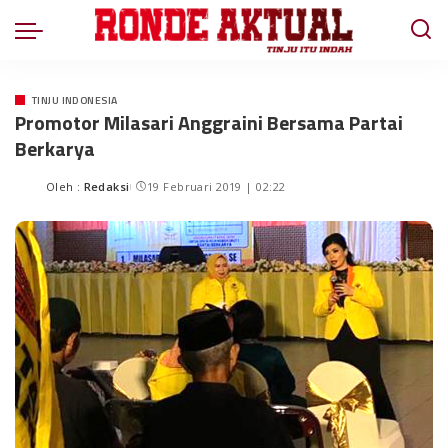
TINJU INDONESIA
Promotor Milasari Anggraini Bersama Partai
Berkarya
Oleh :
Redaksi
19 Februari 2019 | 02:22