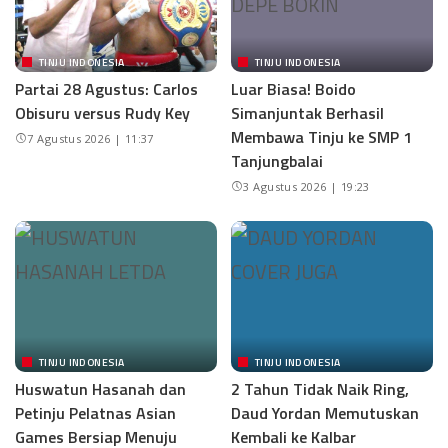
TINJU INDONESIA
TINJU INDONESIA
Partai 28 Agustus: Carlos
Luar Biasa! Boido
Obisuru versus Rudy Key
Simanjuntak Berhasil
Membawa Tinju ke SMP 1
7 Agustus 2026 | 11:37
Tanjungbalai
3 Agustus 2026 | 19:23
TINJU INDONESIA
TINJU INDONESIA
Huswatun Hasanah dan
2 Tahun Tidak Naik Ring,
Petinju Pelatnas Asian
Daud Yordan Memutuskan
Games Bersiap Menuju
Kembali ke Kalbar