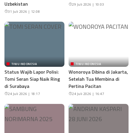
Uzbekistan
29 Juli 2026 | 10:03
31 Juli 2026 | 12:08
TINJU INDONESIA
TINJU INDONESIA
Status Wajib Lapor Polisi:
Wonoroya Dibina di Jakarta,
Tomi Seran Siap Naik Ring
Setelah Tua Membina di
di Surabaya
Pertina Pacitan
24 Juli 2026 | 18:17
24 Juli 2026 | 16:47