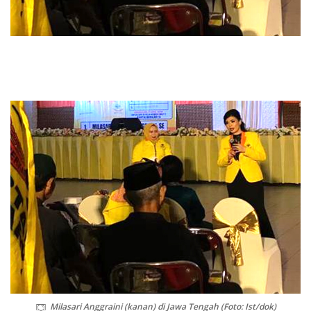
Milasari Anggraini (kanan) di Jawa Tengah (Foto: Ist/dok)