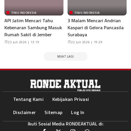
TINJU INDONESIA
TINJU INDONESIA
API Jatim Mencari Tahu
3 Malam Mencari Andrian
Kebenaran Sambung Masuk
Kaspari di Gelora Pancasila
Rumah Sakit di Jember
Surabaya
23 Juli 2026 | 13:19
22 Juli 2026 | 19:29
MUAT LAGI
Tentang Kami
Kebijakan Privasi
Disclaimer
Sitemap
Log In
Ikuti Sosial Media RONDEAKTUAL di: