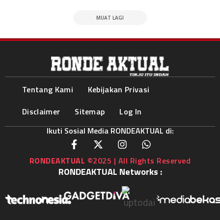
MUAT LAGI
Tentang Kami
Kebijakan Privasi
Disclaimer
Sitemap
Log In
Ikuti Sosial Media RONDEAKTUAL di:
RONDEAKTUAL
©2025 | All Rights Reserved
RONDEAKTUAL Networks :