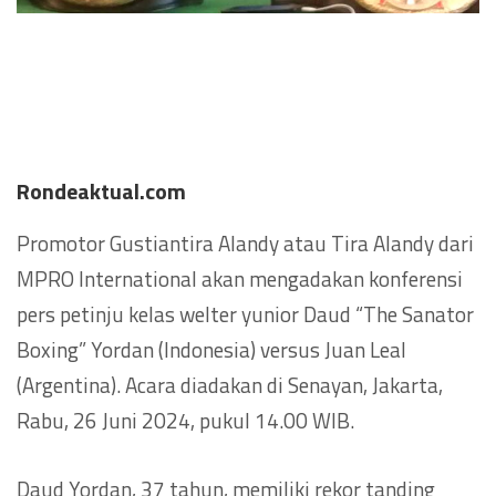
Rondeaktual.com
Promotor Gustiantira Alandy atau Tira Alandy dari
MPRO International akan mengadakan konferensi
pers petinju kelas welter yunior Daud “The Sanator
Boxing” Yordan (Indonesia) versus Juan Leal
(Argentina). Acara diadakan di Senayan, Jakarta,
Rabu, 26 Juni 2024, pukul 14.00 WIB.
Daud Yordan, 37 tahun, memiliki rekor tanding