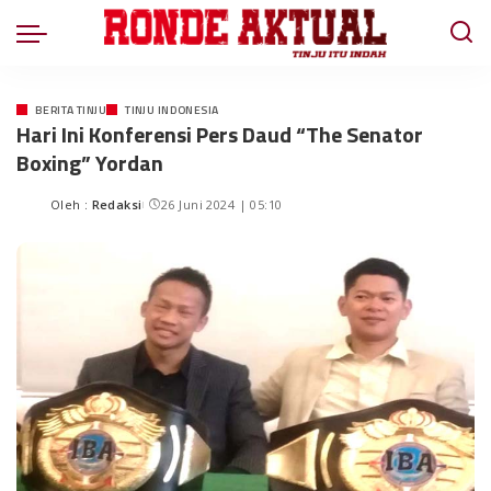
BERITA TINJU
TINJU INDONESIA
Hari Ini Konferensi Pers Daud “The Senator
Boxing” Yordan
Oleh :
Redaksi
26 Juni 2024 | 05:10