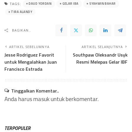
DAUD YORDAN
GELAR IBA
SYAHWIN BAHAR
TAGS:
TIRA ALANDY
BAGIKAN..
ARTIKEL SEBELUMNYA
ARTIKEL SELANJUTNYA
Jesse Rodriguez Favorit
Southpaw Oleksandr Usyk
untuk Mengalahkan Juan
Resmi Melepas Gelar IBF
Francisco Estrada
Tinggalkan Komentar..
Anda harus
masuk
untuk berkomentar.
TERPOPULER