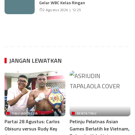
Gelar WBC Kelas Ringan
2 Agustus 2026 | 12:25
JANGAN LEWATKAN
TINJU INDONESIA
BERITA TINJU
Partai 28 Agustus: Carlos
Petinju Pelatnas Asian
Obisuru versus Rudy Key
Games Berlatih ke Vietnam,