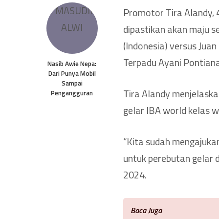
Promotor Tira Alandy, 
dipastikan akan maju 
(Indonesia) versus Juan
Terpadu Ayani Pontiana
Nasib Awie Nepa:
Dari Punya Mobil
Sampai
Tira Alandy menjelask
Pengangguran
gelar IBA world kelas w
“Kita sudah mengajuka
untuk perebutan gelar d
2024.
Baca Juga