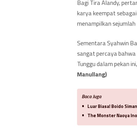
Bagi Tira Alandy, pert
karya keempat sebagai 
menampilkan sejumlah 
Sementara Syahwin Bah
sangat percaya bahwa 
Tunggu dalam pekan ini,
Manullang)
Baca Juga
Luar Biasa! Boido Sima
The Monster Naoya Ino