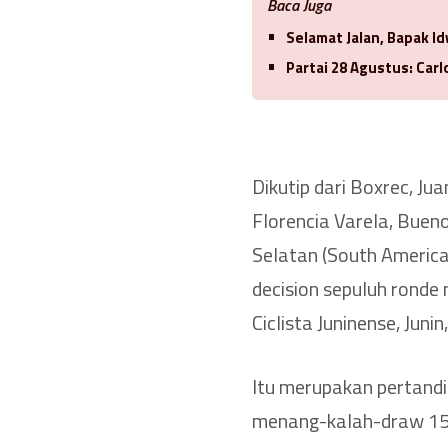
Baca Juga
Selamat Jalan, Bapak 
Partai 28 Agustus: Car
Dikutip dari Boxrec, Ju
Florencia Varela, Buen
Selatan (South America
decision sepuluh ronde
Ciclista Juninense, Juni
Itu merupakan pertandi
menang-kalah-draw 15-