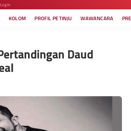
Log In
KOLOM
PROFIL PETINJU
WAWANCARA
PR
 Pertandingan Daud
eal