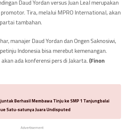
andingan Daud Yordan versus Juan Leal merupakan
promotor. Tira, melalui MPRO International, akan
partai tambahan.
ar, manajer Daud Yordan dan Ongen Saknosiwi,
petinju Indonesia bisa merebut kemenangan.
 akan ada konferensi pers di Jakarta.
(Finon
njuntak Berhasil Membawa Tinju ke SMP 1 Tanjungbalai
ue Satu-satunya Juara Undisputed
Advertisement