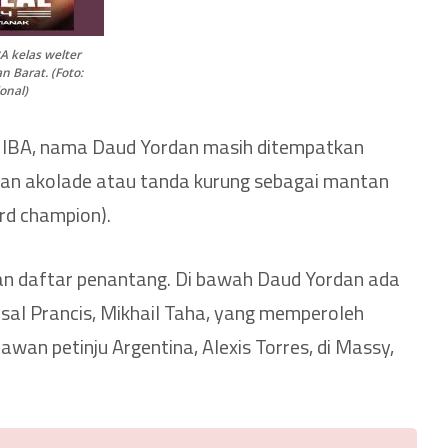
A kelas welter
n Barat. (Foto:
onal)
u IBA, nama Daud Yordan masih ditempatkan
ngan akolade atau tanda kurung sebagai mantan
lrd champion).
n daftar penantang. Di bawah Daud Yordan ada
asal Prancis, Mikhail Taha, yang memperoleh
wan petinju Argentina, Alexis Torres, di Massy,