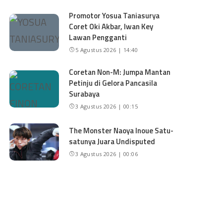
Promotor Yosua Taniasurya
Coret Oki Akbar, Iwan Key
Lawan Pengganti
5 Agustus 2026 | 14:40
Coretan Non-M: Jumpa Mantan
Petinju di Gelora Pancasila
Surabaya
3 Agustus 2026 | 00:15
The Monster Naoya Inoue Satu-
satunya Juara Undisputed
3 Agustus 2026 | 00:06