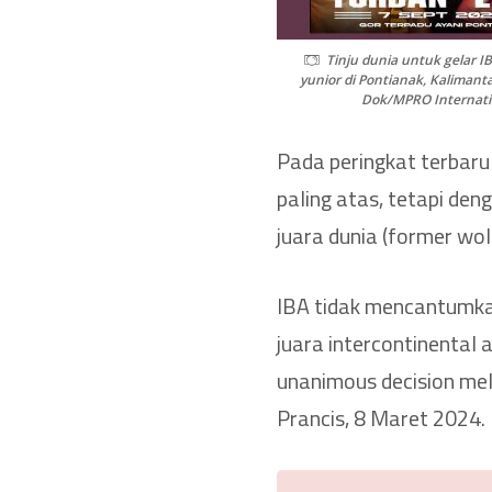
Tinju dunia untuk gelar IB
yunior di Pontianak, Kalimanta
Dok/MPRO Internati
Pada peringkat terbar
paling atas, tetapi de
juara dunia (former wo
IBA tidak mencantumka
juara intercontinental 
unanimous decision mela
Prancis, 8 Maret 2024.