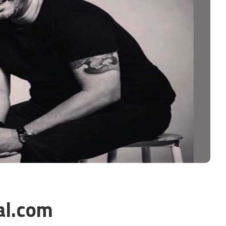
al.com