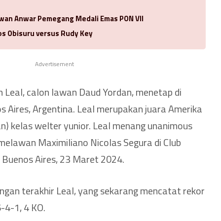
Idwan Anwar Pemegang Medali Emas PON VII
los Obisuru versus Rudy Key
Advertisement
an Leal, calon lawan Daud Yordan, menetap di
os Aires, Argentina. Leal merupakan juara Amerika
n) kelas welter yunior. Leal menang unanimous
 melawan Maximiliano Nicolas Segura di Club
n, Buenos Aires, 23 Maret 2024.
ngan terakhir Leal, yang sekarang mencatat rekor
4-1, 4 KO.