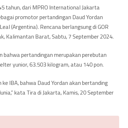
45 tahun, dari MPRO International Jakarta
sebagai promotor pertandingan Daud Yordan
 Leal (Argentina). Rencana berlangsung di GOR
k, Kalimantan Barat, Sabtu, 7 September 2024.
an bahwa pertandingan merupakan perebutan
elter yunior, 63.503 kilogram, atau 140 pon.
n ke IBA, bahwa Daud Yordan akan bertanding
unia,” kata Tira di Jakarta, Kamis, 20 September