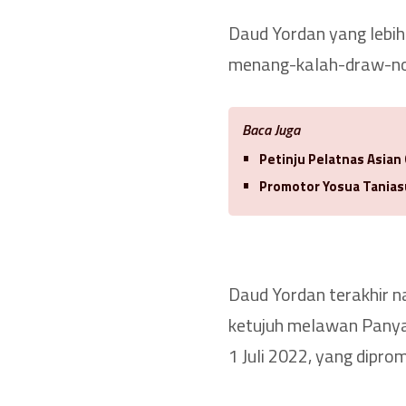
Daud Yordan yang lebih
menang-kalah-draw-no 
Baca Juga
Petinju Pelatnas Asian
Promotor Yosua Tanias
Daud Yordan terakhir n
ketujuh melawan Panya U
1 Juli 2022, yang dipro