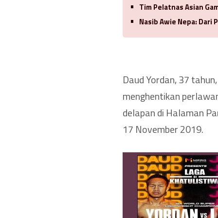
Tim Pelatnas Asian Gam
Nasib Awie Nepa: Dari
Daud Yordan, 37 tahun,
menghentikan perlawan
delapan di Halaman Park
17 November 2019.