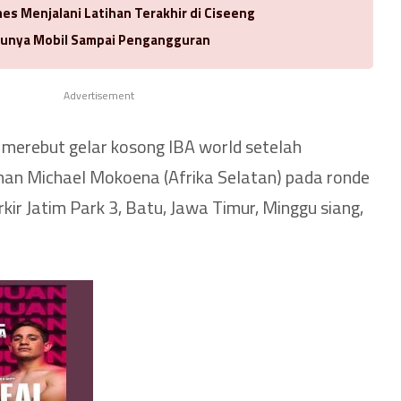
es Menjalani Latihan Terakhir di Ciseeng
 Punya Mobil Sampai Pengangguran
Advertisement
 merebut gelar kosong IBA world setelah
an Michael Mokoena (Afrika Selatan) pada ronde
ir Jatim Park 3, Batu, Jawa Timur, Minggu siang,