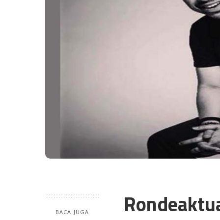
Rondeaktu
BACA JUGA