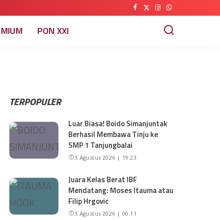
EMIUM
PON XXI
TERPOPULER
Luar Biasa! Boido Simanjuntak
Berhasil Membawa Tinju ke
SMP 1 Tanjungbalai
3 Agustus 2026 | 19:23
Juara Kelas Berat IBF
Mendatang: Moses Itauma atau
Filip Hrgovic
3 Agustus 2026 | 00:11