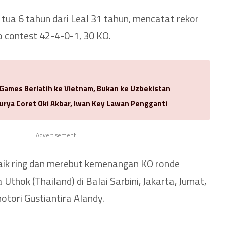
 tua 6 tahun dari Leal 31 tahun, mencatat rekor
contest 42-4-0-1, 30 KO.
 Games Berlatih ke Vietnam, Bukan ke Uzbekistan
urya Coret Oki Akbar, Iwan Key Lawan Pengganti
Advertisement
aik ring dan merebut kemenangan KO ronde
thok (Thailand) di Balai Sarbini, Jakarta, Jumat,
motori Gustiantira Alandy.